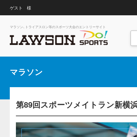
ゲスト 様
マラソン､トライアスロン等のスポーツ大会のエントリーサイト
マラソン
第89回スポーツメイトラン新横