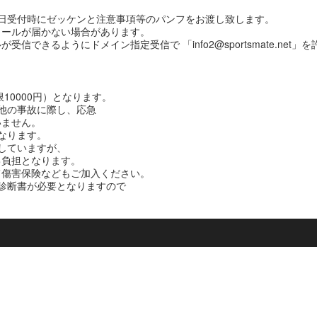
日受付時にゼッケンと注意事項等のパンフをお渡し致します。
メールが届かない場合があります。
できるようにドメイン指定受信で 「info2@sportsmate.net
10000円）となります。
他の事故に際し、応急
いません。
となります。
していますが、
己負担となります。
て傷害保険などもご加入ください。
診断書が必要となりますので
。