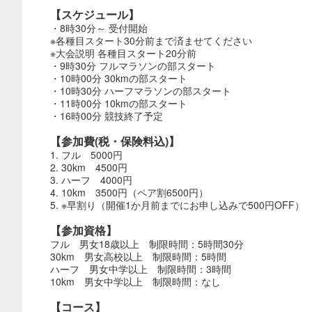
【スケジュール】
・8時30分～ 受付開始
※各種目スタート30分前まで済ませてください
※大会説明 各種目スタート20分前
・9時30分 フルマラソンの部スタート
・10時00分 30kmの部スタート
・10時30分 ハーフマラソンの部スタート
・11時00分 10kmの部スタート
・16時00分 競技終了予定
【参加費(税・保険料込)】
1. フル 5000円
2. 30km 4500円
3. ハーフ 4000円
4. 10km 3500円（ペア割6500円）
5. ※早割り（開催1か月前までにお申し込みで500円OFF）
【参加資格】
フル 男女18歳以上 制限時間：5時間30分
30km 男女高校以上 制限時間：5時間
ハーフ 男女中学以上 制限時間：3時間
10km 男女中学以上 制限時間：なし
【コース】