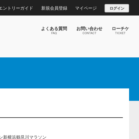
エントリーガイド
新規会員登録
マイページ
ログイン
よくある質問
お問い合わせ
ローチケ
FAQ
CONTACT
TICKET
ラン新横浜鶴見川マラソン