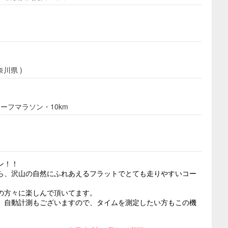
川県 )
ーフマラソン・10km
ン！！
ら、沢山の自然にふれあえるフラットでとても走りやすいコー
の方々に楽しんで頂いてます。
。自動計測もございますので、タイムを測定したい方もこの機