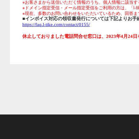
※お客さまから送信いただく情報のうち、個人情報に該当す
※ドメイン指定受信・メール指定受信をご利用の方は、「l-tike.
※現在、多数のお問い合わせをいただいているため、回答ま
■インボイス対応の領収書発行については下記よりお手
https://faq.l-tike.com/contact/0155/
休止しておりました電話問合せ窓口は、2023年4月24