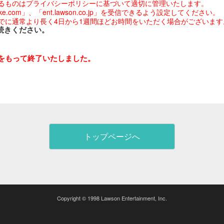
るものはプライバシーポリシーに基づいて適切に管理いたします。
com」、「ent.lawson.co.jp」を受信できるよう設定してください。
でに通常より長く4日から1週間ほどお時間をいただく場合がございます
続きください。
日をもって終了いたしました。
トップページへ
Copyright © 1998 Lawson Entertainment, Inc.