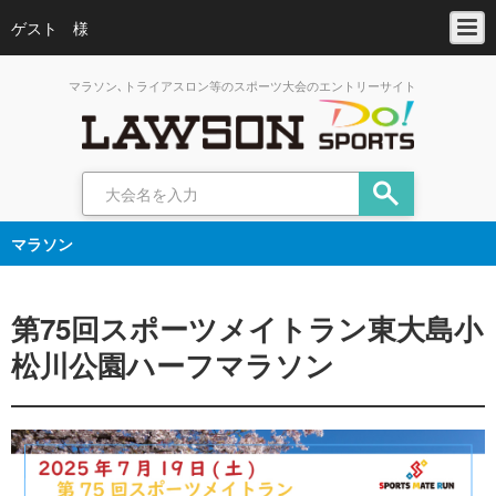
ゲスト 様
マラソン､トライアスロン等のスポーツ大会のエントリーサイト
マラソン
第75回スポーツメイトラン東大島小
松川公園ハーフマラソン