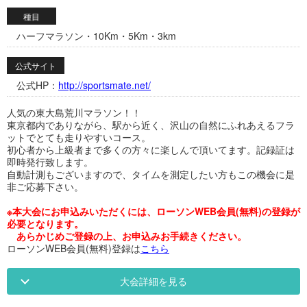
種目
ハーフマラソン・10Km・5Km・3km
公式サイト
公式HP：
http://sportsmate.net/
人気の東大島荒川マラソン！！
東京都内でありながら、駅から近く、沢山の自然にふれあえるフラ
ットでとても走りやすいコース。
初心者から上級者まで多くの方々に楽しんで頂いてます。記録証は
即時発行致します。
自動計測もございますので、タイムを測定したい方もこの機会に是
非ご応募下さい。
※本大会にお申込みいただくには、ローソンWEB会員(無料)の登録が
必要となります。
あらかじめご登録の上、お申込みお手続きください。
ローソンWEB会員(無料)登録は
こちら
大会詳細を見る