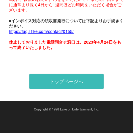
に通常より長く4日から1週間ほどお時間をいただく場合がご
ざいます。
■インボイス対応の領収書発行については下記よりお手続きく
ださい。
https://faq.l-tike.com/contact/0155/
休止しておりました電話問合せ窓口は、2023年4月24日をも
って終了いたしました。
トップページへ
Copyright © 1998 Lawson Entertainment, Inc.