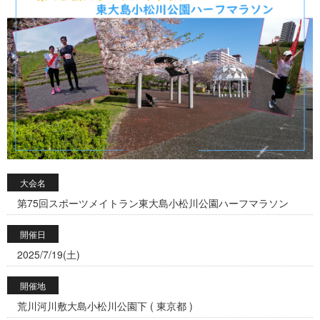
大会名
第75回スポーツメイトラン東大島小松川公園ハーフマラソン
開催日
2025/7/19(土)
開催地
荒川河川敷大島小松川公園下 ( 東京都 )