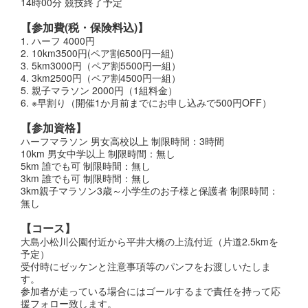
14時00分 競技終了予定
【参加費(税・保険料込)】
1. ハーフ 4000円
2. 10km3500円(ペア割6500円一組)
3. 5km3000円（ペア割5500円一組）
4. 3km2500円（ペア割4500円一組）
5. 親子マラソン 2000円（1組料金）
6. ※早割り（開催1か月前までにお申し込みで500円OFF）
【参加資格】
ハーフマラソン 男女高校以上 制限時間：3時間
10km 男女中学以上 制限時間：無し
5km 誰でも可 制限時間：無し
3km 誰でも可 制限時間：無し
3km親子マラソン3歳～小学生のお子様と保護者 制限時間：
無し
【コース】
大島小松川公園付近から平井大橋の上流付近（片道2.5kmを
予定）
受付時にゼッケンと注意事項等のパンフをお渡しいたしま
す。
参加者が走っている場合にはゴールするまで責任を持って応
援フォロー致します。