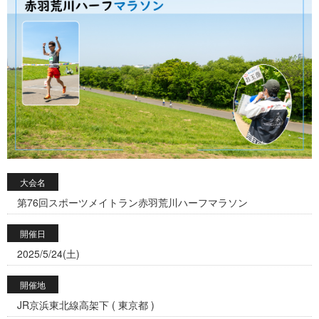
大会名
第76回スポーツメイトラン赤羽荒川ハーフマラソン
開催日
2025/5/24(土)
開催地
JR京浜東北線高架下 ( 東京都 )