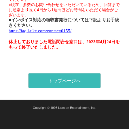
※現在、多数のお問い合わせをいただいているため、回答まで
に通常より長く4日から1週間ほどお時間をいただく場合がご
ざいます。
■インボイス対応の領収書発行については下記よりお手続
きください。
https://faq.l-tike.com/contact/0155/
休止しておりました電話問合せ窓口は、2023年4月24日を
もって終了いたしました。
トップページへ
Copyright © 1998 Lawson Entertainment, Inc.