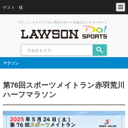
ゲスト 様
マラソン､トライアスロン等のスポーツ大会のエントリーサイト
マラソン
第76回スポーツメイトラン赤羽荒川
ハーフマラソン