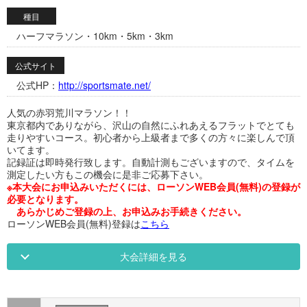
種目
ハーフマラソン・10km・5km・3km
公式サイト
公式HP：
http://sportsmate.net/
人気の赤羽荒川マラソン！！
東京都内でありながら、沢山の自然にふれあえるフラットでとても
走りやすいコース。初心者から上級者まで多くの方々に楽しんで頂
いてます。
記録証は即時発行致します。自動計測もございますので、タイムを
測定したい方もこの機会に是非ご応募下さい。
※本大会にお申込みいただくには、ローソンWEB会員(無料)の登録が
必要となります。
あらかじめご登録の上、お申込みお手続きください。
ローソンWEB会員(無料)登録は
こちら
大会詳細を見る