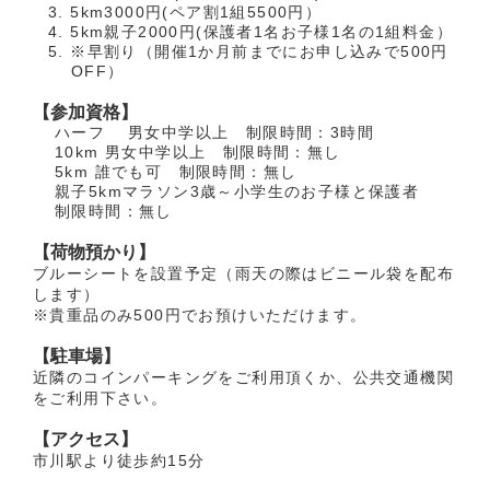
5km3000円(ペア割1組5500円）
5km親子2000円(保護者1名お子様1名の1組料金）
※早割り（開催1か月前までにお申し込みで500円
OFF）
【参加資格】
ハーフ 男女中学以上 制限時間：3時間
10km 男女中学以上 制限時間：無し
5km 誰でも可 制限時間：無し
親子5kmマラソン3歳～小学生のお子様と保護者
制限時間：無し
【荷物預かり】
ブルーシートを設置予定（雨天の際はビニール袋を配布
します）
※貴重品のみ500円でお預けいただけます。
【駐車場】
近隣のコインパーキングをご利用頂くか、公共交通機関
をご利用下さい。
【アクセス】
市川駅より徒歩約15分