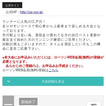
公式サイト
公式HP：
http://up-run.jp/
ランナーに人気の江戸川！
走りやすいコースで初心者から上級者まで楽しめる大会とな
っております。
市川駅より近い為、普段走り慣れてる方の自己ベスト更新や
最近走り始めた方のランニング練習にご活用ください。
自動計測もございますので、タイムを測定したい方もこの機
会に是非ご応募下さい。
※本大会にお申込みいただくには、ローソンWEB会員(無料)の登録が
必要となります。
あらかじめご登録の上、お申込みお手続きください。
ローソンWEB会員(無料)登録は
こちら
大会詳細を見る
開催終了