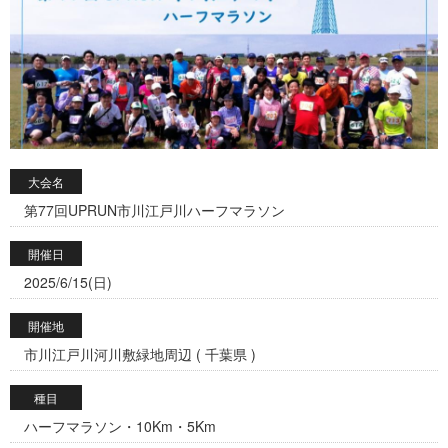
大会名
第77回UPRUN市川江戸川ハーフマラソン
開催日
2025/6/15(日)
開催地
市川江戸川河川敷緑地周辺 ( 千葉県 )
種目
ハーフマラソン・10Km・5Km