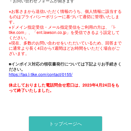
・お問い合わせフォームが開きます
※お客さまから送信いただく情報のうち、個人情報に該当する
ものはプライバシーポリシーに基づいて適切に管理いたしま
す。
※ドメイン指定受信・メール指定受信をご利用の方は、「l-
tike.com」、「ent.lawson.co.jp」を受信できるよう設定して
ください。
※現在、多数のお問い合わせをいただいているため、回答まで
に通常より長く4日から1週間ほどお時間をいただく場合がご
ざいます。
■インボイス対応の領収書発行については下記よりお手続きく
ださい。
https://faq.l-tike.com/contact/0155/
休止しておりました電話問合せ窓口は、2023年4月24日をも
って終了いたしました。
トップページへ