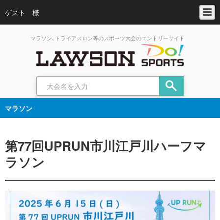
ゲスト 様
マラソン､トライアスロン等のスポーツ大会のエントリーサイト
マラソン
第77回UPRUN市川江戸川ハーフマ
ラソン