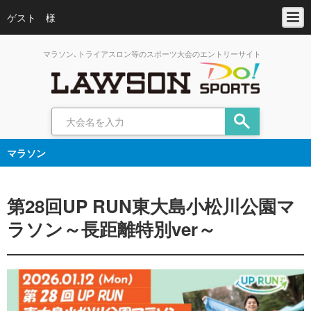
ゲスト 様
マラソン､トライアスロン等のスポーツ大会のエントリーサイト
マラソン
第28回UP RUN東大島小松川公園マ
ラソン～長距離特別ver～