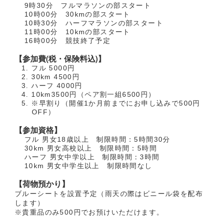
9時30分 フルマラソンの部スタート
10時00分 30kmの部スタート
10時30分 ハーフマラソンの部スタート
11時00分 10kmの部スタート
16時00分 競技終了予定
【参加費(税・保険料込)】
フル 5000円
30km 4500円
ハーフ 4000円
10km3500円（ペア割一組6500円）
※早割り（開催1か月前までにお申し込みで500円
OFF）
【参加資格】
フル 男女18歳以上 制限時間：5時間30分
30km 男女高校以上 制限時間：5時間
ハーフ 男女中学以上 制限時間：3時間
10km 男女中学生以上 制限時間なし
【荷物預かり】
ブルーシートを設置予定（雨天の際はビニール袋を配布
します）
※貴重品のみ500円でお預けいただけます。