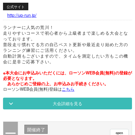
公式サイト
http://up-run.jp/
ランナーに人気の荒川！
走りやすいコースで初心者から上級者まで楽しめる大会とな
っております。
普段走り慣れてる方の自己ベスト更新や最近走り始めた方の
ランニング練習にご活用ください。
自動計測もございますので、タイムを測定したい方もこの機
会に是非ご応募下さい。
※本大会にお申込みいただくには、ローソンWEB会員(無料)の登録が
必要となります。
あらかじめご登録の上、お申込みお手続きください。
ローソンWEB会員(無料)登録は
こちら
大会詳細を見る
開催終了