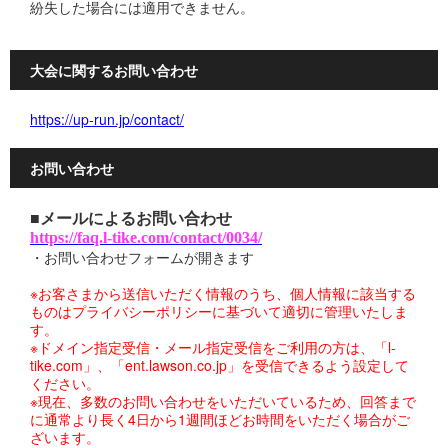
紛失した場合には適用できません。
大会に関するお問い合わせ
https://up-run.jp/contact/
お問い合わせ
■メールによるお問い合わせ
https://faq.l-tike.com/contact/0034/
・お問い合わせフォームが開きます
※お客さまから送信いただく情報のうち、個人情報に該当する
ものはプライバシーポリシーに基づいて適切に管理いたしま
す。
※ドメイン指定受信・メール指定受信をご利用の方は、「l-
tike.com」、「ent.lawson.co.jp」を受信できるよう設定して
ください。
※現在、多数のお問い合わせをいただいているため、回答まで
に通常より長く4日から1週間ほどお時間をいただく場合がご
ざいます。