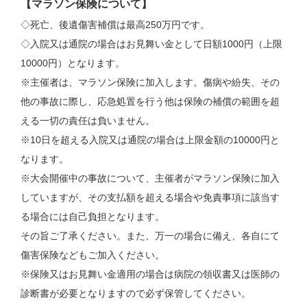
【マラソン保険について】
◇死亡、後遺傷害補償は最高250万円です。
◇入院又は通院の場合はお見舞い金として日額1000円（上限
10000円）となります。
※主催者は、マラソン保険に加入します。傷病や紛失、その
他の事故に際し、応急処置を行う他は保険の補償の範囲を超
える一切の責任は負いません。
※10日を超える入院又は通院の場合は上限金額の10000円と
なります。
※大会開催中の事故について、主催者がマラソン保険に加入
していますが、その支払額を超える場合や免責事項に該当す
る場合には自己負担となります。
その旨ご了承ください。また、万一の場合に備え、各自にて
傷害保険などもご加入ください。
※保険又はお見舞い金適用の場合は病院の領収書又は医師の
診断書が必要となりますので必ず保管してください。