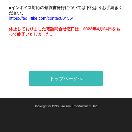
■インボイス対応の領収書発行については下記よりお手続きく
ださい。
https://faq.l-tike.com/contact/0155/
休止しておりました電話問合せ窓口は、2023年4月24日をも
って終了いたしました。
トップページへ
Copyright © 1998 Lawson Entertainment, Inc.