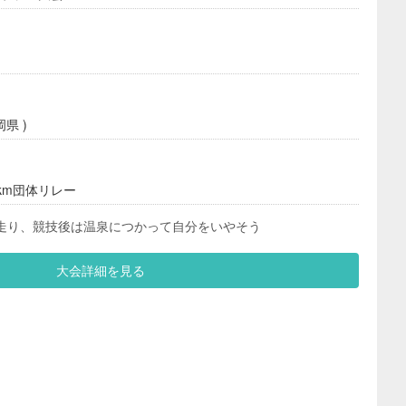
県 )
0km団体リレー
走り、競技後は温泉につかって自分をいやそう
大会詳細を見る