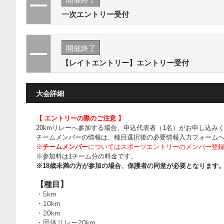
一次エントリー受付
開催終了
【レイトエントリー】エントリー受付
大会詳細
【 エントリーの際のご注意 】
20kmリレーへ参加する場合、申込代表者（1名）がお申し込み
チームメンバーの情報は、種目選択後の必要情報入力フォーム
※
チームメンバー
についてはスポーツエントリーのメンバー登
※参加料は1チーム分の料金です。
※18歳未満の方が参加の場合、保護者の同意が必要となります
【種目】
・5km
・10km
・20km
・団体リレー20km