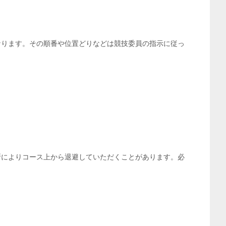
なります。その順番や位置どりなどは競技委員の指示に従っ
。
断によりコース上から退避していただくことがあります。必