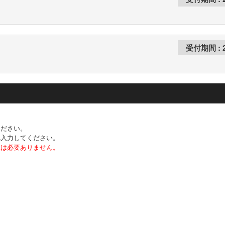
ください。
へ入力してください。
録は必要ありません。
。