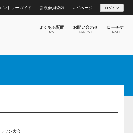
エントリーガイド
新規会員登録
マイページ
ログイン
よくある質問
お問い合わせ
ローチケ
FAQ
CONTACT
TICKET
マラソン大会