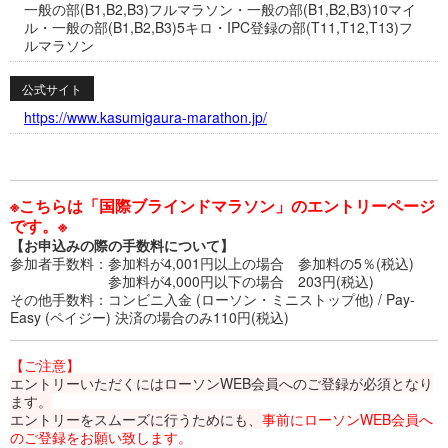
一般の部(B1,B2,B3)フルマラソン・一般の部(B1,B2,B3)10マイ
ル・一般の部(B1,B2,B3)5キロ・IPC登録の部(T11,T12,T13)フ
ルマラソン
公式サイト
https://www.kasumigaura-marathon.jp/
※こちらは「国際ブラインドマラソン」のエントリーページ
です。※
【お申込みの際の手数料について】
参加者手数料：参加料が4,001円以上の場合 参加料の5％(税込)
参加料が4,000円以下の場合 203円(税込)
その他手数料：コンビニ入金 (ローソン・ミニストップ他) / Pay-
Easy (ペイジー) 決済の場合のみ110円(税込)
【ご注意】
エントリーいただくにはローソンWEB会員へのご登録が必須となり
ます。
エントリーをスムーズに行うためにも、
事前にローソンWEB会員へ
のご登録をお願い致します。