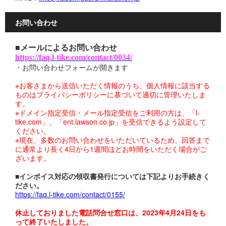
お問い合わせ
■メールによるお問い合わせ
https://faq.l-tike.com/contact/0034/
・お問い合わせフォームが開きます
※お客さまから送信いただく情報のうち、個人情報に該当する
ものはプライバシーポリシーに基づいて適切に管理いたしま
す。
※ドメイン指定受信・メール指定受信をご利用の方は、「l-
tike.com」、「ent.lawson.co.jp」を受信できるよう設定して
ください。
※現在、多数のお問い合わせをいただいているため、回答まで
に通常より長く4日から1週間ほどお時間をいただく場合がご
ざいます。
■インボイス対応の領収書発行については下記よりお手続きく
ださい。
https://faq.l-tike.com/contact/0155/
休止しておりました電話問合せ窓口は、2023年4月24日をも
って終了いたしました。