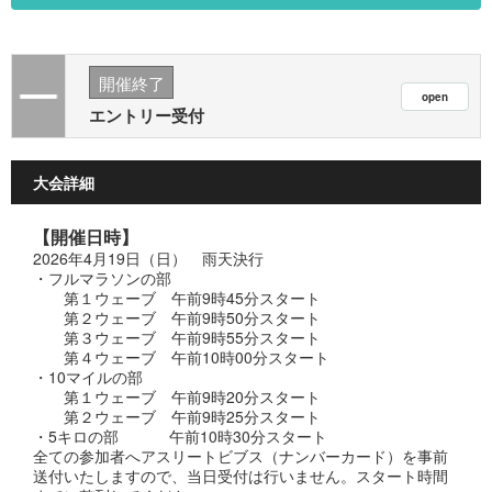
開催終了
エントリー受付
大会詳細
【開催日時】
2026年4月19日（日） 雨天決行
・フルマラソンの部
第１ウェーブ 午前9時45分スタート
第２ウェーブ 午前9時50分スタート
第３ウェーブ 午前9時55分スタート
第４ウェーブ 午前10時00分スタート
・10マイルの部
第１ウェーブ 午前9時20分スタート
第２ウェーブ 午前9時25分スタート
・5キロの部 午前10時30分スタート
全ての参加者へアスリートビブス（ナンバーカード）を事前
送付いたしますので、当⽇受付は⾏いません。スタート時間