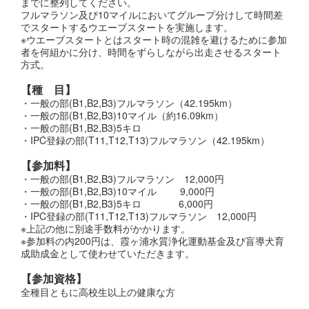
までに整列してください。
フルマラソン及び10マイルにおいてグループ分けして時間差
でスタートするウエーブスタートを実施します。
※ウエーブスタートとはスタート時の混雑を避けるために参加
者を何組かに分け、時間をずらしながら出走させるスタート
方式。
【種 目】
・一般の部(B1,B2,B3)フルマラソン（42.195km）
・一般の部(B1,B2,B3)10マイル（約16.09km）
・一般の部(B1,B2,B3)5キロ
・IPC登録の部(T11,T12,T13)フルマラソン（42.195km）
【参加料】
・一般の部(B1,B2,B3)フルマラソン 12,000円
・一般の部(B1,B2,B3)10マイル 9,000円
・一般の部(B1,B2,B3)5キロ 6,000円
・IPC登録の部(T11,T12,T13)フルマラソン 12,000円
※上記の他に別途手数料がかかります。
※参加料の内200円は、霞ヶ浦水質浄化運動基金及び盲導犬育
成助成金として使わせていただきます。
【参加資格】
全種目ともに高校生以上の健康な方