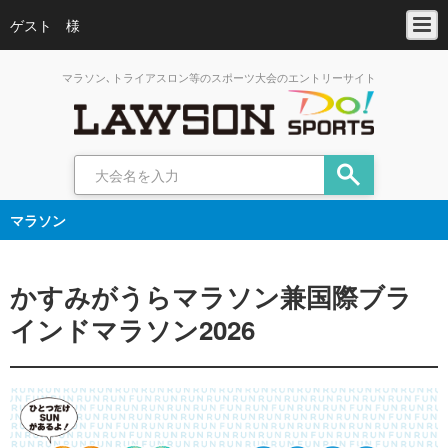
ゲスト 様
マラソン､トライアスロン等のスポーツ大会のエントリーサイト
マラソン
かすみがうらマラソン兼国際ブラ
インドマラソン2026