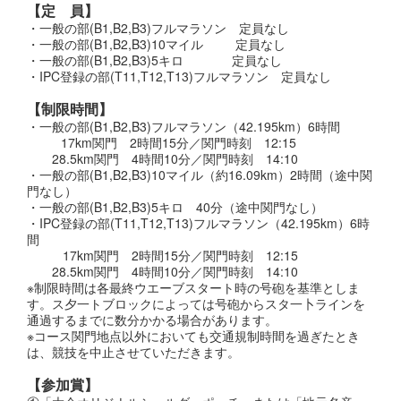
【定 員】
・一般の部(B1,B2,B3)フルマラソン 定員なし
・一般の部(B1,B2,B3)10マイル 定員なし
・一般の部(B1,B2,B3)5キロ 定員なし
・IPC登録の部(T11,T12,T13)フルマラソン 定員なし
【制限時間】
・一般の部(B1,B2,B3)フルマラソン（42.195km）6時間
17km関門 2時間15分／関門時刻 12:15
28.5km関門 4時間10分／関門時刻 14:10
・一般の部(B1,B2,B3)10マイル（約16.09km）2時間（途中関
門なし）
・一般の部(B1,B2,B3)5キロ 40分（途中関門なし）
・IPC登録の部(T11,T12,T13)フルマラソン（42.195km）6時
間
17km関門 2時間15分／関門時刻 12:15
28.5km関門 4時間10分／関門時刻 14:10
※制限時間は各最終ウエーブスタート時の号砲を基準としま
す。ス夕一トブロックによっては号砲からスタ一卜ラインを
通過するまでに数分かかる場合があります。
※コース関門地点以外においても交通規制時間を過ぎたとき
は、競技を中止させていただきます。
【参加賞】