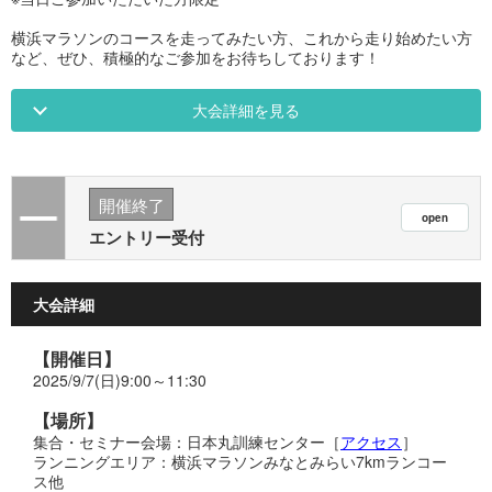
横浜マラソンのコースを走ってみたい方、これから走り始めたい方
など、ぜひ、積極的なご参加をお待ちしております！
大会詳細を見る
開催終了
エントリー受付
大会詳細
【開催日】
2025/9/7(日)9:00～11:30
【場所】
集合・セミナー会場：日本丸訓練センター［
アクセス
］
ランニングエリア：横浜マラソンみなとみらい7kmランコー
ス他