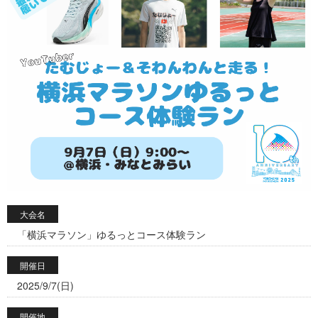
大会名
「横浜マラソン」ゆるっとコース体験ラン
開催日
2025/9/7(日)
開催地