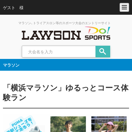
ゲスト 様
マラソン､トライアスロン等のスポーツ大会のエントリーサイト
マラソン
「横浜マラソン」ゆるっとコース体
験ラン