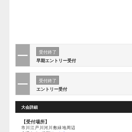
受付終了
早期エントリー受付
受付終了
エントリー受付
大会詳細
【受付場所】
市川江戸川河川敷緑地周辺