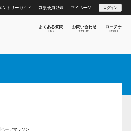
エントリーガイド
新規会員登録
マイページ
ログイン
よくある質問
お問い合わせ
ローチケ
FAQ
CONTACT
TICKET
戸川ハーフマラソン