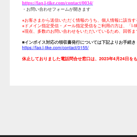
https://faq.l-tike.com/contact/0034/
・お問い合わせフォームが開きます
※お客さまから送信いただく情報のうち、個人情報に該当す
※ドメイン指定受信・メール指定受信をご利用の方は、「l-tike.
※現在、多数のお問い合わせをいただいているため、回答ま
■インボイス対応の領収書発行については下記よりお手続き
https://faq.l-tike.com/contact/0155/
休止しておりました電話問合せ窓口は、2023年4月24日