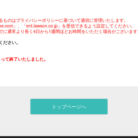
るものはプライバシーポリシーに基づいて適切に管理いたします。
com」、「ent.lawson.co.jp」を受信できるよう設定してください。
でに通常より長く4日から1週間ほどお時間をいただく場合がございます
ください。
をもって終了いたしました。
トップページへ