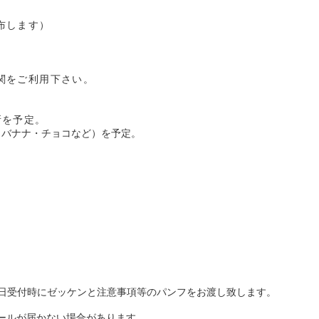
布します）
関をご利用下さい。
所を予定。
（バナナ・チョコなど）を予定。
日受付時にゼッケンと注意事項等のパンフをお渡し致します。
メールが届かない場合があります。