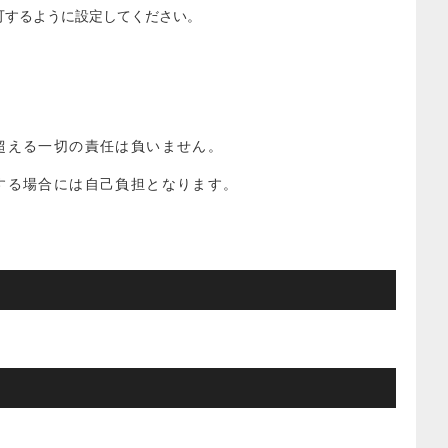
を許可するように設定してください。
超える一切の責任は負いません。
する場合には自己負担となります。