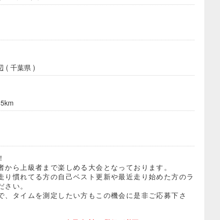
( 千葉県 )
5km
！
者から上級者まで楽しめる大会となっております。
走り慣れてる方の自己ベスト更新や最近走り始めた方のラ
ださい。
で、タイムを測定したい方もこの機会に是非ご応募下さ