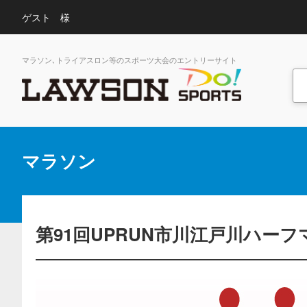
ゲスト 様
マラソン､トライアスロン等のスポーツ大会のエントリーサイト
マラソン
第91回UPRUN市川江戸川ハー