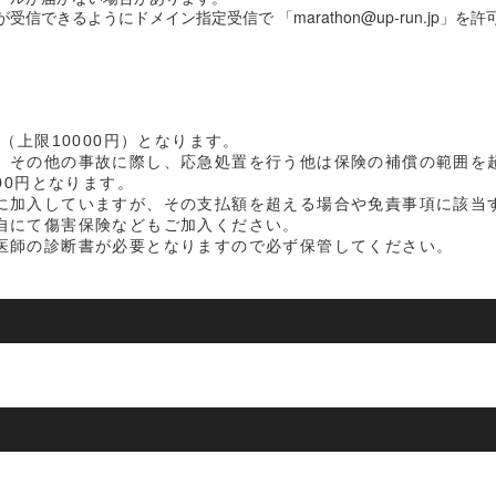
信できるようにドメイン指定受信で 「marathon@up-run.jp」
（上限10000円）となります。
、その他の事故に際し、応急処置を行う他は保険の補償の範囲を
00円となります。
に加入していますが、その支払額を超える場合や免責事項に該当
自にて傷害保険などもご加入ください。
医師の診断書が必要となりますので必ず保管してください。