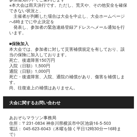
※本大会は雨天決行です。ただし、荒天や、その他安全を確保
できない状況と、
主催者が判断した場合は大会を中止し、大会ホームページ
へ6時までに中止決定を
発表し、参加者の緊急連絡登録アドレスへメール通知を行
います。
■保険加入
本大会では、参加者に対して災害補償規定を有しており、該
当の保険に加入しております。
死亡、後遺障害150万円
入院（日額）1,500円
通院（日額）1,000円
死亡・後遺障害、入院、通院の補償があり、傷害を補償しま
す。
尚、往復途上の補償はありません。
大会に関するお問い合わせ
あおぞらマラソン事務局
住所：〒231-0834 神奈川県横浜市中区池袋16-5-503
電話： 045-623-6043（木曜を除く平日12時30分ー16時ま
で）