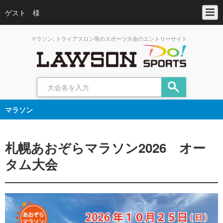
ゲスト 様
マラソン､トライアスロン等のスポーツ大会のエントリーサイト
マラソン
札幌あおぞらマラソン2026 オー
タム大会