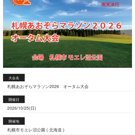
大会名
札幌あおぞらマラソン2026 オータム大会
開催日
2026/10/25(日)
開催地
札幌市モエレ沼公園 ( 北海道 )