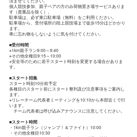
済ませてください。
個人競技参加、親子ペアの方のみ荷物置き場サービスありま
す（貴重品を除く）。
駐車場は、必ず東口駐車場（無料）をご利用ください。
駐車場から、受付場所の陸上競技場まで徒歩15分ほどかかり
ます。
車に忘れ物をしないように気を付けてください。
■受付時間
※1km親子ラン9:00～9:40
※その他全種目9:15～10:00
※安全等のために若干スタート時刻を変更する場合がありま
す。
■スタート招集
スタート時刻10分前予定
各種目のスタート前にスタート整列及び注意事項をご案内し
ます。
※リレーチーム代表者ミーティングを10:10から本部近くで行
います。
チーム代表者は呼び込みアナウンスに注意してください。
■スタート時間
・1km親子ラン（ジャンプ！＆ファイト）10:00
・その他全種目10:30