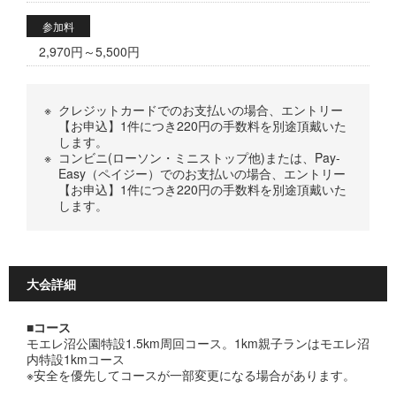
参加料
2,970円～5,500円
※
クレジットカードでのお支払いの場合、エントリー
【お申込】1件につき220円の手数料を別途頂戴いた
します。
※
コンビニ(ローソン・ミニストップ他)または、Pay-
Easy（ペイジー）でのお支払いの場合、エントリー
【お申込】1件につき220円の手数料を別途頂戴いた
します。
大会詳細
■コース
モエレ沼公園特設1.5km周回コース。1km親子ランはモエレ沼
内特設1kmコース
※安全を優先してコースが一部変更になる場合があります。