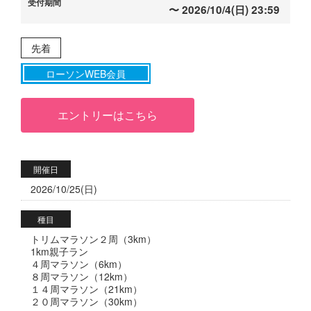
2026/10/4(日) 23:59
先着
ローソンWEB会員
エントリーはこちら
開催日
2026/10/25(日)
種目
トリムマラソン２周（3km）
1km親子ラン
４周マラソン（6km）
８周マラソン（12km）
１４周マラソン（21km）
２０周マラソン（30km）