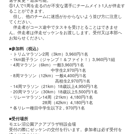
⑤1人で1周を走るのが不安な選手にチームメイト1人が伴走す
ることができます。
但し、他のチームに迷惑がかからないよう並び方に注意し
てください。
伴走者がコース途中でタスキを受けとることはできませ
ん。伴走者は伴走ゼッケンをお渡しします。受付又は本部へ
お知らせください。
■参加料（税込）
・トリムマラソン2周（3km）3,960円/1名
・1km親子ラン（ジャンプ！＆ファイト！）3,960円/1組
・4周マラソン（6km）一般3,960円/1名
中学生2,970円/1名
・8周マラソン（12km）一般4,400円/1名
高校生2,970円/1名
・14周マラソン（21km）18歳以上4,950円/1名
・20周マラソン（30km）18歳以上5,500円/1名
・リレーマラソン14周（21km）4,180円/1名
28周（42km）4,180円/1名
＊各リレー種目中学生以下2，970円/1名
■受付場所
モエレ沼公園アクアプラザ特設会場
受付の際にゼッケンの交付を行います。参加者は必ず受付を