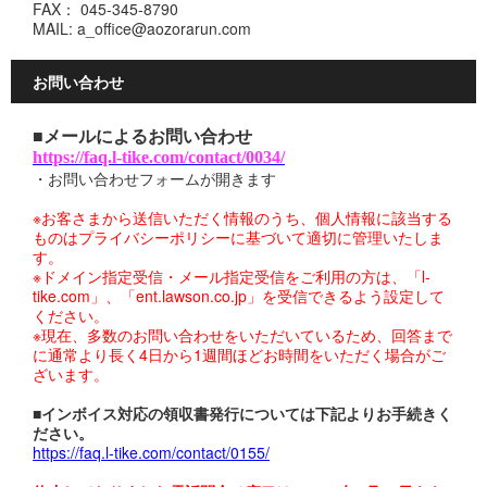
FAX： 045-345-8790
MAIL: a_office@aozorarun.com
お問い合わせ
■メールによるお問い合わせ
https://faq.l-tike.com/contact/0034/
・お問い合わせフォームが開きます
※お客さまから送信いただく情報のうち、個人情報に該当する
ものはプライバシーポリシーに基づいて適切に管理いたしま
す。
※ドメイン指定受信・メール指定受信をご利用の方は、「l-
tike.com」、「ent.lawson.co.jp」を受信できるよう設定して
ください。
※現在、多数のお問い合わせをいただいているため、回答まで
に通常より長く4日から1週間ほどお時間をいただく場合がご
ざいます。
■インボイス対応の領収書発行については下記よりお手続きく
ださい。
https://faq.l-tike.com/contact/0155/