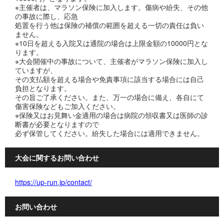
※主催者は、マラソン保険に加入します。傷病や紛失、その他
の事故に際し、応急
処置を行う他は保険の補償の範囲を超える一切の責任は負い
ません。
※10日を超える入院又は通院の場合は上限金額の10000円とな
ります。
※大会開催中の事故について、主催者がマラソン保険に加入し
ていますが、
その支払額を超える場合や免責事項に該当する場合には自己
負担となります。
その旨ご了承ください。また、万一の場合に備え、各自にて
傷害保険などもご加入ください。
※保険又はお見舞い金適用の場合は病院の領収書又は医師の診
断書が必要となりますので
必ず保管してください。紛失した場合には適用できません。
大会に関するお問い合わせ
https://up-run.jp/contact/
お問い合わせ