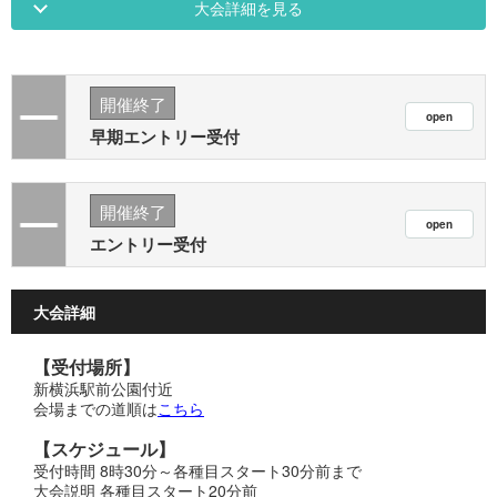
大会詳細を見る
開催終了
早期エントリー受付
開催終了
エントリー受付
大会詳細
【受付場所】
新横浜駅前公園付近
会場までの道順は
こちら
【スケジュール】
受付時間 8時30分～各種目スタート30分前まで
大会説明 各種目スタート20分前