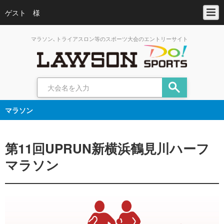
ゲスト 様
マラソン､トライアスロン等のスポーツ大会のエントリーサイト
マラソン
第11回UPRUN新横浜鶴見川ハーフ
マラソン