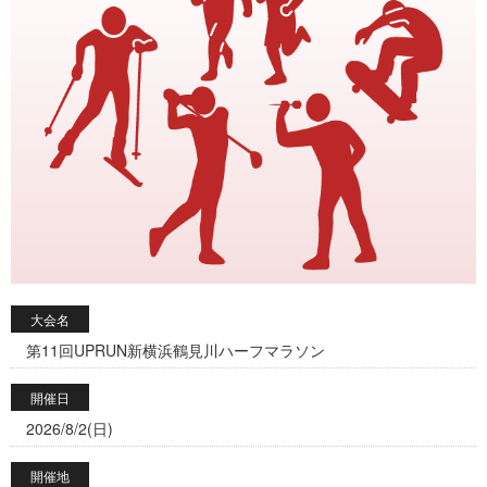
大会名
第11回UPRUN新横浜鶴見川ハーフマラソン
開催日
2026/8/2(日)
開催地