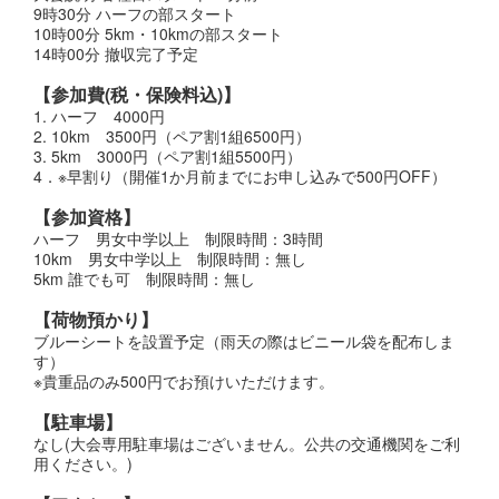
9時30分 ハーフの部スタート
10時00分 5km・10kmの部スタート
14時00分 撤収完了予定
【参加費(税・保険料込)】
1. ハーフ 4000円
2. 10km 3500円（ペア割1組6500円）
3. 5km 3000円（ペア割1組5500円）
4．※早割り（開催1か月前までにお申し込みで500円OFF）
【参加資格】
ハーフ 男女中学以上 制限時間：3時間
10km 男女中学以上 制限時間：無し
5km 誰でも可 制限時間：無し
【荷物預かり】
ブルーシートを設置予定（雨天の際はビニール袋を配布しま
す）
※貴重品のみ500円でお預けいただけます。
【駐車場】
なし(大会専用駐車場はございません。公共の交通機関をご利
用ください。)