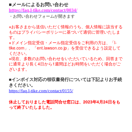
■メールによるお問い合わせ
https://faq.l-tike.com/contact/0034/
・お問い合わせフォームが開きます
※お客さまから送信いただく情報のうち、個人情報に該当する
ものはプライバシーポリシーに基づいて適切に管理いたしま
す。
※ドメイン指定受信・メール指定受信をご利用の方は、「l-
tike.com」、「ent.lawson.co.jp」を受信できるよう設定して
ください。
※現在、多数のお問い合わせをいただいているため、回答まで
に通常より長く4日から1週間ほどお時間をいただく場合がご
ざいます。
■インボイス対応の領収書発行については下記よりお手続
きください。
https://faq.l-tike.com/contact/0155/
休止しておりました電話問合せ窓口は、2023年4月24日をも
って終了いたしました。