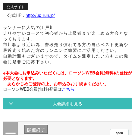
公式サイト
公式HP：
http://up-run.jp/
ランナーに人気の江戸川！
走りやすいコースで初心者から上級者まで楽しめる大会とな
っております。
市川駅より近い為、普段走り慣れてる方の自己ベスト更新や
最近走り始めた方のランニング練習にご活用ください。
自動計測もございますので、タイムを測定したい方もこの機
会に是非ご応募下さい。
※本大会にお申込みいただくには、ローソンWEB会員(無料)の登録が
必要となります。
あらかじめご登録の上、お申込みお手続きください。
ローソンWEB会員(無料)登録は
こちら
大会詳細を見る
開催終了