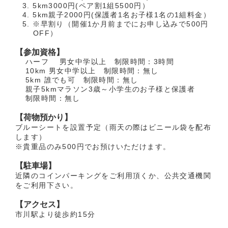
5km3000円(ペア割1組5500円）
5km親子2000円(保護者1名お子様1名の1組料金）
※早割り（開催1か月前までにお申し込みで500円
OFF）
【参加資格】
ハーフ 男女中学以上 制限時間：3時間
10km 男女中学以上 制限時間：無し
5km 誰でも可 制限時間：無し
親子5kmマラソン3歳～小学生のお子様と保護者
制限時間：無し
【荷物預かり】
ブルーシートを設置予定（雨天の際はビニール袋を配布
します）
※貴重品のみ500円でお預けいただけます。
【駐車場】
近隣のコインパーキングをご利用頂くか、公共交通機関
をご利用下さい。
【アクセス】
市川駅より徒歩約15分