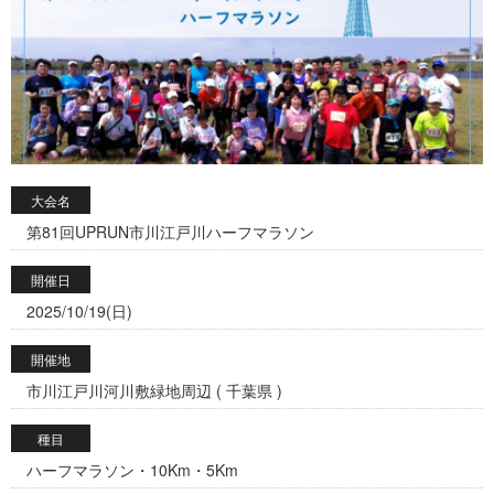
大会名
第81回UPRUN市川江戸川ハーフマラソン
開催日
2025/10/19(日)
開催地
市川江戸川河川敷緑地周辺 ( 千葉県 )
種目
ハーフマラソン・10Km・5Km