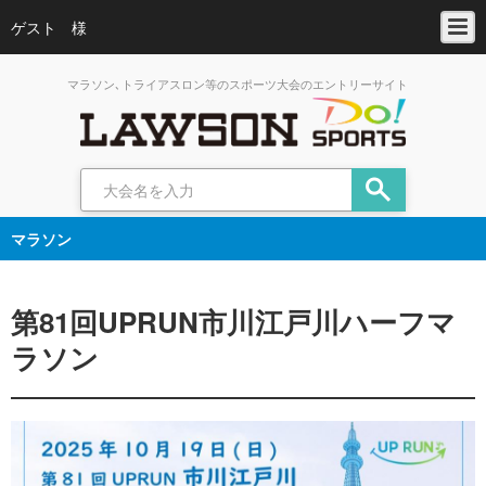
ゲスト 様
マラソン､トライアスロン等のスポーツ大会のエントリーサイト
マラソン
第81回UPRUN市川江戸川ハーフマ
ラソン