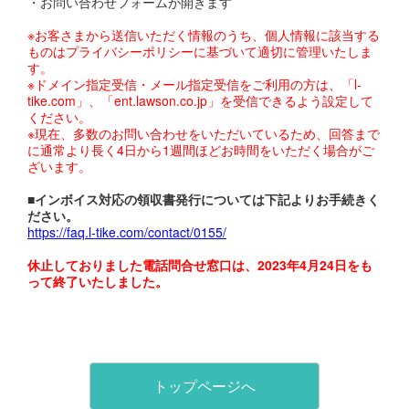
・お問い合わせフォームが開きます
※お客さまから送信いただく情報のうち、個人情報に該当する
ものはプライバシーポリシーに基づいて適切に管理いたしま
す。
※ドメイン指定受信・メール指定受信をご利用の方は、「l-
tike.com」、「ent.lawson.co.jp」を受信できるよう設定して
ください。
※現在、多数のお問い合わせをいただいているため、回答まで
に通常より長く4日から1週間ほどお時間をいただく場合がご
ざいます。
■インボイス対応の領収書発行については下記よりお手続きく
ださい。
https://faq.l-tike.com/contact/0155/
休止しておりました電話問合せ窓口は、2023年4月24日をも
って終了いたしました。
トップページへ