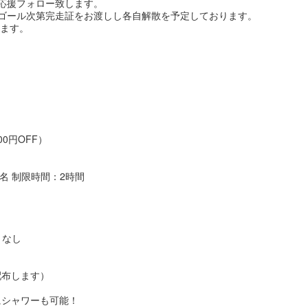
応援フォロー致します。
ゴール次第完走証をお渡しし各自解散を予定しております。
します。
0円OFF）
名 制限時間：2時間
：なし
配布します）
にシャワーも可能！