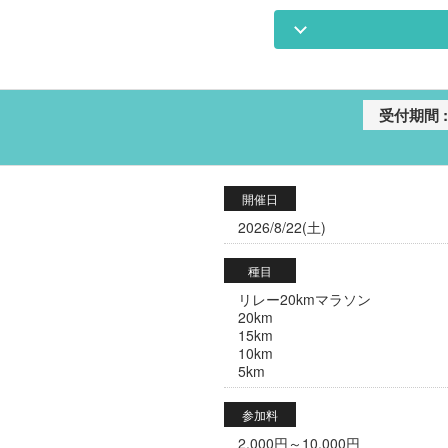
開催日
2026/8/22(土)
種目
リレー20kmマラソン
20km
15km
10km
5km
参加料
2,000円～10,000円