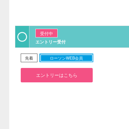
受付中
エントリー受付
先着
ローソンWEB会員
エントリーはこちら