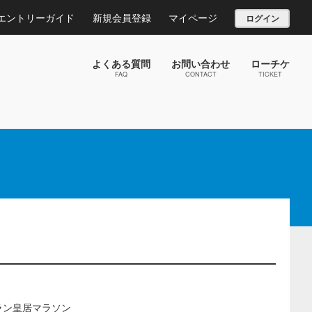
エントリーガイド
新規会員登録
マイページ
ログイン
よくある質問
お問い合わせ
ローチケ
FAQ
CONTACT
TICKET
ラン皇居マラソン