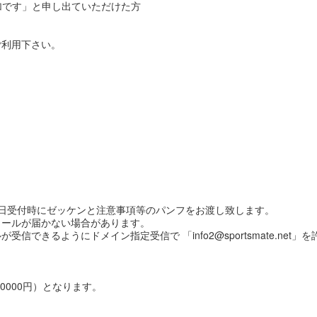
参加です」と申し出ていただけた方
ご利用下さい。
日受付時にゼッケンと注意事項等のパンフをお渡し致します。
メールが届かない場合があります。
できるようにドメイン指定受信で 「info2@sportsmate.net
0000円）となります。