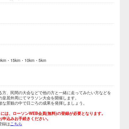
km・15km・10km・5km
る方、民間の大会などで他の方と一緒に走ってみたい方などを
の皇居外周にてマラソン大会を開催します。
敵な景観の中で日ごろの成果を発揮しましょう。
には、ローソンWEB会員(無料)の登録が必要となります。
お申込みお手続きください。
登録は
こちら