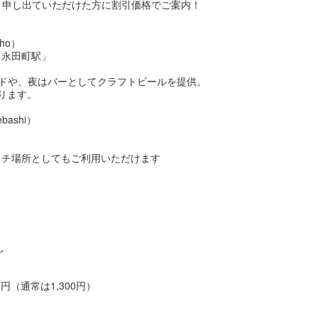
」と申し出ていただけた方に割引価格でご案内！
cho）
「永田町駅」
ドや、夜はバーとしてクラフトビールを提供。
ります。
ebashi）
ッチ場所としてもご利用いただけます
。
。
し
（通常は1,300円）