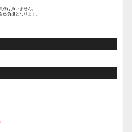
責任は負いません。
自己負担となります。
。