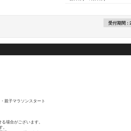
5km・親子マラソンスタート
ける場合がございます。
す。