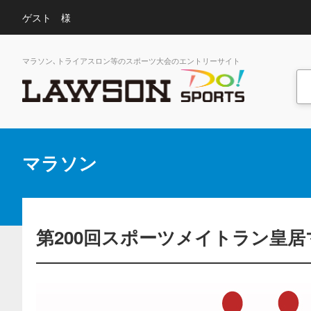
ゲスト 様
マラソン､トライアスロン等のスポーツ大会のエントリーサイト
マラソン
第200回スポーツメイトラン皇