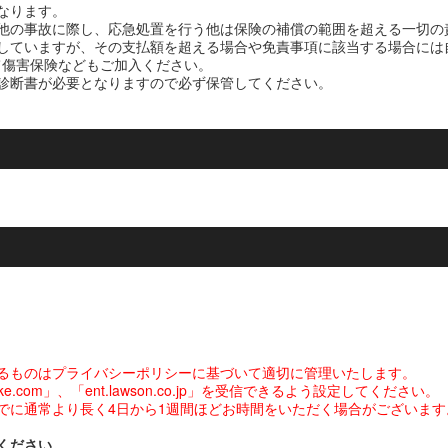
となります。
他の事故に際し、応急処置を行う他は保険の補償の範囲を超える一切の
していますが、その支払額を超える場合や免責事項に該当する場合には
て傷害保険などもご加入ください。
診断書が必要となりますので必ず保管してください。
るものはプライバシーポリシーに基づいて適切に管理いたします。
com」、「ent.lawson.co.jp」を受信できるよう設定してください。
でに通常より長く4日から1週間ほどお時間をいただく場合がございます
ください。