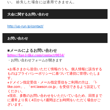
い。 紛失した場合には適用できません。
大会に関するお問い合わせ
http://up-run.jp/contact/
お問い合わせ
■メールによるお問い合わせ
https://faq.l-tike.com/contact/0034/
・お問い合わせフォームが開きます
※お客さまから送信いただく情報のうち、個人情報に該当する
ものはプライバシーポリシーに基づいて適切に管理いたしま
す。
※ドメイン指定受信・メール指定受信をご利用の方は、「l-
tike.com」、「ent.lawson.co.jp」を受信できるよう設定して
ください。
※現在、多数のお問い合わせをいただいているため、回答まで
に通常より長く4日から1週間ほどお時間をいただく場合がご
ざいます。