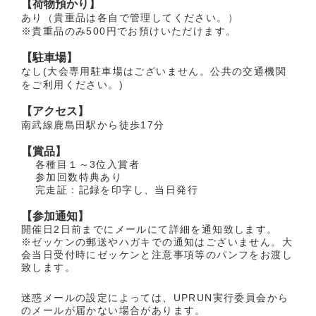
【荷物預かり】
あり（貴重品は各自で管理してください。）
※貴重品のみ500円でお預けいただけます。
【駐車場】
なし(大会専用駐車場はございません。公共の交通機関
をご利用ください。)
【アクセス】
南武線鹿島田駅から徒歩17分
【賞品】
各種目１～3位入賞者
参加回数特典あり
完走証：記録を印字し、当日発行
【参加通知】
開催日2日前までにメールにて詳細を通知致します。
※ゼッケンの郵送やハガキでの通知はございません。大
会当日受付時にゼッケンと注意事項等のパンフをお渡し
致します。
迷惑メールの設定によっては、UPRUN実行委員会から
のメールが届かない場合があります。