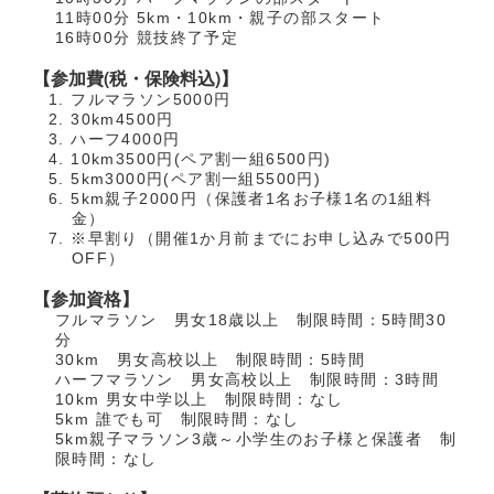
11時00分 5km・10km・親子の部スタート
16時00分 競技終了予定
【参加費(税・保険料込)】
フルマラソン5000円
30km4500円
ハーフ4000円
10km3500円(ペア割一組6500円)
5km3000円(ペア割一組5500円)
5km親子2000円（保護者1名お子様1名の1組料
金）
※早割り（開催1か月前までにお申し込みで500円
OFF）
【参加資格】
フルマラソン 男女18歳以上 制限時間：5時間30
分
30km 男女高校以上 制限時間：5時間
ハーフマラソン 男女高校以上 制限時間：3時間
10km 男女中学以上 制限時間：なし
5km 誰でも可 制限時間：なし
5km親子マラソン3歳～小学生のお子様と保護者 制
限時間：なし