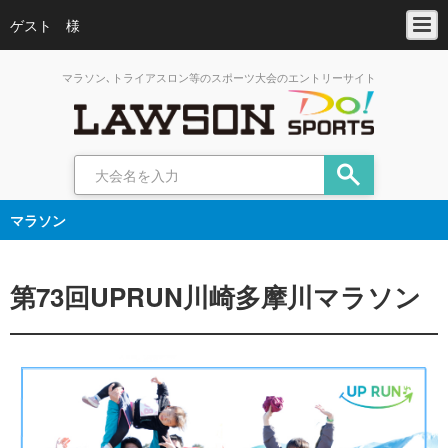
ゲスト 様
マラソン､トライアスロン等のスポーツ大会のエントリーサイト
マラソン
第73回UPRUN川崎多摩川マラソン