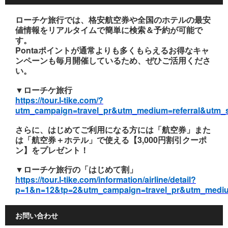
ローチケ旅行では、格安航空券や全国のホテルの最安
値情報をリアルタイムで簡単に検索＆予約が可能で
す。
Pontaポイントが通常よりも多くもらえるお得なキャ
ンペーンも毎月開催しているため、ぜひご活用くださ
い。
▼ローチケ旅行
https://tour.l-tike.com/?
utm_campaign=travel_pr&utm_medium=referral&utm_
さらに、はじめてご利用になる方には「航空券」また
は「航空券＋ホテル」で使える【3,000円割引クーポ
ン】をプレゼント！
▼ローチケ旅行の「はじめて割」
https://tour.l-tike.com/information/airline/detail?
p=1&n=12&tp=2&utm_campaign=travel_pr&utm_mediu
お問い合わせ