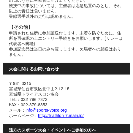
競技中の事故については、主催者は応急処置のみとし、それ
以上の責任は負いません。
登録選手以外の走行は認めません。
【その他】
申請された住所に参加証送付します。未着を防ぐために、住
所を再確認の上エントリー手続きをお願いします。(リレーは
代表者へ郵送)
参加記念品は当日のみお渡しします。欠場者への郵送はあり
ません。
大会に関するお問い合わせ
〒981-3215
宮城県仙台市泉区北中山2-12-15
宮城県トライアスロン協会
TEL：022-796-7372
FAX：022-379-8853
メール：
info@sports-voice.org
ホームページ：
http://triathlon-7.main.jp/
遠方のスポーツ大会・イベントへご参加の方へ