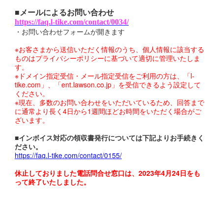
■メールによるお問い合わせ
https://faq.l-tike.com/contact/0034/
・お問い合わせフォームが開きます
※お客さまから送信いただく情報のうち、個人情報に該当する
ものはプライバシーポリシーに基づいて適切に管理いたしま
す。
※ドメイン指定受信・メール指定受信をご利用の方は、「l-
tike.com」、「ent.lawson.co.jp」を受信できるよう設定して
ください。
※現在、多数のお問い合わせをいただいているため、回答まで
に通常より長く4日から1週間ほどお時間をいただく場合がご
ざいます。
■インボイス対応の領収書発行については下記よりお手続きく
ださい。
https://faq.l-tike.com/contact/0155/
休止しておりました電話問合せ窓口は、2023年4月24日をも
って終了いたしました。