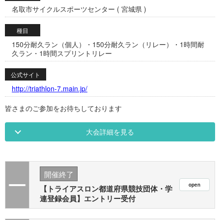
名取市サイクルスポーツセンター ( 宮城県 )
種目
150分耐久ラン（個人）・150分耐久ラン（リレー）・1時間耐
久ラン・1時間スプリントリレー
公式サイト
http://triathlon-7.main.jp/
皆さまのご参加をお待ちしております
大会詳細を見る
開催終了
【トライアスロン都道府県競技団体・学
連登録会員】エントリー受付