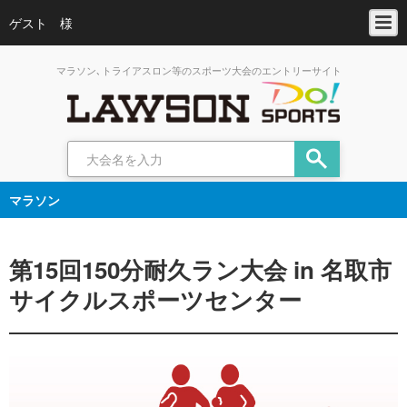
ゲスト 様
マラソン､トライアスロン等のスポーツ大会のエントリーサイト
マラソン
第15回150分耐久ラン大会 in 名取市
サイクルスポーツセンター