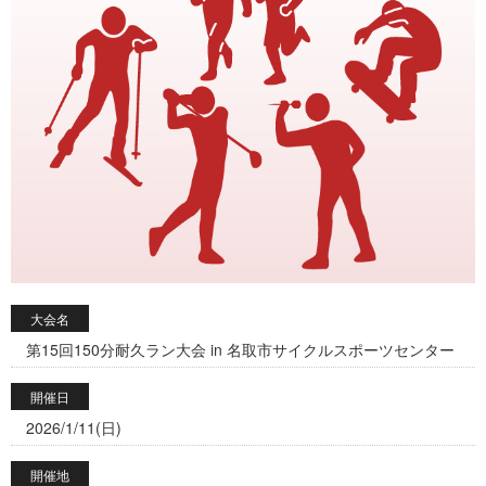
大会名
第15回150分耐久ラン大会 in 名取市サイクルスポーツセンター
開催日
2026/1/11(日)
開催地