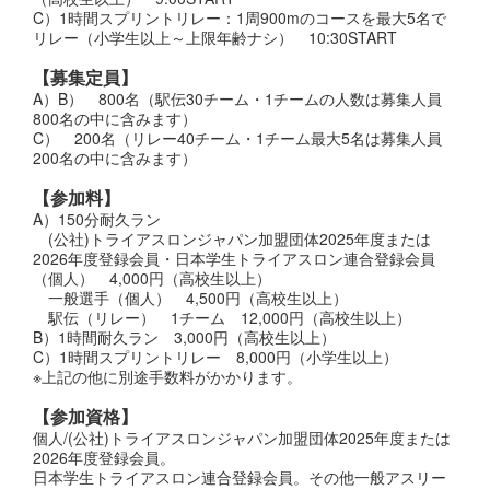
C）1時間スプリントリレー：1周900mのコースを最大5名で
リレー（小学生以上～上限年齢ナシ） 10:30START
【募集定員】
A）B） 800名（駅伝30チーム・1チームの人数は募集人員
800名の中に含みます）
C） 200名（リレー40チーム・1チーム最大5名は募集人員
200名の中に含みます）
【参加料】
A）150分耐久ラン
(公社)トライアスロンジャパン加盟団体2025年度または
2026年度登録会員・日本学生トライアスロン連合登録会員
（個人） 4,000円（高校生以上）
一般選手（個人） 4,500円（高校生以上）
駅伝（リレー） 1チーム 12,000円（高校生以上）
B）1時間耐久ラン 3,000円（高校生以上）
C）1時間スプリントリレー 8,000円（小学生以上）
※上記の他に別途手数料がかかります。
【参加資格】
個人/(公社)トライアスロンジャパン加盟団体2025年度または
2026年度登録会員。
日本学生トライアスロン連合登録会員。その他一般アスリー