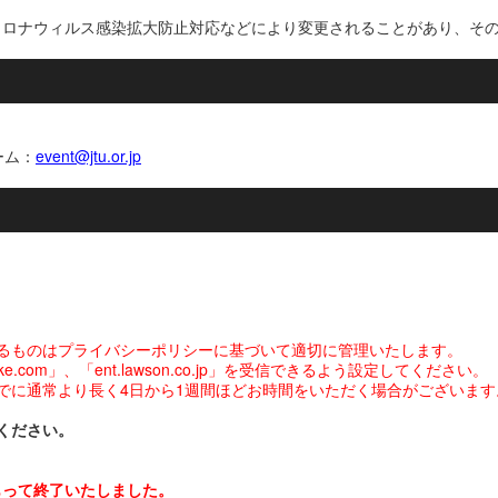
コロナウィルス感染拡大防止対応などにより変更されることがあり、そ
ーム：
event@jtu.or.jp
るものはプライバシーポリシーに基づいて適切に管理いたします。
com」、「ent.lawson.co.jp」を受信できるよう設定してください。
でに通常より長く4日から1週間ほどお時間をいただく場合がございます
ください。
をもって終了いたしました。