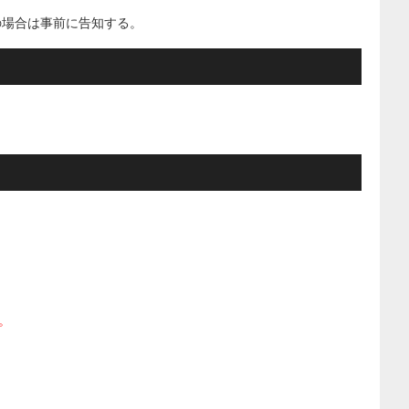
の場合は事前に告知する。
。