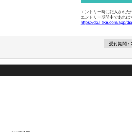
エントリー時に記入された
エントリー期間中であれば
https://do.l-tike.com/app/ds