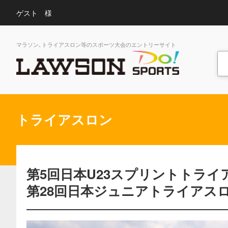
ゲスト 様
マラソン､トライアスロン等のスポーツ大会のエントリーサイト
トライアスロン
第5回日本U23スプリントトライア
第28回日本ジュニアトライアスロ