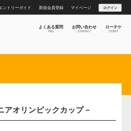
エントリーガイド
新規会員登録
マイページ
ログイン
よくある質問
お問い合わせ
ローチケ
FAQ
CONTACT
TICKET
ュニアオリンピックカップ－