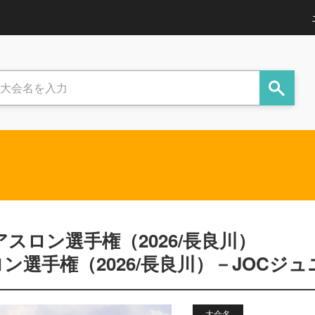
スロン選手権（2026/長良川）
ン選手権（2026/長良川）－JOCジ
大会名