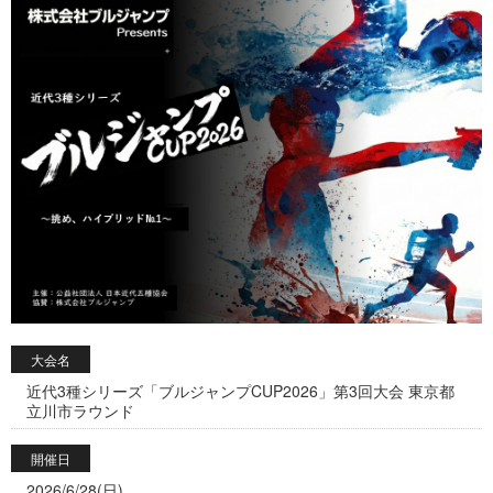
大会名
近代3種シリーズ「ブルジャンプCUP2026」第3回大会 東京都
立川市ラウンド
開催日
2026/6/28(日)