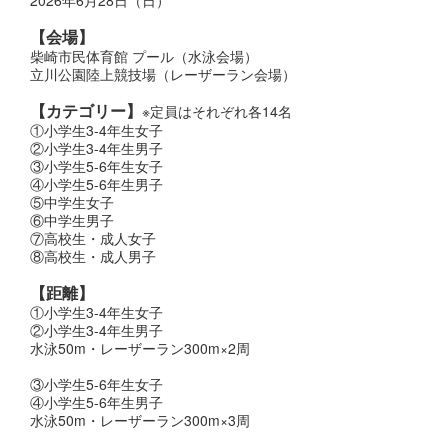
【会場
】
柴崎市民体育館 プール（水泳会場）
立川公園陸上競技場（レーザーラン会場）
【カテゴリー】
※定員はそれぞれ各14名
①小学生3-4年生女子
②小学生3-4年生男子
③小学生5-6年生女子
④小学生5-6年生男子
⑤中学生女子
⑥中学生男子
⑦高校生・成人女子
⑧高校生・成人男子
【距離】
①小学生3-4年生女子
②小学生3-4年生男子
水泳50m・レーザーラン300m×2周
③小学生5-6年生女子
④小学生5-6年生男子
水泳50m・レーザーラン300m×3周