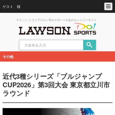
ゲスト 様
マラソン､トライアスロン等のスポーツ大会のエントリーサイト
その他
近代3種シリーズ「ブルジャンプ
CUP2026」第3回大会 東京都立川市
ラウンド