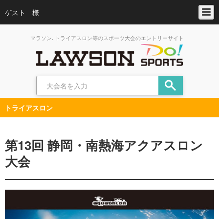
ゲスト 様
マラソン､トライアスロン等のスポーツ大会のエントリーサイト
トライアスロン
第13回 静岡・南熱海アクアスロン
大会