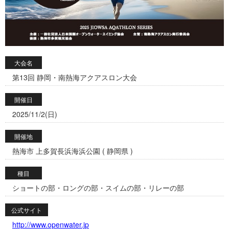
大会名
第13回 静岡・南熱海アクアスロン大会
開催日
2025/11/2(日)
開催地
熱海市 上多賀長浜海浜公園 ( 静岡県 )
種目
ショートの部・ロングの部・スイムの部・リレーの部
公式サイト
http://www.openwater.jp