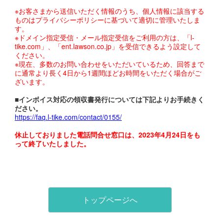
※お客さまから送信いただく情報のうち、個人情報に該当する
ものはプライバシーポリシーに基づいて適切に管理いたしま
す。
※ドメイン指定受信・メール指定受信をご利用の方は、「l-
tike.com」、「ent.lawson.co.jp」を受信できるよう設定して
ください。
※現在、多数のお問い合わせをいただいているため、回答まで
に通常より長く4日から1週間ほどお時間をいただく場合がご
ざいます。
■インボイス対応の領収書発行については下記よりお手続きく
ださい。
https://faq.l-tike.com/contact/0155/
休止しておりました電話問合せ窓口は、2023年4月24日をも
って終了いたしました。
トップページへ