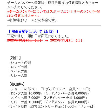
チームメンバーの情報は、種目選択後の必要情報入力フォー
ムへ入力してください。
※
チームメンバー
についてはスポーツエントリーのメンバー登
録は必要ありません。
※参加料は1チーム分の料金です。
【 開催日変更について（2/13） 】
下記の通り、開催日が変更になりました。
2025年10月26日（日）
→ 2025年11月2日（日）
【種目】
・ショートの部
・ロングの部
・スイムの部
・リレーの部
【参加料】
・ショートの部 8,000円（G／Pメンバー会員 5,000円）
・ロングの部 10,000円（G／Pメンバー会員 6,000円）
・スイムの部 7,000円（G／Pメンバー会員 4,000円）
・リレーの部 12,000円（G／Pメンバー会員 8,000円）
※レイト期間は通常エントリー料金に1,000円（リレーは