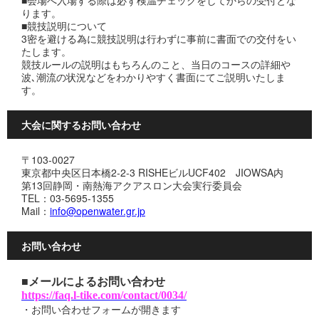
ります。
■競技説明について
3密を避ける為に競技説明は行わずに事前に書面での交付をい
たします。
競技ルールの説明はもちろんのこと、当日のコースの詳細や
波､潮流の状況などをわかりやすく書面にてご説明いたしま
す。
大会に関するお問い合わせ
〒103-0027
東京都中央区日本橋2-2-3 RISHEビルUCF402 JIOWSA内
第13回静岡・南熱海アクアスロン大会実行委員会
TEL：03-5695-1355
Mail：
info@openwater.gr.jp
お問い合わせ
■メールによるお問い合わせ
https://faq.l-tike.com/contact/0034/
・お問い合わせフォームが開きます