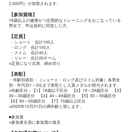
2,000円）が加算されます。
【参加資格】
18歳以上の健康かつ定期的なトレーニングをおこなっている
男女で、申込規約に同意した方。
【定員】
・ショート 合計100人
・ロング 合計100人
・スイム 合計40人
・リレー 合計20チーム
※定員になり次第、締め切り
【表彰】
・年齢別表彰：（ショート・ロング及びスイム対象）各男女
別・年代別1～3位まで表彰とし入賞メダルが授与されます。
※年齢区分：【1】18歳以下区分 【2】19～29歳区分 【3】
30～39歳区分 【4】40～49歳区分 【5】50～59歳区分
【6】60～69歳区分 【7】70歳以上区分
※2025年12月31日の満年齢と致します。
■参加賞
※参加者全員に参加賞の進呈