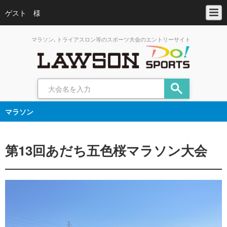
ゲスト 様
マラソン､トライアスロン等のスポーツ大会のエントリーサイト
マラソン
第13回あだち五色桜マラソン大会