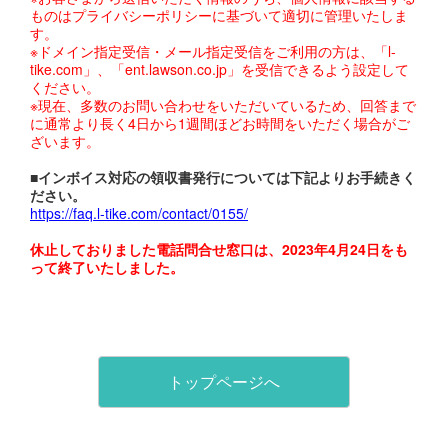
ものはプライバシーポリシーに基づいて適切に管理いたしま
す。
※ドメイン指定受信・メール指定受信をご利用の方は、「l-
tike.com」、「ent.lawson.co.jp」を受信できるよう設定して
ください。
※現在、多数のお問い合わせをいただいているため、回答まで
に通常より長く4日から1週間ほどお時間をいただく場合がご
ざいます。
■インボイス対応の領収書発行については下記よりお手続きく
ださい。
https://faq.l-tike.com/contact/0155/
休止しておりました電話問合せ窓口は、2023年4月24日をも
って終了いたしました。
トップページへ