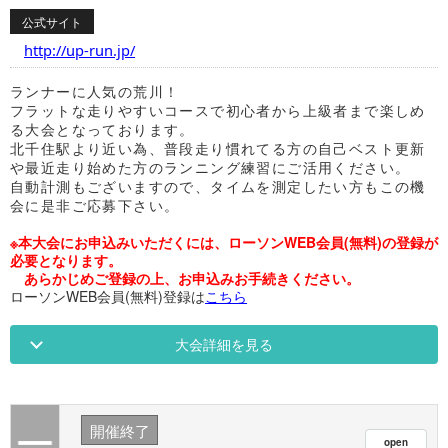
公式サイト
http://up-run.jp/
ランナーに人気の荒川！
フラットな走りやすいコースで初心者から上級者まで楽しめ
る大会となっております。
北千住駅より近い為、普段走り慣れてる方の自己ベスト更新
や最近走り始めた方のランニング練習にご活用ください。
自動計測もございますので、タイムを測定したい方もこの機
会に是非ご応募下さい。
※本大会にお申込みいただくには、ローソンWEB会員(無料)の登録が
必要となります。
あらかじめご登録の上、お申込みお手続きください。
ローソンWEB会員(無料)登録は
こちら
大会詳細を見る
開催終了