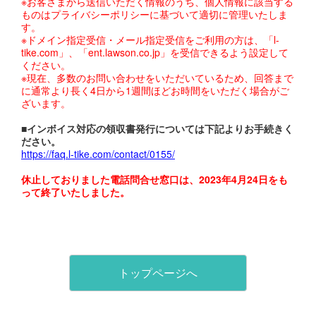
※お客さまから送信いただく情報のうち、個人情報に該当する
ものはプライバシーポリシーに基づいて適切に管理いたしま
す。
※ドメイン指定受信・メール指定受信をご利用の方は、「l-
tike.com」、「ent.lawson.co.jp」を受信できるよう設定して
ください。
※現在、多数のお問い合わせをいただいているため、回答まで
に通常より長く4日から1週間ほどお時間をいただく場合がご
ざいます。
■インボイス対応の領収書発行については下記よりお手続きく
ださい。
https://faq.l-tike.com/contact/0155/
休止しておりました電話問合せ窓口は、2023年4月24日をも
って終了いたしました。
トップページへ