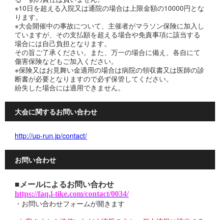
※10日を超える入院又は通院の場合は上限金額の10000円とな
ります。
※大会開催中の事故について、主催者がマラソン保険に加入し
ていますが、その支払額を超える場合や免責事項に該当する
場合には自己負担となります。
その旨ご了承ください。また、万一の場合に備え、各自にて
傷害保険などもご加入ください。
※保険又はお見舞い金適用の場合は病院の領収書又は医師の診
断書が必要となりますので必ず保管してください。
紛失した場合には適用できません。
大会に関するお問い合わせ
http://up-run.jp/contact/
お問い合わせ
■メールによるお問い合わせ
https://faq.l-tike.com/contact/0034/
・お問い合わせフォームが開きます