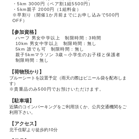
・5km 3000円（ペア割1組5500円）
・5km親子 2000円（1組料金）
※早割り（開催1か月前までにお申し込みで500円
OFF）
【参加資格】
ハーフ 男女中学以上 制限時間：3時間
10km 男女中学以上 制限時間：無し
5km 誰でも可 制限時間：無し
親子5kmマラソン 3歳～小学生のお子様と保護者
制限時間：無し
【荷物預かり】
ブルーシートを設置予定（雨天の際はビニール袋を配布しま
す）
※貴重品のみ500円でお預けいただけます。
【駐車場】
近隣のコインパーキングをご利用頂くか、公共交通機関をご
利用下さい。
【アクセス】
北千住駅より徒歩約10分