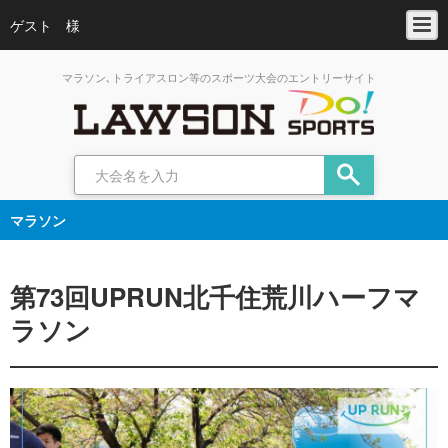
ゲスト 様
マラソン､トライアスロン等のスポーツ大会のエントリーサイト
マラソン
第73回UPRUN北千住荒川ハーフマ
ラソン