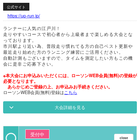
公式サイト
https://up-run.jp/
ランナーに人気の江戸川！
走りやすいコースで初心者から上級者まで楽しめる大会とな
っております。
市川駅より近い為、普段走り慣れてる方の自己ベスト更新や
最近走り始めた方のランニング練習にご活用ください。
自動計測もございますので、タイムを測定したい方もこの機
会に是非ご応募下さい。
※本大会にお申込みいただくには、ローソンWEB会員(無料)の登録が
必要となります。
あらかじめご登録の上、お申込みお手続きください。
ローソンWEB会員(無料)登録は
こちら
大会詳細を見る
受付中