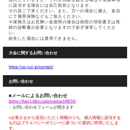
に該当する場合には自己負担となります。
その旨ご了承ください。また、万一の場合に備え、各自
にて傷害保険などもご加入ください。
※保険又はお見舞い金適用の場合は病院の領収書又は医
師の診断書が必要となりますので必ず保管してくださ
い。
紛失した場合には適用できません。
大会に関するお問い合わせ
https://up-run.jp/contact/
お問い合わせ
■メールによるお問い合わせ
https://faq.l-tike.com/contact/0034/
・お問い合わせフォームが開きます
※お客さまから送信いただく情報のうち、個人情報に該当する
ものはプライバシーポリシーに基づいて適切に管理いたしま
す。