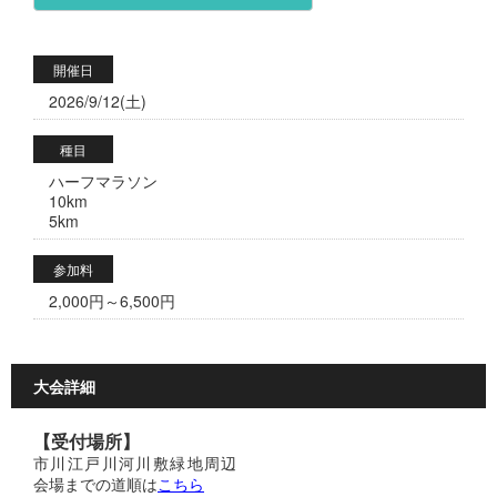
開催日
2026/9/12(土)
種目
ハーフマラソン
10km
5km
参加料
2,000円～6,500円
大会詳細
【受付場所】
市川江戸川河川敷緑地周辺
会場までの道順は
こちら