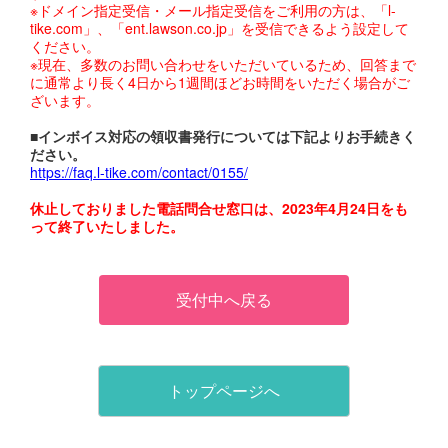
※ドメイン指定受信・メール指定受信をご利用の方は、「l-
tike.com」、「ent.lawson.co.jp」を受信できるよう設定して
ください。
※現在、多数のお問い合わせをいただいているため、回答まで
に通常より長く4日から1週間ほどお時間をいただく場合がご
ざいます。
■インボイス対応の領収書発行については下記よりお手続きく
ださい。
https://faq.l-tike.com/contact/0155/
休止しておりました電話問合せ窓口は、2023年4月24日をも
って終了いたしました。
受付中へ戻る
トップページへ