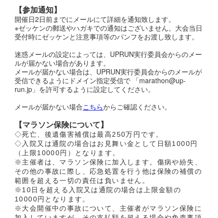
【参加通知】
開催日2日前までにメールにて詳細を通知致します。
※ゼッケンの郵送やハガキでの通知はございません。大会当日
受付時にゼッケンと注意事項等のパンフをお渡し致します。
迷惑メールの設定によっては、UPRUN実行委員会からのメー
ルが届かない場合があります。
メールが届かない場合は、UPRUN実行委員会からのメールが
受信できるようにドメイン指定受信で 「marathon@up-
run.jp」を許可するように設定してください。
メールが届かない場合
こちら
からご確認ください。
【マラソン保険について】
◇死亡、後遺傷害補償は最高250万円です。
◇入院又は通院の場合はお見舞い金として日額1000円
（上限10000円）となります。
※主催者は、マラソン保険に加入します。傷病や紛失、
その他の事故に際し、応急処置を行う他は保険の補償の
範囲を超える一切の責任は負いません。
※10日を超える入院又は通院の場合は上限金額の
10000円となります。
※大会開催中の事故について、主催者がマラソン保険に
加入していますが、その支払額を超える場合や免責事項