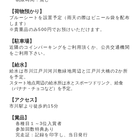
【荷物預かり】
ブルーシートを設置予定（雨天の際はビニール袋を配布
します）
※貴重品のみ500円でお預けいただけます。
【駐車場】
近隣のコインパーキングをご利用頂くか、公共交通機関
をご利用下さい。
【給水】
給水は市川江戸川河川敷緑地周辺と江戸川大橋の2か所
を予定。
スタート地点周辺の給水所は水とスポーツドリンク、給食
（バナナ・チョコなど）を予定。
【アクセス】
市川駅より徒歩約15分
【賞品】
各種目１～3位入賞者
参加回数特典あり
完走証：記録を印字し、当日発行