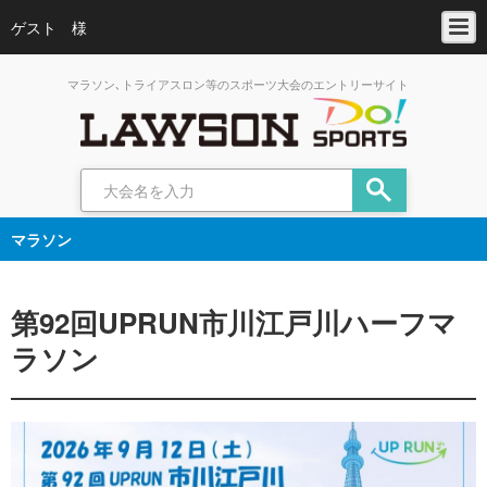
ゲスト 様
マラソン､トライアスロン等のスポーツ大会のエントリーサイト
マラソン
第92回UPRUN市川江戸川ハーフマ
ラソン