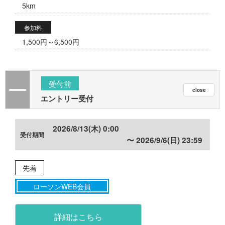
5km
参加料
1,500円～6,500円
受付前
エントリー受付
2026/8/13(木) 0:00
2026/9/6(日) 23:59
先着
ローソンWEB会員
詳細はこちら