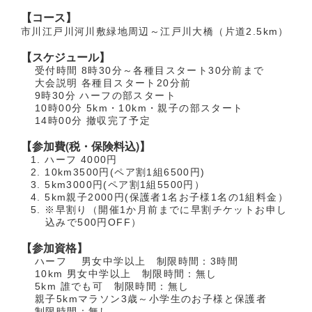
【コース】
市川江戸川河川敷緑地周辺～江戸川大橋（片道2.5km）
【スケジュール】
受付時間 8時30分～各種目スタート30分前まで
大会説明 各種目スタート20分前
9時30分 ハーフの部スタート
10時00分 5km・10km・親子の部スタート
14時00分 撤収完了予定
【参加費(税・保険料込)】
ハーフ 4000円
10km3500円(ペア割1組6500円)
5km3000円(ペア割1組5500円）
5km親子2000円(保護者1名お子様1名の1組料金）
※早割り（開催1か月前までに早割チケットお申し
込みで500円OFF）
【参加資格】
ハーフ 男女中学以上 制限時間：3時間
10km 男女中学以上 制限時間：無し
5km 誰でも可 制限時間：無し
親子5kmマラソン3歳～小学生のお子様と保護者
制限時間：無し