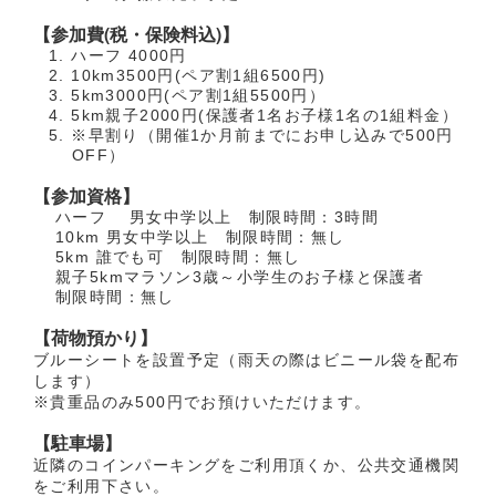
【参加費(税・保険料込)】
ハーフ 4000円
10km3500円(ペア割1組6500円)
5km3000円(ペア割1組5500円）
5km親子2000円(保護者1名お子様1名の1組料金）
※早割り（開催1か月前までにお申し込みで500円
OFF）
【参加資格】
ハーフ 男女中学以上 制限時間：3時間
10km 男女中学以上 制限時間：無し
5km 誰でも可 制限時間：無し
親子5kmマラソン3歳～小学生のお子様と保護者
制限時間：無し
【荷物預かり】
ブルーシートを設置予定（雨天の際はビニール袋を配布
します）
※貴重品のみ500円でお預けいただけます。
【駐車場】
近隣のコインパーキングをご利用頂くか、公共交通機関
をご利用下さい。