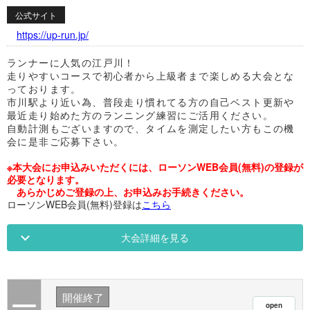
公式サイト
https://up-run.jp/
ランナーに人気の江戸川！
走りやすいコースで初心者から上級者まで楽しめる大会とな
っております。
市川駅より近い為、普段走り慣れてる方の自己ベスト更新や
最近走り始めた方のランニング練習にご活用ください。
自動計測もございますので、タイムを測定したい方もこの機
会に是非ご応募下さい。
※本大会にお申込みいただくには、ローソンWEB会員(無料)の登録が
必要となります。
あらかじめご登録の上、お申込みお手続きください。
ローソンWEB会員(無料)登録は
こちら
大会詳細を見る
開催終了