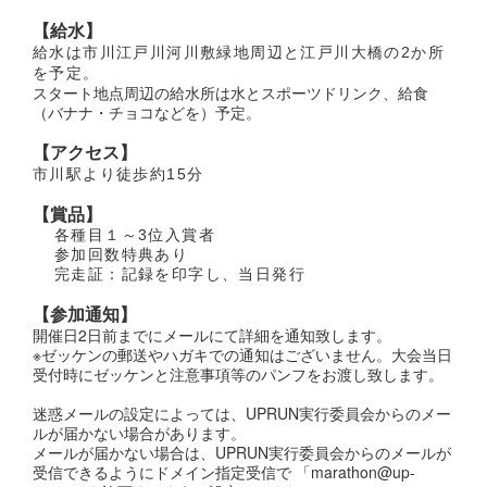
【給水】
給水は市川江戸川河川敷緑地周辺と江戸川大橋の2か所
を予定。
スタート地点周辺の給水所は水とスポーツドリンク、給食
（バナナ・チョコなどを）予定。
【アクセス】
市川駅より徒歩約15分
【賞品】
各種目１～3位入賞者
参加回数特典あり
完走証：記録を印字し、当日発行
【参加通知】
開催日2日前までにメールにて詳細を通知致します。
※ゼッケンの郵送やハガキでの通知はございません。大会当日
受付時にゼッケンと注意事項等のパンフをお渡し致します。
迷惑メールの設定によっては、UPRUN実行委員会からのメー
ルが届かない場合があります。
メールが届かない場合は、UPRUN実行委員会からのメールが
受信できるようにドメイン指定受信で 「marathon@up-