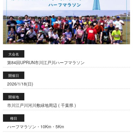
大会名
第84回UPRUN市川江戸川ハーフマラソン
開催日
2026/1/18(日)
開催地
市川江戸川河川敷緑地周辺 ( 千葉県 )
種目
ハーフマラソン・10Km・5Km