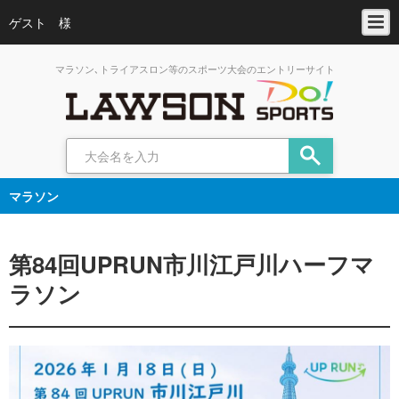
ゲスト 様
マラソン､トライアスロン等のスポーツ大会のエントリーサイト
マラソン
第84回UPRUN市川江戸川ハーフマ
ラソン