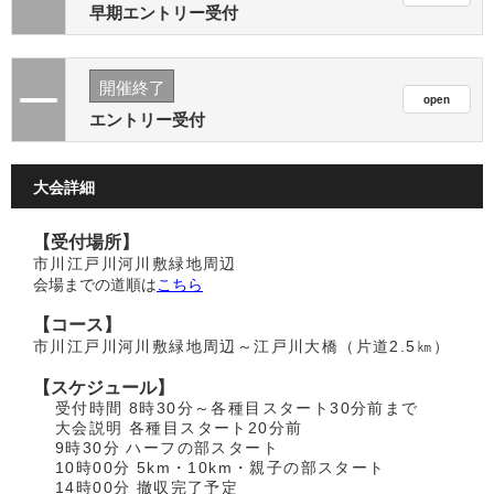
早期エントリー受付
開催終了
エントリー受付
大会詳細
【受付場所】
市川江戸川河川敷緑地周辺
会場までの道順は
こちら
【コース】
市川江戸川河川敷緑地周辺～江戸川大橋（片道2.5㎞）
【スケジュール】
受付時間 8時30分～各種目スタート30分前まで
大会説明 各種目スタート20分前
9時30分 ハーフの部スタート
10時00分 5km・10km・親子の部スタート
14時00分 撤収完了予定