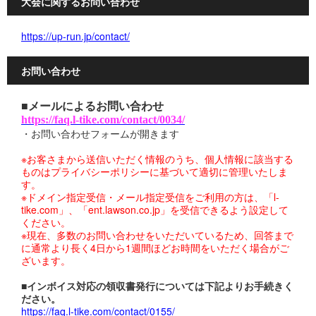
大会に関するお問い合わせ
https://up-run.jp/contact/
お問い合わせ
■メールによるお問い合わせ
https://faq.l-tike.com/contact/0034/
・お問い合わせフォームが開きます
※お客さまから送信いただく情報のうち、個人情報に該当する
ものはプライバシーポリシーに基づいて適切に管理いたしま
す。
※ドメイン指定受信・メール指定受信をご利用の方は、「l-
tike.com」、「ent.lawson.co.jp」を受信できるよう設定して
ください。
※現在、多数のお問い合わせをいただいているため、回答まで
に通常より長く4日から1週間ほどお時間をいただく場合がご
ざいます。
■インボイス対応の領収書発行については下記よりお手続きく
ださい。
https://faq.l-tike.com/contact/0155/