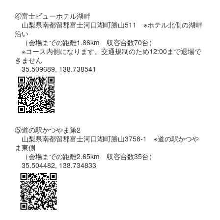
④富士ビューホテル湖畔
山梨県南都留郡富士河口湖町勝山511 ※ホテル北側の湖畔
沿い
（会場までの距離1.86km 収容台数70台）
※コース内側になります。交通規制のため12:00まで退場で
きません
35.509689, 138.738541
⑤道の駅かつやま第2
山梨県南都留郡富士河口湖町勝山3758-1 ※道の駅かつや
ま東側
（会場までの距離2.65km 収容台数35台）
35.504482, 138.734833