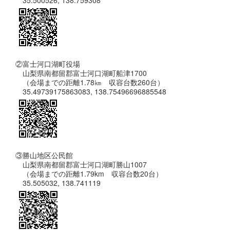
35.500526, 138.759308
②富士河口湖町役場
山梨県南都留郡富士河口湖町船津1700
（会場までの距離1.78㎞ 収容台数260台）
35.49739175863083, 138.75496696885548
③勝山地区公民館
山梨県南都留郡富士河口湖町勝山1007
（会場までの距離1.79km 収容台数20台）
35.505032, 138.741119