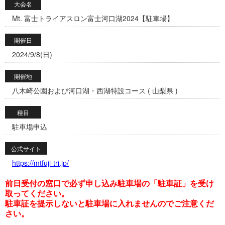
大会名
Mt. 富士トライアスロン富士河口湖2024【駐車場】
開催日
2024/9/8(日)
開催地
八木崎公園および河口湖・西湖特設コース ( 山梨県 )
種目
駐車場申込
公式サイト
https://mtfuji-tri.jp/
前日受付の窓口で必ず申し込み駐車場の「駐車証」を受け
取ってください。
駐車証を提示しないと駐車場に入れませんのでご注意くだ
さい。