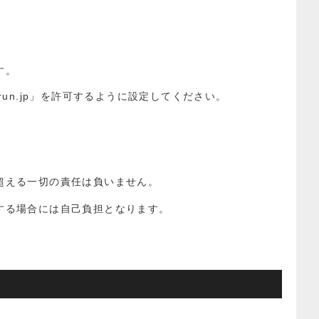
す。
run.jp」を許可するように設定してください。
超える一切の責任は負いません。
する場合には自己負担となります。