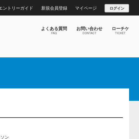
エントリーガイド
新規会員登録
マイページ
ログイン
よくある質問
お問い合わせ
ローチケ
FAQ
CONTACT
TICKET
ラソン