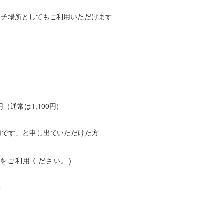
ッチ場所としてもご利用いただけます
。
。
（通常は1,100円）
参加です」と申し出ていただけた方
をご利用ください。)
分