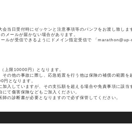
大会当日受付時にゼッケンと注意事項等のパンフをお渡し致しま
らのメールが届かない場合があります。
ルが受信できるようにドメイン指定受信で 「marathon@up-
（上限10000円）となります。
、その他の事故に際し、応急処置を行う他は保険の補償の範囲を
00円となります。
に加入していますが、その支払額を超える場合や免責事項に該当
自にて傷害保険などもご加入ください。
医師の診断書が必要となりますので必ず保管してください。