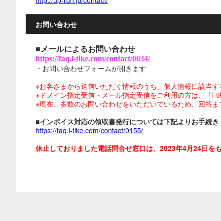
http://up-run.jp/contact/
お問い合わせ
■メールによるお問い合わせ
https://faq.l-tike.com/contact/0034/
・お問い合わせフォームが開きます
※お客さまから送信いただく情報のうち、個人情報に該当す
※ドメイン指定受信・メール指定受信をご利用の方は、「l-tike.
※現在、多数のお問い合わせをいただいているため、回答ま
■インボイス対応の領収書発行については下記よりお手続き
https://faq.l-tike.com/contact/0155/
休止しておりました電話問合せ窓口は、2023年4月24日