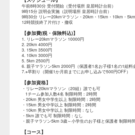
午前8時30分 受付開始（受付場所 皇居時計台前）
9時15分 説明会実施（説明場所 皇居時計台前）
9時30分 リレー20kmマラソン・20km・15km・10km・
12時競技終了片付け・撤収
【参加費(税・保険料込)】
1. リレー20kmマラソン 10000円
2. 20km 4000円
3. 15km 3500円
4. 10km 3000円
5. 5km 2500円
6. 親子マラソン5km 2000円（保護者1名お子様1名の1組料
7.※早割り（開催1か月前までにお申し込みで500円OFF）
【参加資格】
・リレー20kmマラソン（20組）誰でも可
1チーム参加人数4名 制限時間：2時間
・20km 男女中学生以上 制限時間：2時間
・15km 男女中学以上 制限時間：2時間
・10km 男女中学以上 制限時間：なし
・5km 誰でも可 制限時間：なし
・親子マラソン5km 3歳～小学生のお子様と保護者 制限時
【コース】