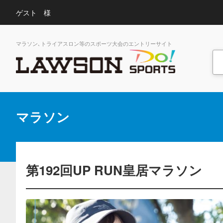
ゲスト 様
マラソン､トライアスロン等のスポーツ大会のエントリーサイト
マラソン
第192回UP RUN皇居マラソン