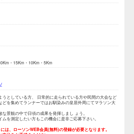
0Km・15Km・10Km・5Km
p/
ようとしている方、 日常的に走られている方や民間の大会など
などを集めてランナーではお馴染みの皇居外周にてマラソン大
敵な景観の中で日頃の成果を発揮しまし ょう。
イムを測定したい方もこの機会に是非ご応募下さい。
には、ローソンWEB会員(無料)の登録が必要となります。