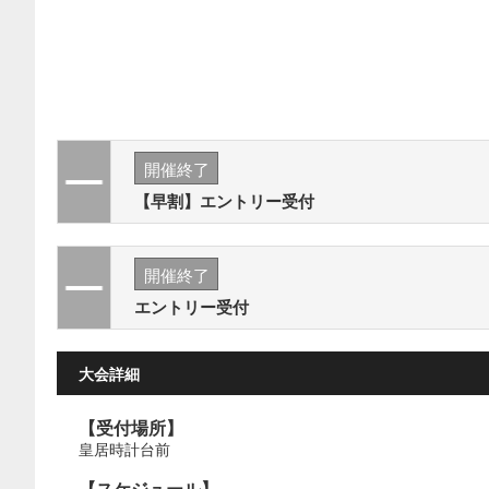
開催終了
【早割】エントリー受付
開催終了
エントリー受付
大会詳細
【受付場所】
皇居時計台前
【スケジュール】