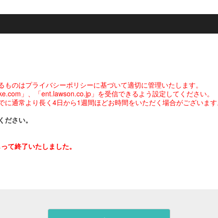
るものはプライバシーポリシーに基づいて適切に管理いたします。
com」、「ent.lawson.co.jp」を受信できるよう設定してください。
でに通常より長く4日から1週間ほどお時間をいただく場合がございます
ください。
をもって終了いたしました。