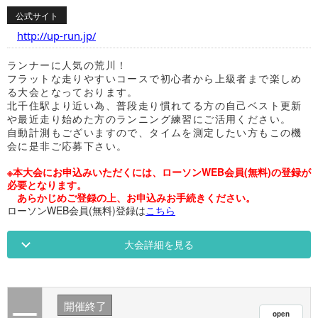
公式サイト
http://up-run.jp/
ランナーに人気の荒川！
フラットな走りやすいコースで初心者から上級者まで楽しめ
る大会となっております。
北千住駅より近い為、普段走り慣れてる方の自己ベスト更新
や最近走り始めた方のランニング練習にご活用ください。
自動計測もございますので、タイムを測定したい方もこの機
会に是非ご応募下さい。
※本大会にお申込みいただくには、ローソンWEB会員(無料)の登録が
必要となります。
あらかじめご登録の上、お申込みお手続きください。
ローソンWEB会員(無料)登録は
こちら
大会詳細を見る
開催終了