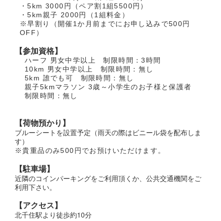
・5km 3000円（ペア割1組5500円）
・5km親子 2000円（1組料金）
※早割り（開催1か月前までにお申し込みで500円
OFF）
【参加資格】
ハーフ 男女中学以上 制限時間：3時間
10km 男女中学以上 制限時間：無し
5km 誰でも可 制限時間：無し
親子5kmマラソン 3歳～小学生のお子様と保護者
制限時間：無し
【荷物預かり】
ブルーシートを設置予定（雨天の際はビニール袋を配布しま
す）
※貴重品のみ500円でお預けいただけます。
【駐車場】
近隣のコインパーキングをご利用頂くか、公共交通機関をご
利用下さい。
【アクセス】
北千住駅より徒歩約10分