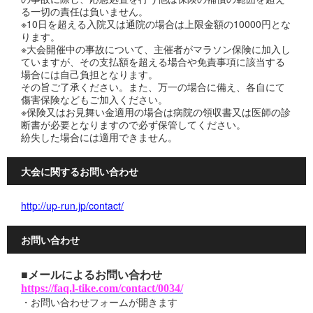
る一切の責任は負いません。
※10日を超える入院又は通院の場合は上限金額の10000円とな
ります。
※大会開催中の事故について、主催者がマラソン保険に加入し
ていますが、その支払額を超える場合や免責事項に該当する
場合には自己負担となります。
その旨ご了承ください。また、万一の場合に備え、各自にて
傷害保険などもご加入ください。
※保険又はお見舞い金適用の場合は病院の領収書又は医師の診
断書が必要となりますので必ず保管してください。
紛失した場合には適用できません。
大会に関するお問い合わせ
http://up-run.jp/contact/
お問い合わせ
■メールによるお問い合わせ
https://faq.l-tike.com/contact/0034/
・お問い合わせフォームが開きます