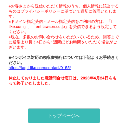
※お客さまから送信いただく情報のうち、個人情報に該当する
ものはプライバシーポリシーに基づいて適切に管理いたしま
す。
※ドメイン指定受信・メール指定受信をご利用の方は、「l-
tike.com」、「ent.lawson.co.jp」を受信できるよう設定して
ください。
※現在、多数のお問い合わせをいただいているため、回答まで
に通常より長く4日から1週間ほどお時間をいただく場合がご
ざいます。
■インボイス対応の領収書発行については下記よりお手続きく
ださい。
https://faq.l-tike.com/contact/0155/
休止しておりました電話問合せ窓口は、2023年4月24日をも
って終了いたしました。
トップページへ