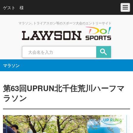
ゲスト 様
マラソン､トライアスロン等のスポーツ大会のエントリーサイト
マラソン
第63回UPRUN北千住荒川ハーフマ
ラソン