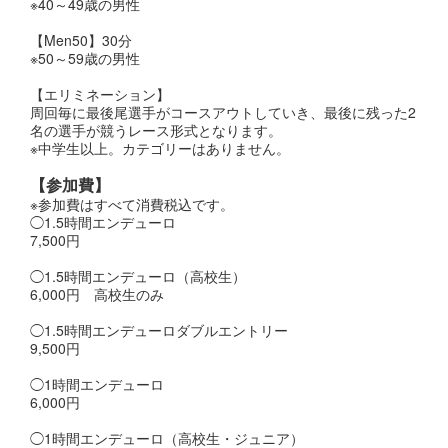
※40～49歳の男性
【Men50】30分
※50～59歳の男性
【エリミネーション】
周回毎に最後尾選手がコースアウトしていき、最後に残った2
名の選手が競うレース形式となります。
※中学生以上。カテゴリーはありません。
【参加費】
※参加費はすべて消費税込です。
◯1.5時間エンデューロ
7,500円
◯1.5時間エンデューロ（高校生）
6,000円 高校生のみ
◯1.5時間エンデューロダブルエントリー
9,500円
◯1時間エンデューロ
6,000円
◯1時間エンデューロ（高校生・ジュニア）