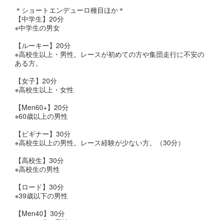
＊ショートエンデューロ種目ほか＊
【中学生】20分
※中学生の男女
【ルーキー】20分
※高校生以上・男性。レースが初めての方や集団走行に不安の
ある方。
【女子】20分
※高校生以上・女性
【Men60+】20分
※60歳以上の男性
【ビギナー】30分
※高校生以上の男性。レース経験が少ない方。（30分）
【高校生】30分
※高校生の男性
【ロード】30分
※39歳以下の男性
【Men40】30分