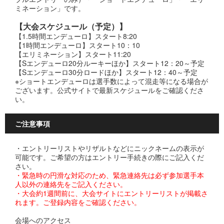
ミネーション」です。
【大会スケジュール（予定）】
【1.5時間エンデューロ】スタート8:20
【1時間エンデューロ】スタート10：10
【エリミネーション】スタート11:20
【Sエンデューロ20分ルーキーほか】スタート12：20～予定
【Sエンデューロ30分ロードほか】スタート12：40～予定
※ショートエンデューロは選手数によって混走等になる場合が
ございます。公式サイトで最新スケジュールをご確認くださ
い。
ご注意事項
・エントリーリストやリザルトなどにニックネームの表示が
可能です。ご希望の方はエントリー手続きの際にご記入くだ
さい。
・緊急時の円滑な対応のため、緊急連絡先は必ず参加選手本
人以外の連絡先をご記入ください。
・大会約1週間前に、大会サイトにエントリーリストが掲載さ
れます。ご登録内容をご確認ください。
会場へのアクセス