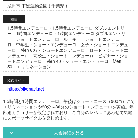
成田市 下総運動公園 ( 千葉県 )
種目
1.5時間エンデューロ・1.5時間エンデューロ ダブルエントリ
ー・1時間エンデューロ・1時間エンデューロ ダブルエントリ
ー・ショートエンデューロ ルーキー・ショートエンデュー
ロ 中学生・ショートエンデューロ 女子・ショートエンデュ
ーロ Men 60+・ショートエンデューロ ロード・ショートエ
ンデューロ 高校生・ショートエンデューロ ビギナー・ショ
ートエンデューロ Men 40・ショートエンデューロ Men
50・エリミネーション
公式サイト
https://bikenavi.net
1.5時間と1時間エンデューロ。午後はショートコース（900m）にて
エリミネーションや20分～30分のショートエンデューロを実施。年
齢別カテゴリーが設定されており、ご自身のレベルにあわせて気軽
にスポーツサイクルを楽しめます。
大会詳細を見る