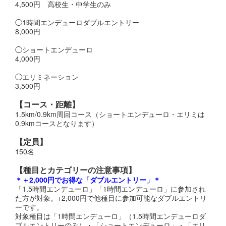
4,500円 高校生・中学生のみ
◯1時間エンデューロダブルエントリー
8,000円
◯ショートエンデューロ
4,000円
◯エリミネーション
3,500円
【コース・距離】
1.5km/0.9km周回コース（ショートエンデューロ・エリミは
0.9kmコースとなります）
【定員】
150名
【種目とカテゴリーの注意事項】
＊＋2,000円でお得な「ダブルエントリー」＊
「1.5時間エンデューロ」「1時間エンデューロ」に参加され
た方が対象。+2,000円で他種目に参加可能なダブルエントリ
ーです。
対象種目は「1時間エンデューロ」（1.5時間エンデューロダ
ブルエントリーのみ）・「ショートエンデューロ」・「エリ