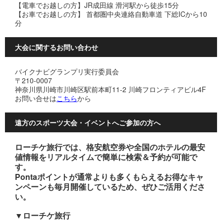
【電車でお越しの方】JR成田線 滑河駅から徒歩15分
【お車でお越しの方】 首都圏中央連絡自動車道 下総ICから10
分
大会に関するお問い合わせ
バイクナビグランプリ実行委員会
〒210-0007
神奈川県川崎市川崎区駅前本町11-2 川崎フロンティアビル4F
お問い合せは
こちら
から
遠方のスポーツ大会・イベントへご参加の方へ
ローチケ旅行では、格安航空券や全国のホテルの最安
値情報をリアルタイムで簡単に検索＆予約が可能で
す。
Pontaポイントが通常よりも多くもらえるお得なキャ
ンペーンも毎月開催しているため、ぜひご活用くださ
い。
▼ローチケ旅行