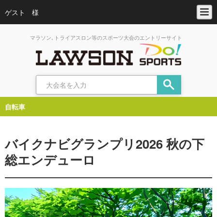
ゲスト 様
マラソン､トライアスロン等のスポーツ大会のエントリーサイト
自転車
バイクナビグランプリ2026 秋の下
総エンデューロ