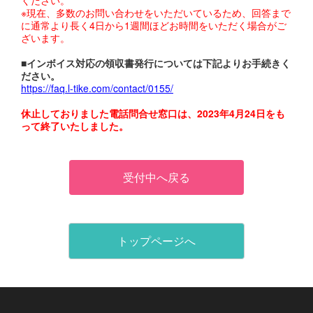
※現在、多数のお問い合わせをいただいているため、回答まで
に通常より長く4日から1週間ほどお時間をいただく場合がご
ざいます。
■インボイス対応の領収書発行については下記よりお手続きく
ださい。
https://faq.l-tike.com/contact/0155/
休止しておりました電話問合せ窓口は、2023年4月24日をも
って終了いたしました。
受付中へ戻る
トップページへ