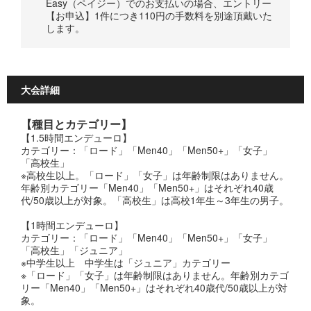
Easy（ペイジー）でのお支払いの場合、エントリー
【お申込】1件につき110円の手数料を別途頂戴いた
します。
大会詳細
【種目とカテゴリー】
【1.5時間エンデューロ】
カテゴリー：「ロード」「Men40」「Men50+」「女子」
「高校生」
※高校生以上。「ロード」「女子」は年齢制限はありません。
年齢別カテゴリー「Men40」「Men50+」はそれぞれ40歳
代/50歳以上が対象。「高校生」は高校1年生～3年生の男子。
【1時間エンデューロ】
カテゴリー：「ロード」「Men40」「Men50+」「女子」
「高校生」「ジュニア」
※中学生以上 中学生は「ジュニア」カテゴリー
※「ロード」「女子」は年齢制限はありません。年齢別カテゴ
リー「Men40」「Men50+」はそれぞれ40歳代/50歳以上が対
象。