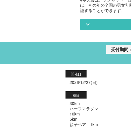
ば、その年の全国の男女別
認することができます。
開催日
2026/12/27(日)
種目
30km
ハーフマラソン
10km
5km
親子ペア 1km