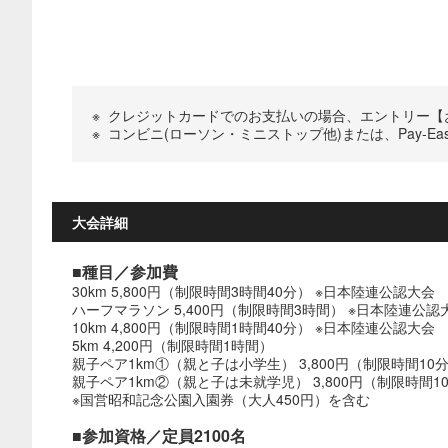
※
クレジットカードでのお支払いの場合、エントリー【お
※
コンビニ(ローソン・ミニストップ他)または、Pay-
大会詳細
■種目／参加費
30km 5,800円（制限時間3時間40分） ※日本陸連公認大会
ハーフマラソン 5,400円（制限時間3時間） ※日本陸連公認
10km 4,800円（制限時間1時間40分） ※日本陸連公認大会
5km 4,200円（制限時間1時間）
親子ペア1km①（親と子は小学生） 3,800円（制限時間10
親子ペア1km②（親と子は未就学児） 3,800円（制限時間1
※国営昭和記念公園入園券（大人450円）を含む
■参加資格／定員2100名