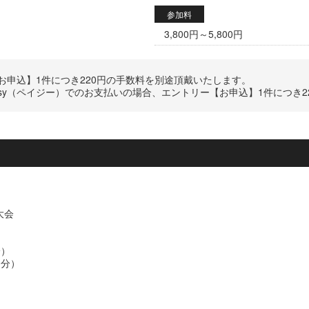
参加料
3,800円～5,800円
申込】1件につき220円の手数料を別途頂戴いたします。
Easy（ペイジー）でのお支払いの場合、エントリー【お申込】1件につき
大会
分）
0分）