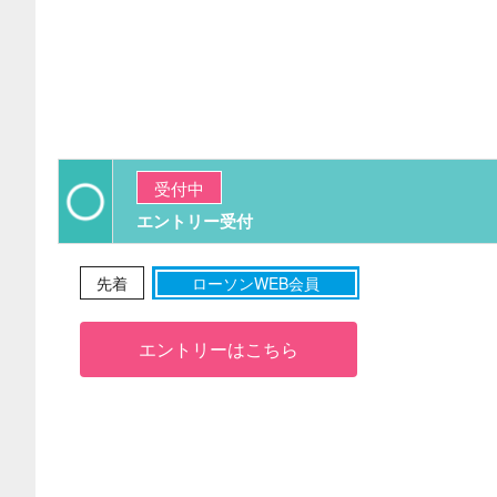
受付中
エントリー受付
先着
ローソンWEB会員
エントリーはこちら