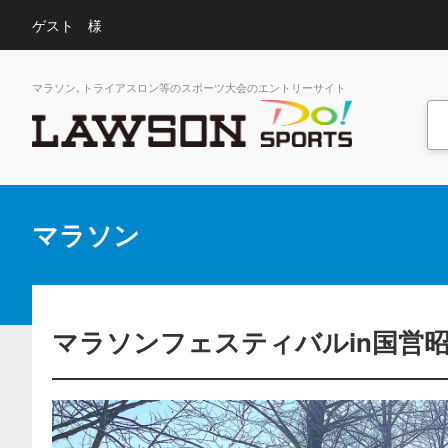
ゲスト 様
マラソン､トライアスロン等のスポーツ大会のエントリーサイト
マラソン
マラソンフェスティバルin国営昭和記