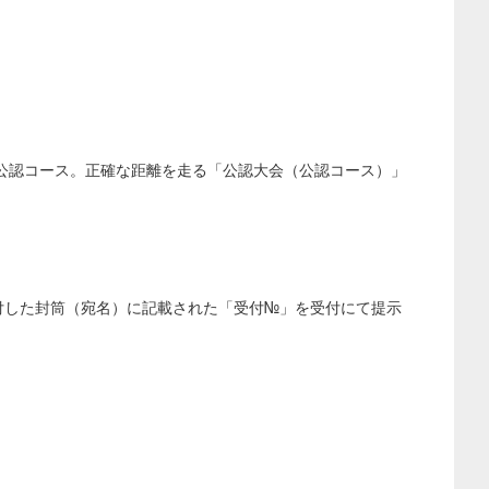
認コース。正確な距離を走る「公認大会（公認コース）」
付した封筒（宛名）に記載された「受付№」を受付にて提示