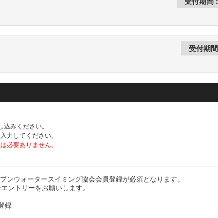
し込みください。
へ入力してください。
録は必要ありません。
オープンウォータースイミング協会会員登録が必須となります。
でエントリーをお願いします。
登録