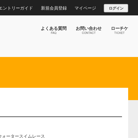
エントリーガイド
新規会員登録
マイページ
ログイン
よくある質問
お問い合わせ
ローチケ
FAQ
CONTACT
TICKET
ウォータースイムレース