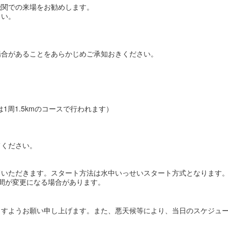
機関での来場をお勧めします。
さい。
場合があることをあらかじめご承知おきください。
mは1周1.5kmのコースで行われます）
。
てください。
ていただきます。スタート方法は水中いっせいスタート方式となります
間が変更になる場合があります。
ますようお願い申し上げます。また、悪天候等により、当日のスケジュ