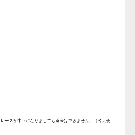
。
てレースが中止になりましても返金はできません。（各大会