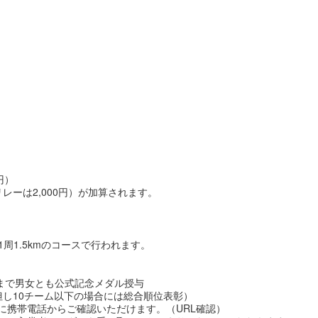
円）
レーは2,000円）が加算されます。
は1周1.5kmのコースで行われます。
3位まで男女とも公式記念メダル授与
但し10チーム以下の場合には総合順位表彰）
に携帯電話からご確認いただけます。（URL確認）