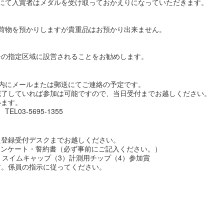
にて入賞者はメダルを受け取っておかえりになっていただきます。
荷物を預かりしますが貴重品はお預かり出来ません。
チの指定区域に設営されることをお勧めします。
内にメールまたは郵送にてご連絡の予定です。
完了していれば参加は可能ですので、当日受付までお越しください。
います。
3-5695-1355
え登録受付デスクまでお越しください。
康アンケート・誓約書（必ず事前にご記入ください。）
）スイムキャップ（3）計測用チップ（4）参加賞
す。係員の指示に従ってください。