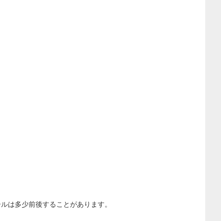
。
ールは多少前後することがあります。