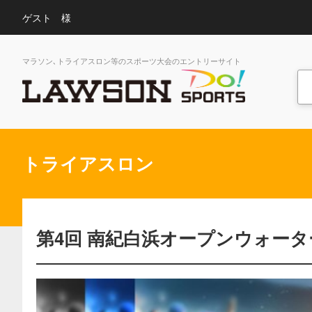
ゲスト 様
マラソン､トライアスロン等のスポーツ大会のエントリーサイト
トライアスロン
第4回 南紀白浜オープンウォー