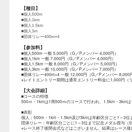
【種目】
■個人500m
■個人1km
■個人1.5km
■個人3m
■団体リレー400m×4
【参加料】
■個人500m 一般 5,000円（G／Pメンバー 4,000円）
■個人1km 一般 7,000円（G／Pメンバー 4,000円）
■個人1.5km 一般 8,000円（G／Pメンバー 5,000円）
■個人3km 一般 10,000円（G／Pメンバー 7,000円）
■団体リレー400m×4 一般 12,000円（G／Pメンバー 8,000
※レイトエントリー期間は通常エントリー料金に1,000円（リ
【大会詳細】
■コースの特徴
500ｍ・1kmは1周500ｍのコースで行われ、1.5km・3km
■表彰
個人：500m・1km・1.5km及び3kmは年齢区分ごと1～
団体リレー：年齢区分ごとに1～3位まで記念メダル授与（
※レース終了後閉会式などはございません。結果はレース後