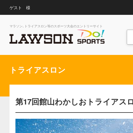
ゲスト 様
マラソン､トライアスロン等のスポーツ大会のエントリーサイト
トライアスロン
第17回館山わかしおトライアス