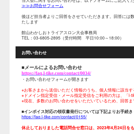
当大会に関するお問い合わせは、以下フォームにご記入く
≫≫お問合せフォーム
後ほど担当者よりご回答をさせていただきます。回答には
たします
館山わかしおトライアスロン大会事務局
TEL：03-6805-2895（受付時間 平日10:00～18:00）
お問い合わせ
■メールによるお問い合わせ
https://faq.l-tike.com/contact/0034/
・お問い合わせフォームが開きます
※お客さまから送信いただく情報のうち、個人情報に該当す
※ドメイン指定受信・メール指定受信をご利用の方は、「l-tike.
※現在、多数のお問い合わせをいただいているため、回答ま
■インボイス対応の領収書発行については下記よりお手続き
https://faq.l-tike.com/contact/0155/
休止しておりました電話問合せ窓口は、2023年4月24日