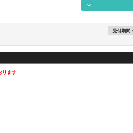
ております