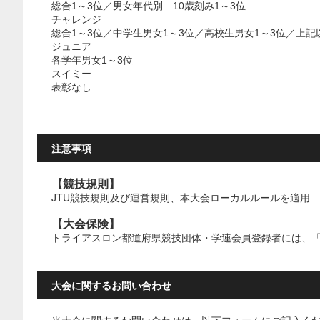
総合1～3位／男女年代別 10歳刻み1～3位
チャレンジ
総合1～3位／中学生男女1～3位／高校生男女1～3位／上記
ジュニア
各学年男女1～3位
スイミー
表彰なし
注意事項
【競技規則】
JTU競技規則及び運営規則、本大会ローカルルールを適用
【大会保険】
トライアスロン都道府県競技団体・学連会員登録者には、
大会に関するお問い合わせ