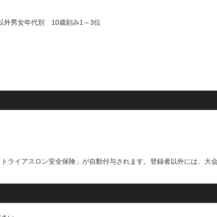
以外男女年代別 10歳刻み1～3位
「トライアスロン安全保険」が自動付与されます。登録者以外には、大