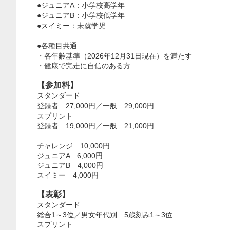
ジュニアA：小学校高学年
●
ジュニアB：小学校低学年
●
スイミー：未就学児
●
各種目共通
●
・各年齢基準（2026年12月31日現在）を満たす
・健康で完走に自信のある方
【参加料】
スタンダード
登録者
27,000円／一般 29,000円
スプリント
登録者
19,000円／一般 21,000円
チャレンジ 10,000円
ジュニアA 6,000円
ジュニアB 4,000円
スイミー 4,000円
【表彰】
スタンダード
総合1～3位／男女年代別 5歳刻み1～3位
スプリント