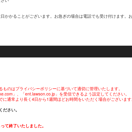
ださい
数日かかることがございます。お急ぎの場合は電話でも受け付けます。
るものはプライバシーポリシーに基づいて適切に管理いたします。
com」、「ent.lawson.co.jp」を受信できるよう設定してください。
でに通常より長く4日から1週間ほどお時間をいただく場合がございます
ください。
をもって終了いたしました。