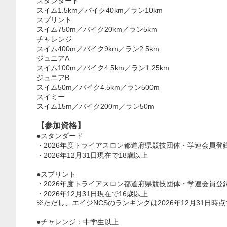
スタンダード
スイム1.5km／バイク40km／ラン10km
スプリント
スイム750m／バイク20km／ラン5km
チャレンジ
スイム400m／バイク9km／ラン2.5km
ジュニアA
スイム100m／バイク4.5km／ラン1.25km
ジュニアB
スイム50m／バイク4.5km／ラン500m
スイミー
スイム15m／バイク200m／ラン50m
【参加資格】
スタンダード
●
・2026年度トライアスロン都道府県競技団体・学連会員登
・2026年12月31日現在で18歳以上
スプリント
●
・2026年度トライアスロン都道府県競技団体・学連会員登
・2026年12月31日現在で16歳以上
※ただし、エイジNCSのランキングは2026年12月31日時
チャレンジ：中学生以上
●