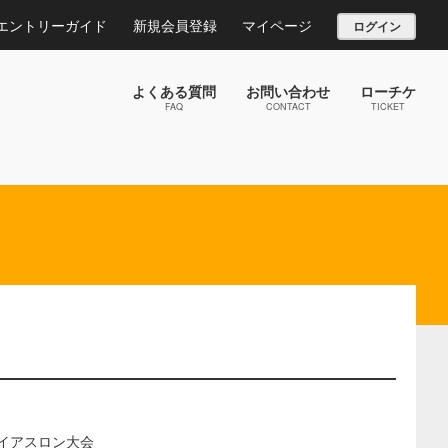
エントリーガイド
新規会員登録
マイページ
ログイン
よくある質問
お問い合わせ
ローチケ
FAQ
CONTACT
TICKET
ライアスロン大会