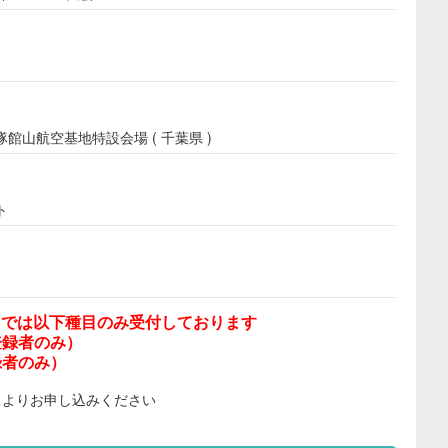
館山航空基地特設会場 ( 千葉県 )
ト
ORTSでは以下種目のみ受付しております
登録者のみ）
録者のみ）
トよりお申し込みください