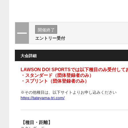
開催終了
エントリー受付
大会詳細
LAWSON DO! SPORTSでは以下種目のみ受付し
・スタンダード（団体登録者のみ）
・スプリント（団体登録者のみ）
※その他種目は、以下サイトよりお申し込みください
https://tateyama-tri.com/
【種目・距離】