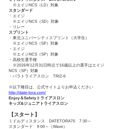
※エイジNCS（LD）対象
スタンダード
・エイジ
※エイジNCS（SD）対象
・リレー
スプリント
・東北ユニバーシティスプリント（大学生）
※エイジNCS（SP）対象
・エイジ
※エイジNCS（SP）対象
・高校生選手権
※2026年12月31日時点で16歳以上の選手はエイジ
NCS（SP）対象
・パラトライアスロン TRI2-6
※以下種目は、公式サイトよりお申込ください
http://date-tora.com/
Enjoy＆Safetyトライアスロン
キッズ&ジュニアトライアスロン
【スタート】
ミドルディスタンス DATETORA70 7:30～
スタンダード 9:00～（Wave）