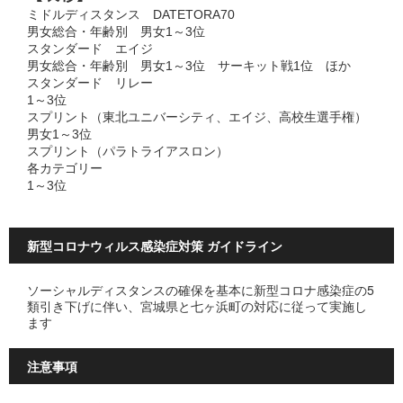
ミドルディスタンス DATETORA70
男女総合・年齢別 男女1～3位
スタンダード エイジ
男女総合・年齢別 男女1～3位 サーキット戦1位 ほか
スタンダード リレー
1～3位
スプリント（東北ユニバーシティ、エイジ、高校生選手権）
男女1～3位
スプリント（パラトライアスロン）
各カテゴリー
1～3位
新型コロナウィルス感染症対策 ガイドライン
ソーシャルディスタンスの確保を基本に新型コロナ感染症の5
類引き下げに伴い、宮城県と七ヶ浜町の対応に従って実施し
ます
注意事項