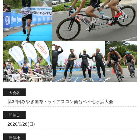
大会名
第32回みやぎ国際トライアスロン仙台ベイ七ヶ浜大会
開催日
2026/6/28(日)
開催地