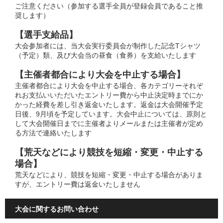
ご注意ください（参加する選手全員が登録会員であること推
奨します）
【選手支給品】
大会参加者には、当大会実行委員会が制作した記念Tシャツ
（予定）類、及び大会当の昼食（食券）を支給いたします
【主催者都合により大会を中止する場合】
主催者都合により大会を中止する場合、各カテゴリーそれぞ
れお支払いいただいたエントリー費から中止決定時までにか
かった経費を差し引き返金いたします。返金は大会開催予定
日後、9月頃を予定しています。大会中止については、原則と
して大会開催日までに主催者よりメールまたは主催者が定め
る方法で連絡いたします
【荒天などにより競技を短縮・変更・中止する
場合】
荒天などにより、競技を短縮・変更・中止する場合がありま
すが、エントリー費は返金いたしません
大会に関するお問い合わせ