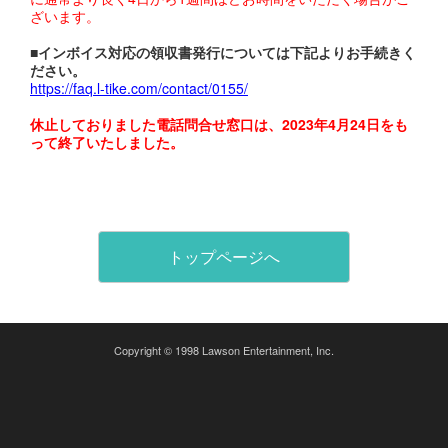
ざいます。
■インボイス対応の領収書発行については下記よりお手続きく
ださい。
https://faq.l-tike.com/contact/0155/
休止しておりました電話問合せ窓口は、2023年4月24日をも
って終了いたしました。
トップページへ
Copyright © 1998 Lawson Entertainment, Inc.