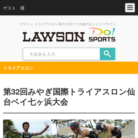
ゲスト 様
マラソン､トライアスロン等のスポーツ大会のエントリーサイト
トライアスロン
第32回みやぎ国際トライアスロン仙
台ベイ七ヶ浜大会