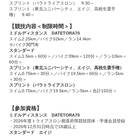
スプリント（パラトライアスロン） 9:30～
スプリント（東北ユニバーシティ、エイジ、高校生選手
権） 9:40～
【競技内容＜制限時間＞】
ミドルディスタンス DATETORA70
スイム2.25km／バイク52km／ラン14.4km
※バイク関門有
スタンダード
スイム1.5km＜60分＞／バイク39km＜120分＞／ラン10km＜
60分＞
スプリント（東北ユニバーシティ、エイジ、高校生選手権）
スイム0.75km＜30分＞／バイク19.5km＜60分＞／ラン5km
＜30分＞
スプリント（パラトライアスロン）
スイム0.75km／バイク19.5km／ラン5km＜合計150分＞
【参加資格】
ミドルディスタンス DATETORA70
・2026年度トライアスロン都道府県競技団体・学連会員登録
・2026年12月31日時点で18歳以上
スタンダード エイジ