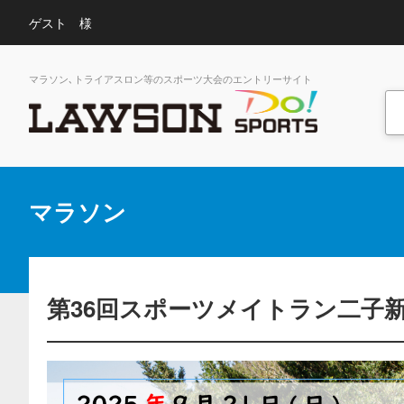
ゲスト 様
マラソン､トライアスロン等のスポーツ大会のエントリーサイト
マラソン
第36回スポーツメイトラン二子