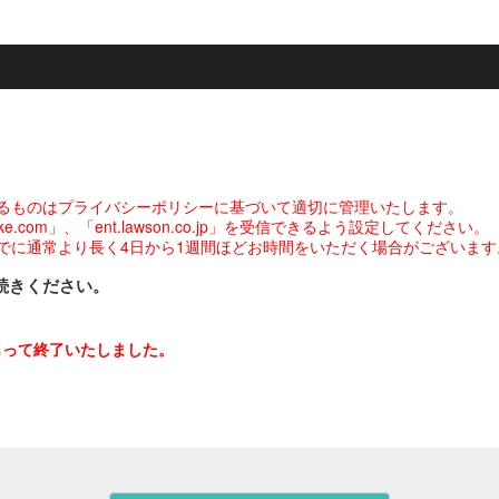
るものはプライバシーポリシーに基づいて適切に管理いたします。
com」、「ent.lawson.co.jp」を受信できるよう設定してください。
でに通常より長く4日から1週間ほどお時間をいただく場合がございます
続きください。
をもって終了いたしました。