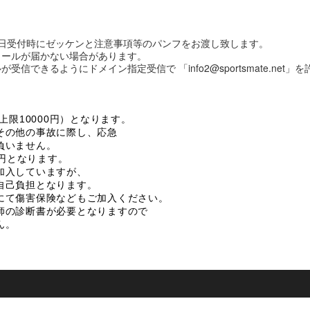
日受付時にゼッケンと注意事項等のパンフをお渡し致します。
メールが届かない場合があります。
できるようにドメイン指定受信で 「info2@sportsmate.net
上限10000円）となります。
その他の事故に際し、応急
負いません。
0円となります。
加入していますが、
自己負担となります。
にて傷害保険などもご加入ください。
師の診断書が必要となりますので
ん。