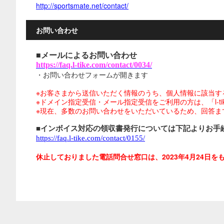
http://sportsmate.net/contact/
お問い合わせ
■メールによるお問い合わせ
https://faq.l-tike.com/contact/0034/
・お問い合わせフォームが開きます
※お客さまから送信いただく情報のうち、個人情報に該当す
※ドメイン指定受信・メール指定受信をご利用の方は、「l-tike.
※現在、多数のお問い合わせをいただいているため、回答ま
■インボイス対応の領収書発行については下記よりお手
https://faq.l-tike.com/contact/0155/
休止しておりました電話問合せ窓口は、2023年4月24日