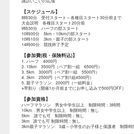
諏訪いこいの広場
【スケジュール】
8時30分 受付スタート～各種目スタート30分前まで
大会説明 各種目スタート20分前
9時30分 ハーフの部スタート
10時00分 5km・10kmの部スタート
10時10分 3km・親子の部スタート
14時00分 競技終了予定
【参加費(税・保険料込)】
1. ハーフ 4000円
2. 10km 3500円（ペア割一組 6500円）
3. 5km 3000円（ペア割一組 5500円）
4. 3km 2500円（ペア割1組4500円）
5. 親子マラソン 2000円（一組料金）
※早割り（開催1か月前までにお申し込みで500円OFF）
【参加資格】
ハーフマラソン 男女中学生以上 制限時間：3時間
10km 男女中学生以上 制限時間：無し
5km 誰でも可 制限時間：無し
3km 誰でも可 制限時間：無し
3km親子マラソン 3歳～小学生のお子様と保護者 制限時