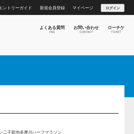
エントリーガイド
新規会員登録
マイページ
ログイン
よくある質問
お問い合わせ
ローチケ
FAQ
CONTACT
TICKET
ラン二子新地多摩川ハーフマラソン