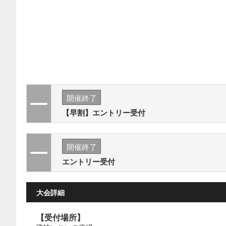
開催終了
【早割】エントリー受付
開催終了
エントリー受付
大会詳細
【受付場所】