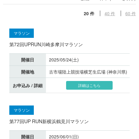
20 件
40 件
60 件
マラソン
第72回UPRUN川崎多摩川マラソン
開催日
2025/05/24(土)
開催地
古市場陸上競技場横芝生広場 (神奈川県)
お申込み / 詳細
詳細はこちら
マラソン
第77回UP RUN新横浜鶴見川マラソン
開催日
2025/06/01(日)