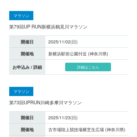
マラソン
第79回UP RUN新横浜鶴見川マラソン
開催日
2025/11/02(日)
開催地
新横浜駅前公園付近 (神奈川県)
お申込み / 詳細
詳細はこちら
マラソン
第73回UPRUN川崎多摩川マラソン
開催日
2025/11/23(日)
開催地
古市場陸上競技場横芝生広場 (神奈川県)