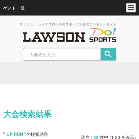
ゲスト 様
マラソン､トライアスロン等のスポーツ大会のエントリーサイト
大会検索結果
" UP RUN "
の検索結果
該当 :
32
件中 (1-20 を表示)