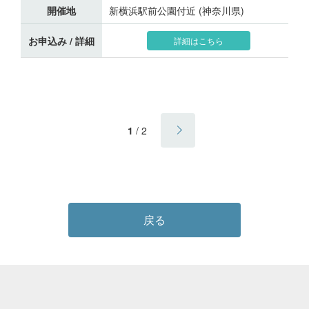
開催地
新横浜駅前公園付近 (神奈川県)
お申込み / 詳細
詳細はこちら
1
/
2
戻る