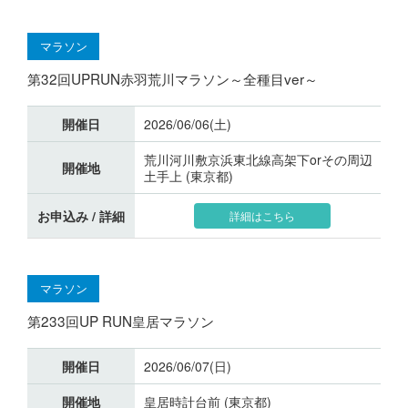
マラソン
第32回UPRUN赤羽荒川マラソン～全種目ver～
開催日
2026/06/06(土)
荒川河川敷京浜東北線高架下orその周辺
開催地
土手上 (東京都)
お申込み / 詳細
詳細はこちら
マラソン
第233回UP RUN皇居マラソン
開催日
2026/06/07(日)
開催地
皇居時計台前 (東京都)