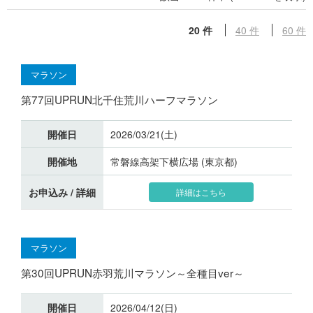
20 件
40 件
60 件
マラソン
第77回UPRUN北千住荒川ハーフマラソン
開催日
2026/03/21(土)
開催地
常磐線高架下横広場 (東京都)
お申込み / 詳細
詳細はこちら
マラソン
第30回UPRUN赤羽荒川マラソン～全種目ver～
開催日
2026/04/12(日)