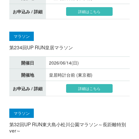
お申込み / 詳細
詳細はこちら
マラソン
第234回UP RUN皇居マラソン
開催日
2026/06/14(日)
開催地
皇居時計台前 (東京都)
お申込み / 詳細
詳細はこちら
マラソン
第32回UP RUN東大島小松川公園マラソン～長距離特別
ver～