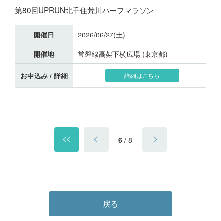
第80回UPRUN北千住荒川ハーフマラソン
開催日
2026/06/27(土)
開催地
常磐線高架下横広場 (東京都)
お申込み / 詳細
詳細はこちら
6
/
8
戻る