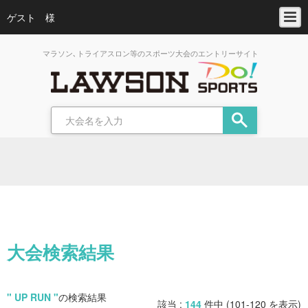
ゲスト 様
マラソン､トライアスロン等のスポーツ大会のエントリーサイト
大会検索結果
" UP RUN "
の検索結果
該当 :
144
件中 (101-120 を表示)