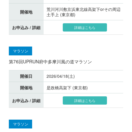
荒川河川敷京浜東北線高架下orその周辺
開催地
土手上 (東京都)
お申込み / 詳細
詳細はこちら
マラソン
第76回UPRUN府中多摩川風の道マラソン
開催日
2026/04/18(土)
開催地
是政橋高架下 (東京都)
お申込み / 詳細
詳細はこちら
マラソン