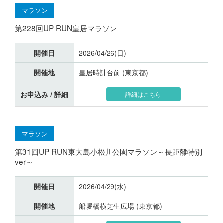
マラソン
第228回UP RUN皇居マラソン
開催日
2026/04/26(日)
開催地
皇居時計台前 (東京都)
お申込み / 詳細
詳細はこちら
マラソン
第31回UP RUN東大島小松川公園マラソン～長距離特別
ver～
開催日
2026/04/29(水)
開催地
船堀橋横芝生広場 (東京都)