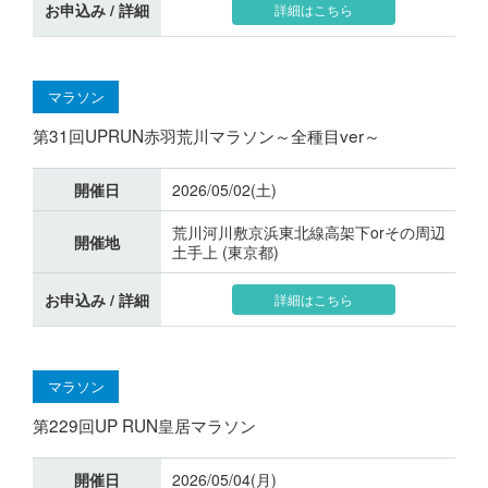
お申込み / 詳細
詳細はこちら
マラソン
第31回UPRUN赤羽荒川マラソン～全種目ver～
開催日
2026/05/02(土)
荒川河川敷京浜東北線高架下orその周辺
開催地
土手上 (東京都)
お申込み / 詳細
詳細はこちら
マラソン
第229回UP RUN皇居マラソン
開催日
2026/05/04(月)