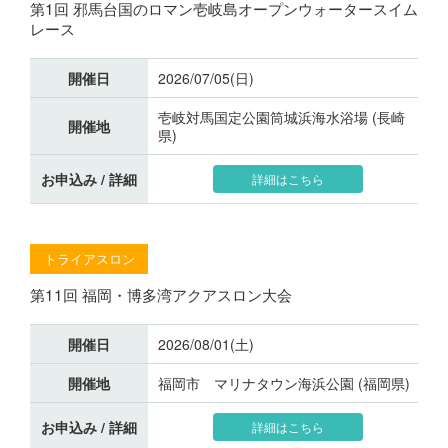
第1回 邪馬台国のロマン壱岐島オープンウォータースイム
レース
開催日
2026/07/05(日)
壱岐対馬国定公園筒城浜海水浴場 (長崎
開催地
県)
お申込み / 詳細
詳細はこちら
トライアスロン
第11回 福岡・博多湾アクアスロン大会
開催日
2026/08/01(土)
開催地
福岡市 マリナタウン海浜公園 (福岡県)
お申込み / 詳細
詳細はこちら