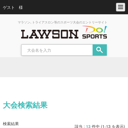
ゲスト 様
マラソン､トライアスロン等のスポーツ大会のエントリーサイト
大会検索結果
検索結果
該当 :
13
件中 (1-13 を表示)