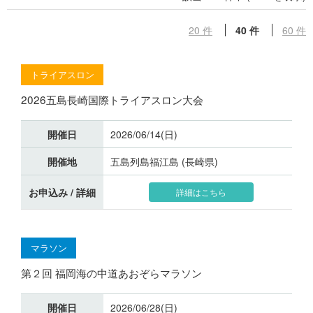
20 件
40 件
60 件
トライアスロン
2026五島長崎国際トライアスロン大会
開催日
2026/06/14(日)
開催地
五島列島福江島 (長崎県)
お申込み / 詳細
詳細はこちら
マラソン
第２回 福岡海の中道あおぞらマラソン
開催日
2026/06/28(日)