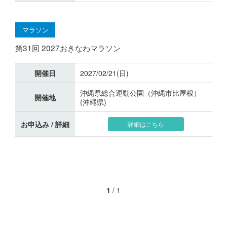
マラソン
第31回 2027おきなわマラソン
開催日
2027/02/21(日)
沖縄県総合運動公園（沖縄市比屋根）
開催地
(沖縄県)
お申込み / 詳細
詳細はこちら
1
/
1