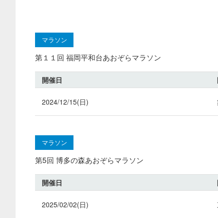
マラソン
第１１回 福岡平和台あおぞらマラソン
開催日
2024/12/15(日)
マラソン
第5回 博多の森あおぞらマラソン
開催日
2025/02/02(日)