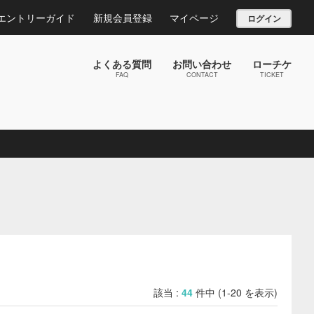
エントリーガイド
新規会員登録
マイページ
ログイン
よくある質問
お問い合わせ
ローチケ
FAQ
CONTACT
TICKET
該当 :
44
件中 (1-20 を表示)