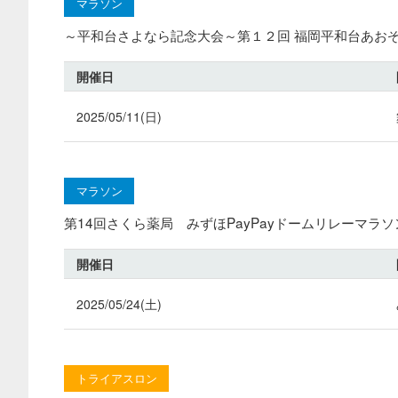
マラソン
～平和台さよなら記念大会～第１２回 福岡平和台あお
開催日
2025/05/11(日)
マラソン
第14回さくら薬局 みずほPayPayドームリレーマラソン
開催日
2025/05/24(土)
トライアスロン