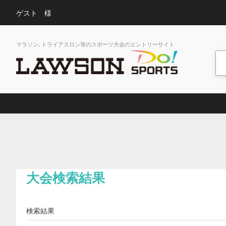
ゲスト 様
マラソン､トライアスロン等のスポーツ大会のエントリーサイト
大会検索結果
検索結果