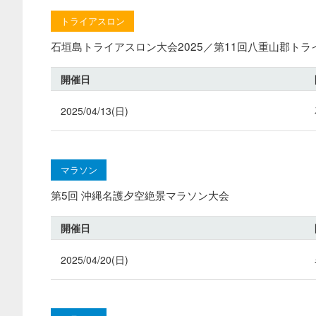
トライアスロン
石垣島トライアスロン大会2025／第11回八重山郡ト
開催日
2025/04/13(日)
マラソン
第5回 沖縄名護夕空絶景マラソン大会
開催日
2025/04/20(日)