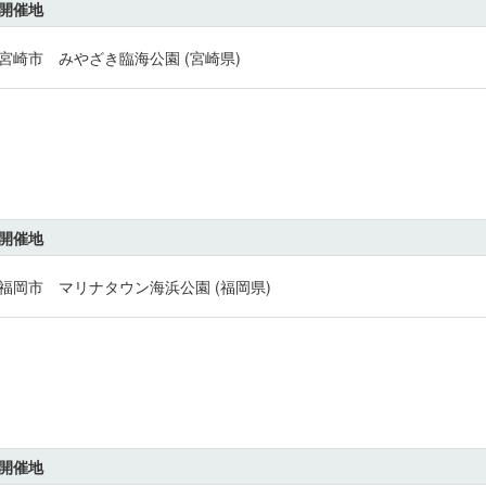
開催地
宮崎市 みやざき臨海公園 (宮崎県)
開催地
福岡市 マリナタウン海浜公園 (福岡県)
開催地