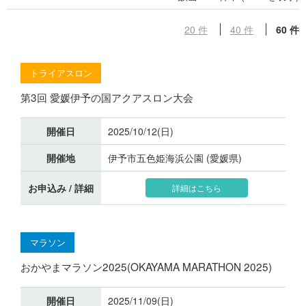
20 件
40 件
60 件
トライアスロン
第3回 愛媛伊予の国アクアスロン大会
開催日
2025/10/12(日)
開催地
伊予市五色姫海浜公園 (愛媛県)
お申込み / 詳細
詳細はこちら
マラソン
おかやまマラソン2025(OKAYAMA MARATHON 2025)
開催日
2025/11/09(日)