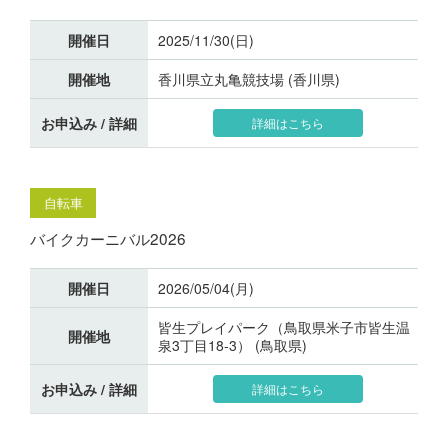
開催日
2025/11/30(日)
開催地
香川県立丸亀競技場 (香川県)
お申込み / 詳細
詳細はこちら
自転車
バイクカーニバル2026
開催日
2026/05/04(月)
皆生プレイパーク（鳥取県米子市皆生温
開催地
泉3丁目18-3） (鳥取県)
お申込み / 詳細
詳細はこちら