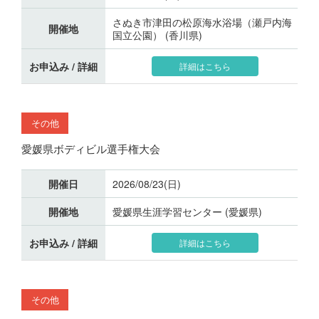
さぬき市津田の松原海水浴場（瀬戸内海
開催地
国立公園） (香川県)
お申込み / 詳細
詳細はこちら
その他
愛媛県ボディビル選手権大会
開催日
2026/08/23(日)
開催地
愛媛県生涯学習センター (愛媛県)
お申込み / 詳細
詳細はこちら
その他