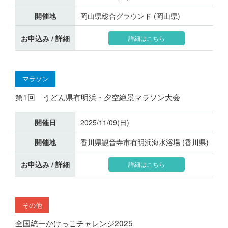
開催地
岡山県総合グラウンド (岡山県)
お申込み / 詳細
詳細はこちら
マラソン
第1回 うどん県有明浜・夕空絶景マラソン大会
開催日
2025/11/09(日)
開催地
香川県観音寺市有明浜海水浴場 (香川県)
お申込み / 詳細
詳細はこちら
その他
全国統一かけっこチャレンジ2025