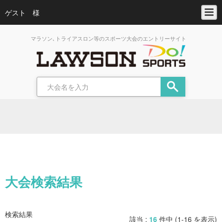
ゲスト 様
マラソン､トライアスロン等のスポーツ大会のエントリーサイト
大会検索結果
検索結果
該当 :
16
件中 (1-16 を表示)