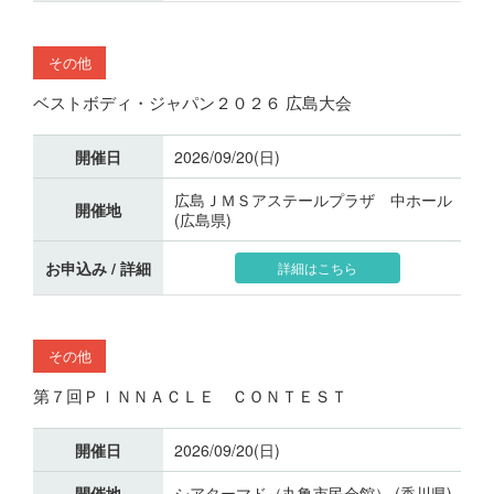
その他
ベストボディ・ジャパン２０２６ 広島大会
開催日
2026/09/20(日)
広島ＪＭＳアステールプラザ 中ホール
開催地
(広島県)
お申込み / 詳細
詳細はこちら
その他
第７回ＰＩＮＮＡＣＬＥ ＣＯＮＴＥＳＴ
開催日
2026/09/20(日)
開催地
シアターマド（丸亀市民会館） (香川県)