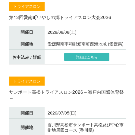
トライアスロン
第13回愛南町いやしの郷トライアスロン大会2026
開催日
2026/06/06(土)
開催地
愛媛県南宇和郡愛南町西海地域 (愛媛県)
お申込み / 詳細
詳細はこちら
トライアスロン
サンポート高松トライアスロン2026～瀬戸内国際体育祭
～
開催日
2026/07/05(日)
香川県高松市サンポート高松及び中心市
開催地
街地周回コース (香川県)