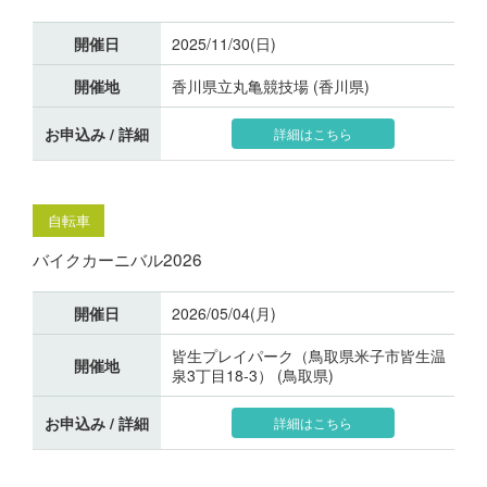
開催日
2025/11/30(日)
開催地
香川県立丸亀競技場 (香川県)
お申込み / 詳細
詳細はこちら
自転車
バイクカーニバル2026
開催日
2026/05/04(月)
皆生プレイパーク（鳥取県米子市皆生温
開催地
泉3丁目18-3） (鳥取県)
お申込み / 詳細
詳細はこちら