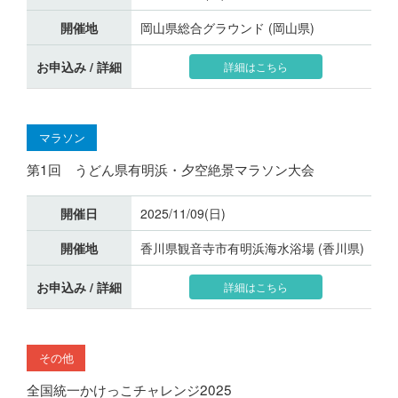
開催地
岡山県総合グラウンド (岡山県)
お申込み / 詳細
詳細はこちら
マラソン
第1回 うどん県有明浜・夕空絶景マラソン大会
開催日
2025/11/09(日)
開催地
香川県観音寺市有明浜海水浴場 (香川県)
お申込み / 詳細
詳細はこちら
その他
全国統一かけっこチャレンジ2025