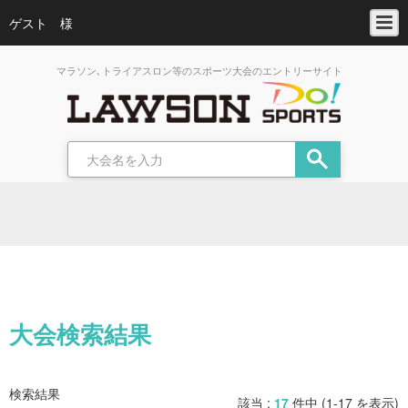
ゲスト 様
マラソン､トライアスロン等のスポーツ大会のエントリーサイト
大会検索結果
検索結果
該当 :
17
件中 (1-17 を表示)