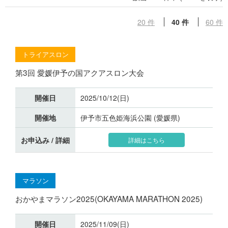
20 件
40 件
60 件
トライアスロン
第3回 愛媛伊予の国アクアスロン大会
開催日
2025/10/12(日)
開催地
伊予市五色姫海浜公園 (愛媛県)
お申込み / 詳細
詳細はこちら
マラソン
おかやまマラソン2025(OKAYAMA MARATHON 2025)
開催日
2025/11/09(日)