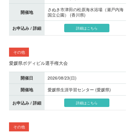
さぬき市津田の松原海水浴場（瀬戸内海
開催地
国立公園） (香川県)
お申込み / 詳細
詳細はこちら
その他
愛媛県ボディビル選手権大会
開催日
2026/08/23(日)
開催地
愛媛県生涯学習センター (愛媛県)
お申込み / 詳細
詳細はこちら
その他