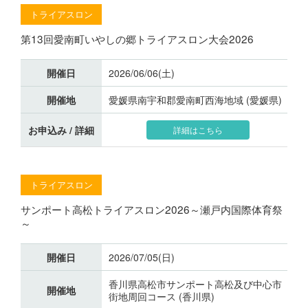
トライアスロン
第13回愛南町いやしの郷トライアスロン大会2026
開催日
2026/06/06(土)
開催地
愛媛県南宇和郡愛南町西海地域 (愛媛県)
お申込み / 詳細
詳細はこちら
トライアスロン
サンポート高松トライアスロン2026～瀬戸内国際体育祭
～
開催日
2026/07/05(日)
香川県高松市サンポート高松及び中心市
開催地
街地周回コース (香川県)