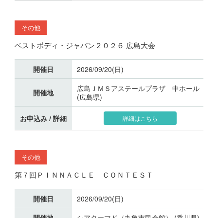
その他
ベストボディ・ジャパン２０２６ 広島大会
開催日
2026/09/20(日)
広島ＪＭＳアステールプラザ 中ホール
開催地
(広島県)
お申込み / 詳細
詳細はこちら
その他
第７回ＰＩＮＮＡＣＬＥ ＣＯＮＴＥＳＴ
開催日
2026/09/20(日)
開催地
シアターマド（丸亀市民会館） (香川県)