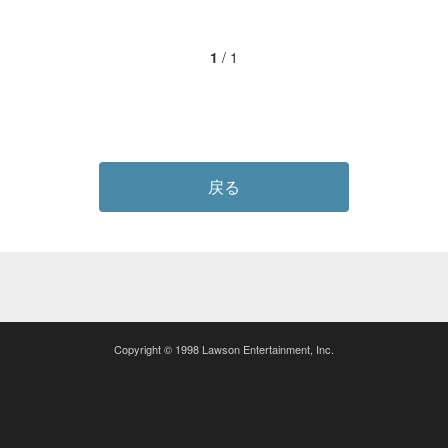
1
/
1
戻る
Copyright © 1998 Lawson Entertainment, Inc.