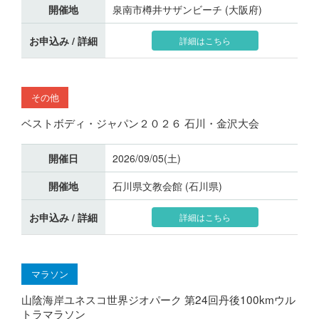
開催地
泉南市樽井サザンビーチ (大阪府)
お申込み / 詳細
詳細はこちら
その他
ベストボディ・ジャパン２０２６ 石川・金沢大会
開催日
2026/09/05(土)
開催地
石川県文教会館 (石川県)
お申込み / 詳細
詳細はこちら
マラソン
山陰海岸ユネスコ世界ジオパーク 第24回丹後100kmウル
トラマラソン