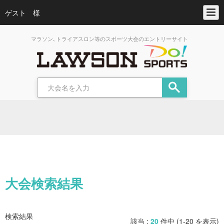
ゲスト 様
マラソン､トライアスロン等のスポーツ大会のエントリーサイト
大会検索結果
検索結果
該当 :
20
件中 (1-20 を表示)