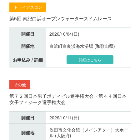
トライアスロン
第5回 南紀白浜オープンウォータースイムレース
開催日
2026/10/04(日)
開催地
白浜町白良浜海水浴場 (和歌山県)
お申込み / 詳細
詳細はこちら
その他
第７２回日本男子ボディビル選手権大会・第４４回日本
女子フィジーク選手権大会
開催日
2026/10/11(日)
吹田市文化会館（メイシアター）大ホー
開催地
ル (大阪府)