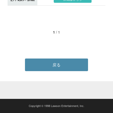
1
/
1
戻る
Copyright © 1998 Lawson Entertainment, Inc.