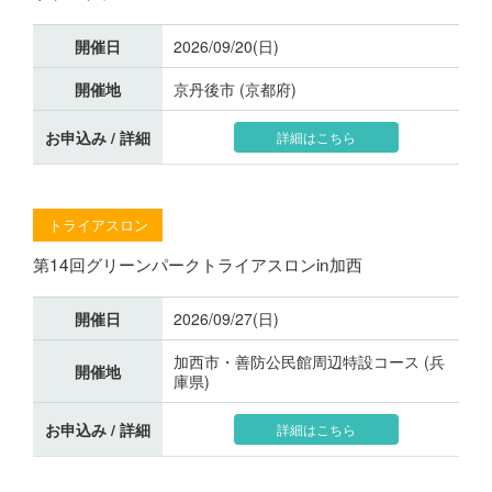
開催日
2026/09/20(日)
開催地
京丹後市 (京都府)
お申込み / 詳細
詳細はこちら
トライアスロン
第14回グリーンパークトライアスロンin加西
開催日
2026/09/27(日)
加西市・善防公民館周辺特設コース (兵
開催地
庫県)
お申込み / 詳細
詳細はこちら