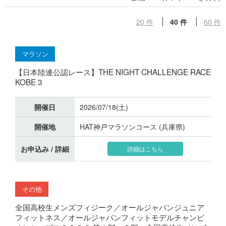
20 件
40 件
60 件
マラソン
【日本陸連公認レース】THE NIGHT CHALLENGE RACE
KOBE 3
開催日
2026/07/18(土)
開催地
HAT神戸マラソンコース (兵庫県)
お申込み / 詳細
詳細はこちら
その他
全国高校生メンズフィジーク／オールジャパンジュニア
フィットネス／オールジャパンフィットモデルチャンピ