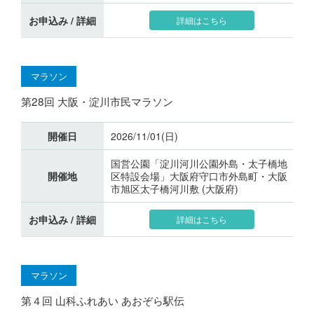
お申込み / 詳細
詳細はこちら
マラソン
第28回 大阪・淀川市民マラソン
開催日
2026/11/01(日)
国営公園「淀川河川公園外島・太子橋地
開催地
区特設会場」大阪府守口市外島町・大阪
市旭区太子橋河川敷 (大阪府)
お申込み / 詳細
詳細はこちら
マラソン
第４回 山科ふれあい あおぞら駅伝