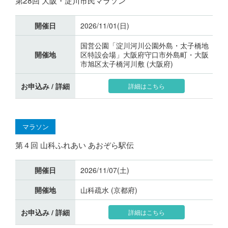
開催日
2026/11/01(日)
国営公園「淀川河川公園外島・太子橋地
開催地
区特設会場」大阪府守口市外島町・大阪
市旭区太子橋河川敷 (大阪府)
お申込み / 詳細
詳細はこちら
マラソン
第４回 山科ふれあい あおぞら駅伝
開催日
2026/11/07(土)
開催地
山科疏水 (京都府)
お申込み / 詳細
詳細はこちら