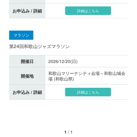
お申込み / 詳細
詳細はこちら
マラソン
第24回和歌山ジャズマラソン
開催日
2026/12/20(日)
和歌山マリーナシティ会場～和歌山城会
開催地
場 (和歌山県)
お申込み / 詳細
詳細はこちら
1
/
1