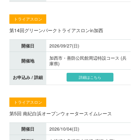
トライアスロン
第14回グリーンパークトライアスロンin加西
開催日
2026/09/27(日)
加西市・善防公民館周辺特設コース (兵
開催地
庫県)
お申込み / 詳細
詳細はこちら
トライアスロン
第5回 南紀白浜オープンウォータースイムレース
開催日
2026/10/04(日)