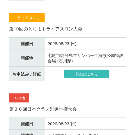
トライアスロン
第10回のとじまトライアスロン大会
開催日
2026/08/23(日)
七尾市能登島マリンパーク海族公園特設
開催地
会場 (石川県)
お申込み / 詳細
詳細はこちら
その他
第３０回日本クラス別選手権大会
開催日
2026/08/23(日)