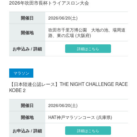
2026年吹田市長杯トライアスロン大会
開催日
2026/06/20(土)
吹田市千里万博公園 大地の池、場周道
開催地
路、東の広場 (大阪府)
お申込み / 詳細
詳細はこちら
マラソン
【日本陸連公認レース】THE NIGHT CHALLENGE RACE
KOBE 2
開催日
2026/06/20(土)
開催地
HAT神戸マラソンコース (兵庫県)
お申込み / 詳細
詳細はこちら