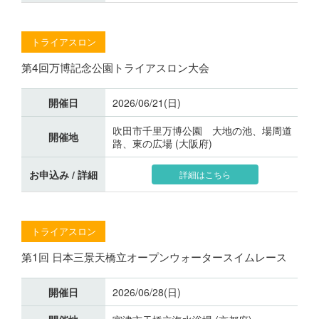
トライアスロン
第4回万博記念公園トライアスロン大会
開催日
2026/06/21(日)
吹田市千里万博公園 大地の池、場周道
開催地
路、東の広場 (大阪府)
お申込み / 詳細
詳細はこちら
トライアスロン
第1回 日本三景天橋立オープンウォータースイムレース
開催日
2026/06/28(日)