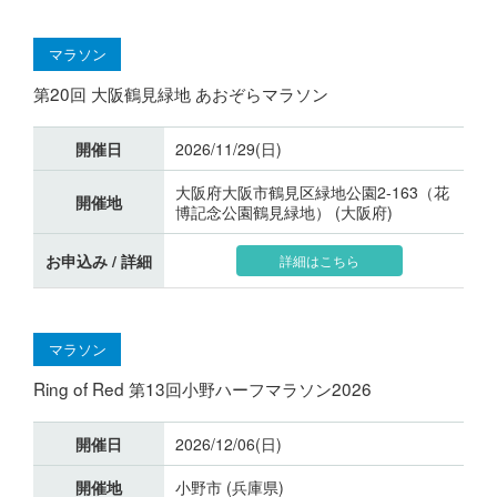
マラソン
第20回 大阪鶴見緑地 あおぞらマラソン
開催日
2026/11/29(日)
大阪府大阪市鶴見区緑地公園2-163（花
開催地
博記念公園鶴見緑地） (大阪府)
お申込み / 詳細
詳細はこちら
マラソン
Ring of Red 第13回小野ハーフマラソン2026
開催日
2026/12/06(日)
開催地
小野市 (兵庫県)