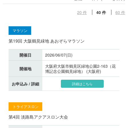
20 件
40 件
60 件
マラソン
第19回 大阪鶴見緑地 あおぞらマラソン
開催日
2026/06/07(日)
大阪府大阪市鶴見区緑地公園2-163（花
開催地
博記念公園鶴見緑地） (大阪府)
お申込み / 詳細
詳細はこちら
トライアスロン
第4回 淡路島アクアスロン大会