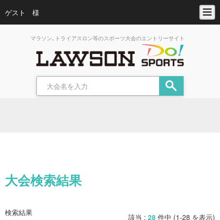
ゲスト 様
マラソン､トライアスロン等のスポーツ大会のエントリーサイト
大会検索結果
検索結果
該当 :
28
件中 (1-28 を表示)