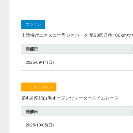
マラソン
山陰海岸ユネスコ世界ジオパーク 第23回丹後100km
開催日
2025/09/14(日)
トライアスロン
第4回 南紀白浜オープンウォータースイムレース
開催日
2025/10/05(日)