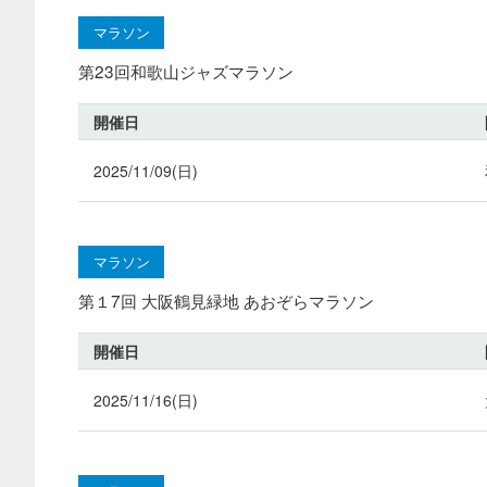
マラソン
第23回和歌山ジャズマラソン
開催日
2025/11/09(日)
マラソン
第１7回 大阪鶴見緑地 あおぞらマラソン
開催日
2025/11/16(日)