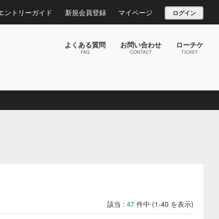
エントリーガイド
新規会員登録
マイページ
ログイン
よくある質問
お問い合わせ
ローチケ
FAQ
CONTACT
TICKET
該当 :
47
件中 (1-40 を表示)