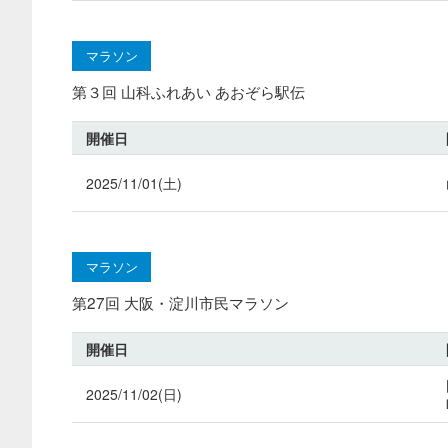
マラソン
第３回 山科ふれあい あおぞら駅伝
開催日
2025/11/01(土)
マラソン
第27回 大阪・淀川市民マラソン
開催日
2025/11/02(日)