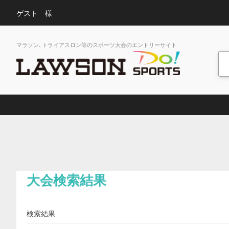
ゲスト 様
マラソン､トライアスロン等のスポーツ大会のエントリーサイト
大会検索結果
検索結果