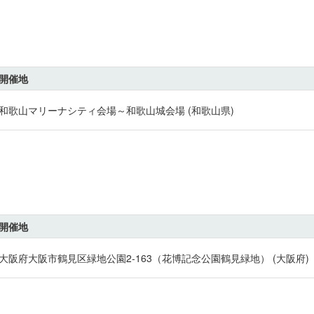
開催地
和歌山マリーナシティ会場～和歌山城会場 (和歌山県)
開催地
大阪府大阪市鶴見区緑地公園2-163（花博記念公園鶴見緑地） (大阪府)