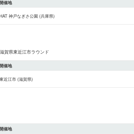
開催地
HAT 神戸なぎさ公園 (兵庫県)
会 滋賀県東近江市ラウンド
開催地
東近江市 (滋賀県)
開催地