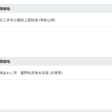
開催地
紀三井寺公園陸上競技場 (和歌山県)
開催地
南あわじ市 慶野松原海水浴場 (兵庫県)