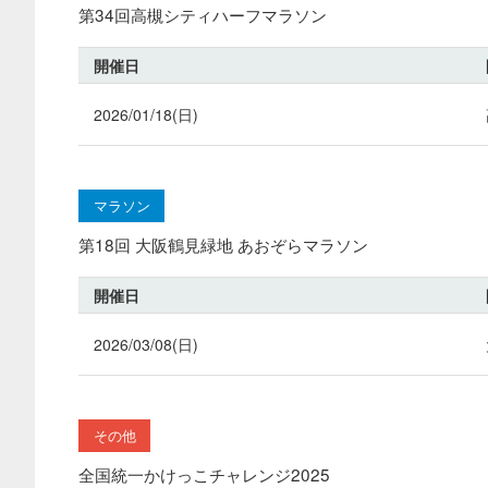
第34回高槻シティハーフマラソン
開催日
2026/01/18(日)
マラソン
第18回 大阪鶴見緑地 あおぞらマラソン
開催日
2026/03/08(日)
その他
全国統一かけっこチャレンジ2025