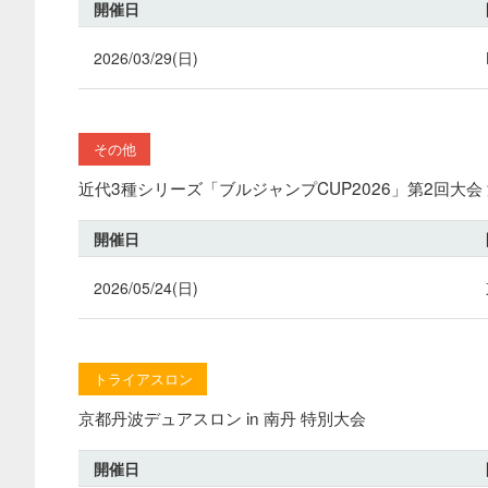
開催日
2026/03/29(日)
その他
近代3種シリーズ「ブルジャンプCUP2026」第2回大
開催日
2026/05/24(日)
トライアスロン
京都丹波デュアスロン in 南丹 特別大会
開催日