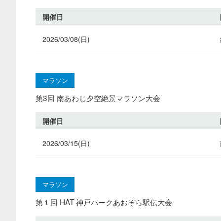
開催日
2026/03/08(日)
マラソン
第3回 南あわじ夕空絶景マラソン大会
開催日
2026/03/15(日)
マラソン
第１回 HAT 神戸パークあおぞら駅伝大会