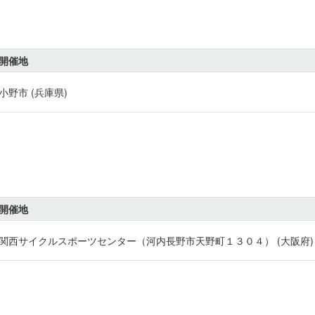
開催地
小野市 (兵庫県)
開催地
関西サイクルスポーツセンター（河内長野市天野町１３０４） (大阪府)