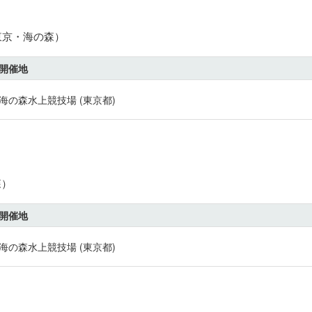
東京・海の森）
開催地
海の森水上競技場 (東京都)
森）
開催地
海の森水上競技場 (東京都)