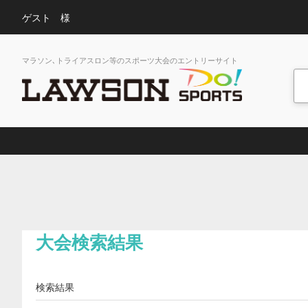
ゲスト 様
マラソン､トライアスロン等のスポーツ大会のエントリーサイト
大会検索結果
検索結果