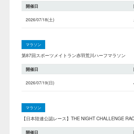
開催日
2026/07/18(土)
マラソン
第87回スポーツメイトラン赤羽荒川ハーフマラソン
開催日
2026/07/19(日)
マラソン
【日本陸連公認レース】THE NIGHT CHALLENGE RACE
開催日