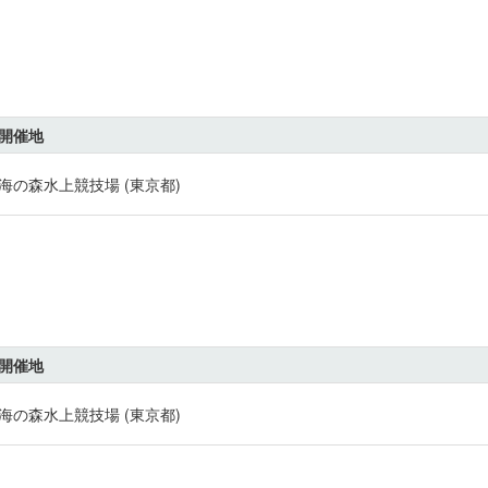
開催地
海の森水上競技場 (東京都)
開催地
海の森水上競技場 (東京都)