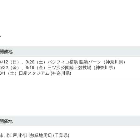
ク
開催地
4/12（日）、9/26（土）パシフィコ横浜 臨港パーク（神奈川県）
5/22（金）、6/19（金）三ツ沢公園陸上競技場（神奈川県）
8/1（土）日産スタジアム (神奈川県)
開催地
市川江戸川河川敷緑地周辺 (千葉県)