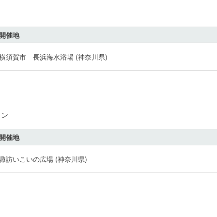
開催地
横須賀市 長浜海水浴場 (神奈川県)
ソン
開催地
諏訪いこいの広場 (神奈川県)