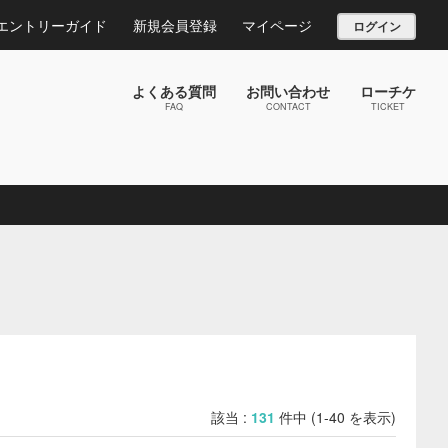
エントリーガイド
新規会員登録
マイページ
ログイン
よくある質問
お問い合わせ
ローチケ
FAQ
CONTACT
TICKET
該当 :
131
件中 (1-40 を表示)