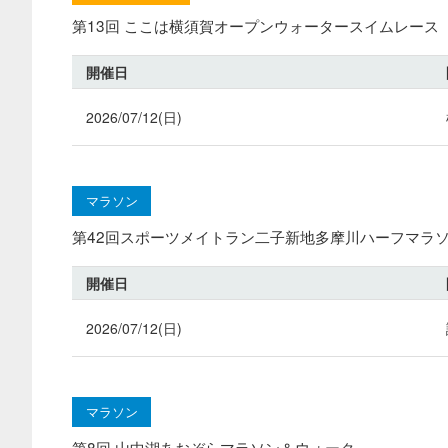
第13回 ここは横須賀オープンウォータースイムレース
開催日
2026/07/12(日)
マラソン
第42回スポーツメイトラン二子新地多摩川ハーフマラ
開催日
2026/07/12(日)
マラソン
第8回 山中湖あおぞらマラソン＆ウォーク