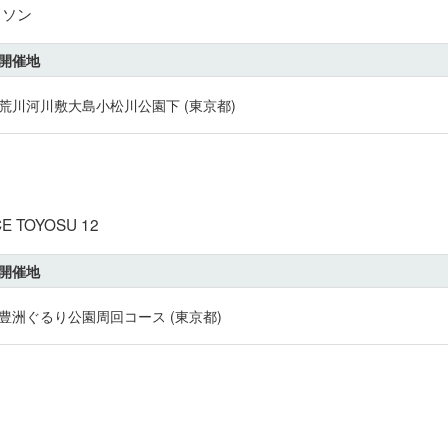
ラソン
開催地
荒川河川敷大島小松川公園下 (東京都)
 TOYOSU 12
開催地
豊洲ぐるり公園周回コース (東京都)