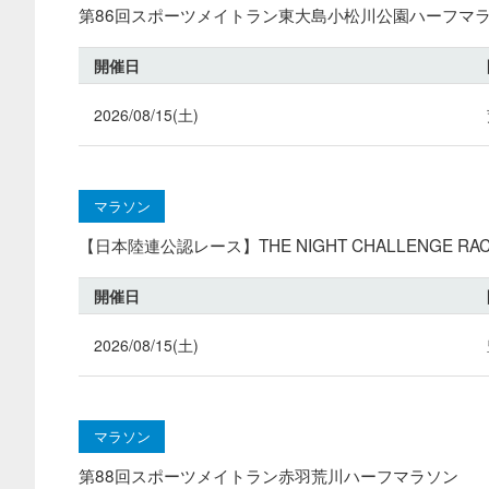
第86回スポーツメイトラン東大島小松川公園ハーフマ
開催日
2026/08/15(土)
マラソン
【日本陸連公認レース】THE NIGHT CHALLENGE RACE
開催日
2026/08/15(土)
マラソン
第88回スポーツメイトラン赤羽荒川ハーフマラソン