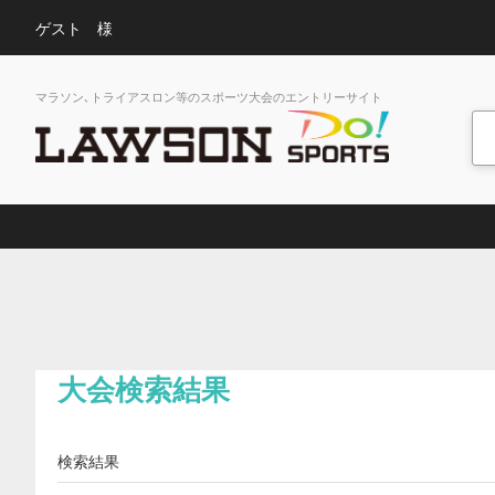
ゲスト 様
マラソン､トライアスロン等のスポーツ大会のエントリーサイト
大会検索結果
検索結果