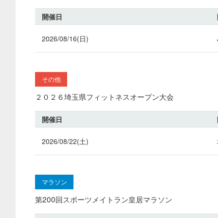
開催日
2026/08/16(日)
その他
２０２６埼玉県フィットネスオープン大会
開催日
2026/08/22(土)
マラソン
第200回スポーツメイトラン皇居マラソン