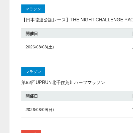
マラソン
【日本陸連公認レース】THE NIGHT CHALLENGE RACE
開催日
2026/08/08(土)
マラソン
第82回UPRUN北千住荒川ハーフマラソン
開催日
2026/08/09(日)