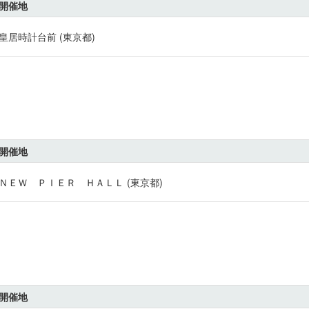
開催地
皇居時計台前 (東京都)
開催地
ＮＥＷ ＰＩＥＲ ＨＡＬＬ (東京都)
開催地