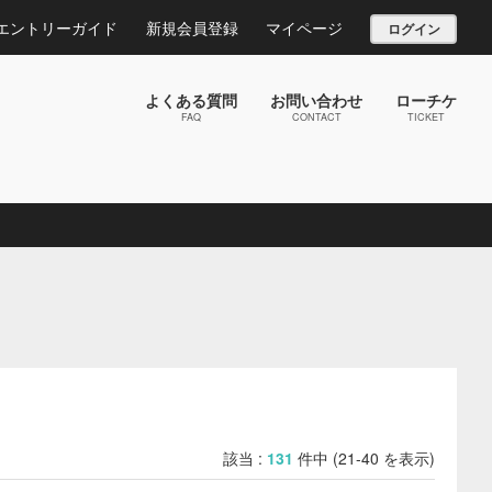
エントリーガイド
新規会員登録
マイページ
ログイン
よくある質問
お問い合わせ
ローチケ
FAQ
CONTACT
TICKET
該当 :
131
件中 (21-40 を表示)