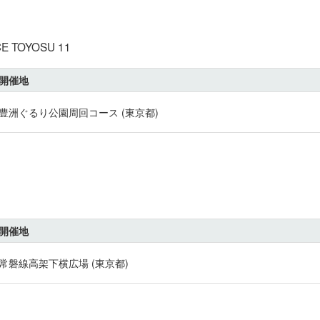
 TOYOSU 11
開催地
豊洲ぐるり公園周回コース (東京都)
開催地
常磐線高架下横広場 (東京都)