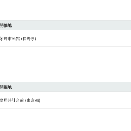
開催地
茅野市民館 (長野県)
開催地
皇居時計台前 (東京都)