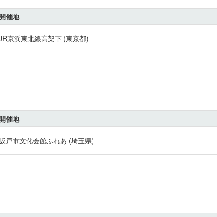
開催地
JR京浜東北線高架下 (東京都)
開催地
坂戸市文化会館ふれあ (埼玉県)