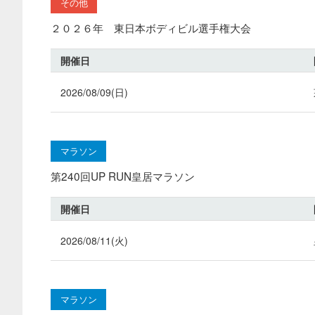
その他
２０２６年 東日本ボディビル選手権大会
開催日
2026/08/09(日)
マラソン
第240回UP RUN皇居マラソン
開催日
2026/08/11(火)
マラソン