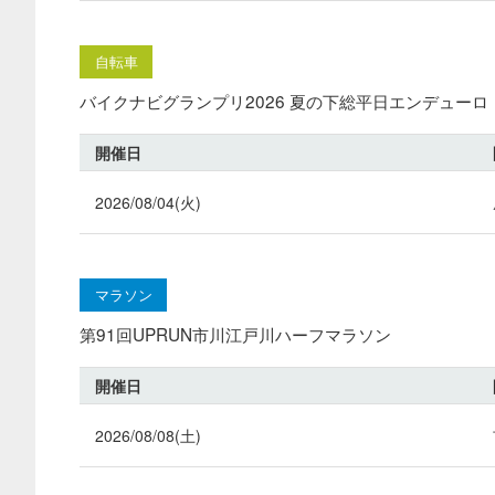
自転車
バイクナビグランプリ2026 夏の下総平日エンデューロ
開催日
2026/08/04(火)
マラソン
第91回UPRUN市川江戸川ハーフマラソン
開催日
2026/08/08(土)