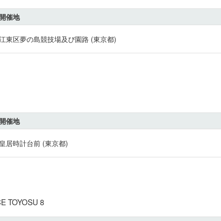
開催地
江東区夢の島競技場及び園路 (東京都)
開催地
皇居時計台前 (東京都)
 TOYOSU 8