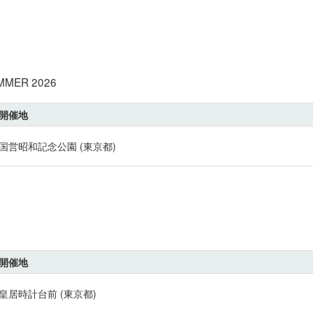
ER 2026
開催地
国営昭和記念公園 (東京都)
開催地
皇居時計台前 (東京都)