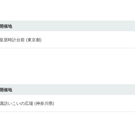
開催地
皇居時計台前 (東京都)
開催地
諏訪いこいの広場 (神奈川県)