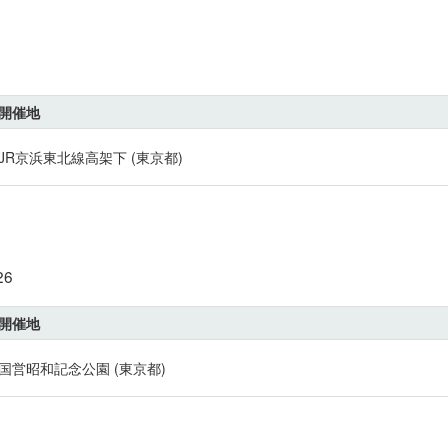
開催地
JR京浜東北線高架下 (東京都)
26
開催地
国営昭和記念公園 (東京都)