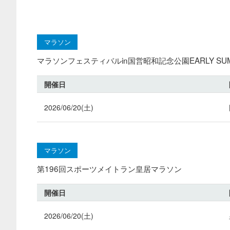
マラソン
マラソンフェスティバルin国営昭和記念公園EARLY SUMM
開催日
2026/06/20(土)
マラソン
第196回スポーツメイトラン皇居マラソン
開催日
2026/06/20(土)