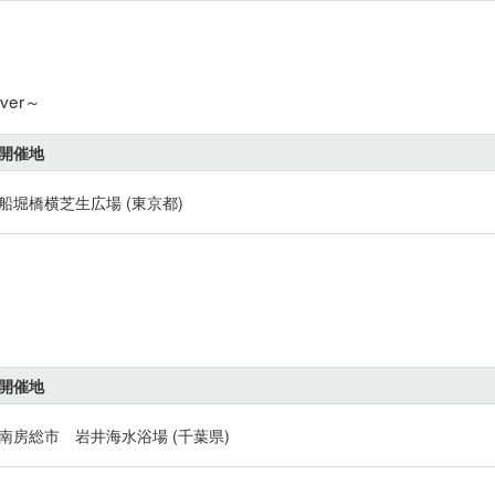
er～
開催地
船堀橋横芝生広場 (東京都)
開催地
南房総市 岩井海水浴場 (千葉県)