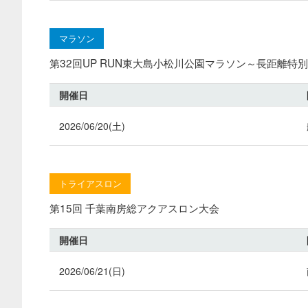
マラソン
第32回UP RUN東大島小松川公園マラソン～長距離特別v
開催日
2026/06/20(土)
トライアスロン
第15回 千葉南房総アクアスロン大会
開催日
2026/06/21(日)