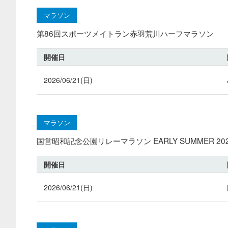
マラソン
第86回スポーツメイトラン赤羽荒川ハーフマラソン
開催日
2026/06/21(日)
マラソン
国営昭和記念公園リレーマラソン EARLY SUMMER 20
開催日
2026/06/21(日)