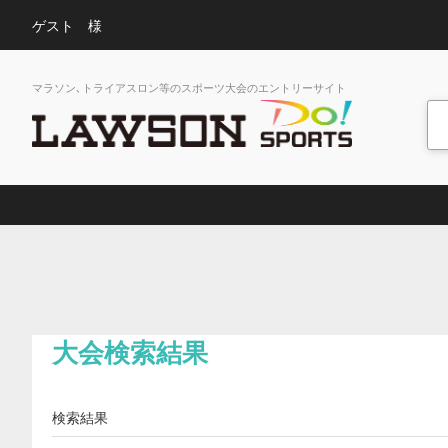
ゲスト 様
マラソン､トライアスロン等のスポーツ大会のエントリーサイト
大会検索結果
検索結果