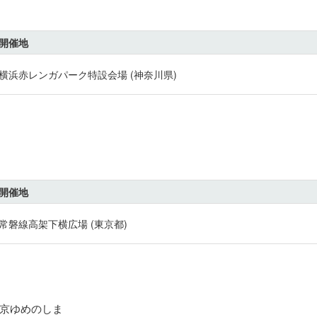
開催地
横浜赤レンガパーク特設会場 (神奈川県)
開催地
常磐線高架下横広場 (東京都)
東京ゆめのしま