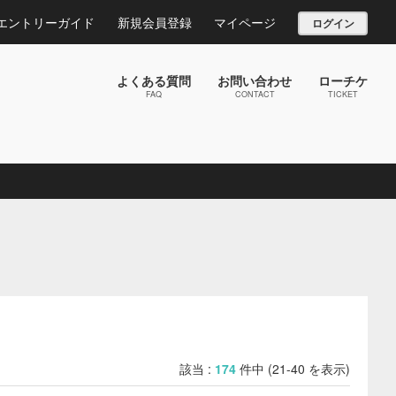
エントリーガイド
新規会員登録
マイページ
ログイン
よくある質問
お問い合わせ
ローチケ
FAQ
CONTACT
TICKET
該当 :
174
件中 (21-40 を表示)