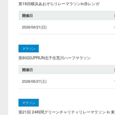
第18回横浜あおぞらリレーマラソンin赤レンガ
開催日
2026/06/21(日)
マラソン
第80回UPRUN北千住荒川ハーフマラソン
開催日
2026/06/27(土)
マラソン
第21回 24時間グリーンチャリティリレーマラソン in 