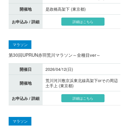
開催地
是政橋高架下 (東京都)
お申込み / 詳細
詳細はこちら
マラソン
第30回UPRUN赤羽荒川マラソン～全種目ver～
開催日
2026/04/12(日)
荒川河川敷京浜東北線高架下orその周辺
開催地
土手上 (東京都)
お申込み / 詳細
詳細はこちら
マラソン