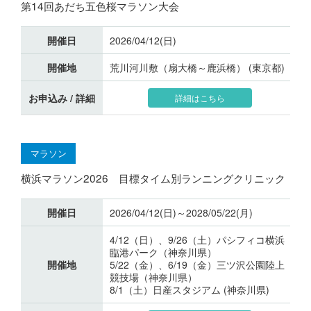
第14回あだち五色桜マラソン大会
開催日
2026/04/12(日)
開催地
荒川河川敷（扇大橋～鹿浜橋） (東京都)
お申込み / 詳細
詳細はこちら
マラソン
横浜マラソン2026 目標タイム別ランニングクリニック
開催日
2026/04/12(日)～2028/05/22(月)
4/12（日）、9/26（土）パシフィコ横浜
臨港パーク（神奈川県）
開催地
5/22（金）、6/19（金）三ツ沢公園陸上
競技場（神奈川県）
8/1（土）日産スタジアム (神奈川県)