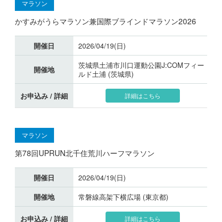
マラソン
かすみがうらマラソン兼国際ブラインドマラソン2026
開催日
2026/04/19(日)
茨城県土浦市川口運動公園J:COMフィー
開催地
ルド土浦 (茨城県)
お申込み / 詳細
詳細はこちら
マラソン
第78回UPRUN北千住荒川ハーフマラソン
開催日
2026/04/19(日)
開催地
常磐線高架下横広場 (東京都)
お申込み / 詳細
詳細はこちら