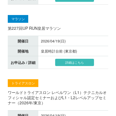
マラソン
第227回UP RUN皇居マラソン
開催日
2026/04/19(日)
開催地
皇居時計台前 (東京都)
お申込み / 詳細
詳細はこちら
トライアスロン
ワールドトライアスロン レベルワン（L1）テクニカルオ
フィシャル認定セミナーおよびL1・L2レベルアップセミ
ナー（2026年/東京）
開催日
2026/04/19(日)