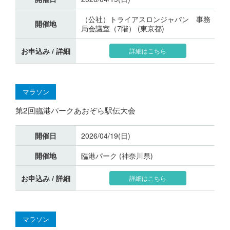
（公社）トライアスロンジャパン 事務
開催地
局会議室（7階） (東京都)
お申込み / 詳細
詳細はこちら
マラソン
第2回臨港パークあおぞら駅伝大会
開催日
2026/04/19(日)
開催地
臨港パーク (神奈川県)
お申込み / 詳細
詳細はこちら
マラソン