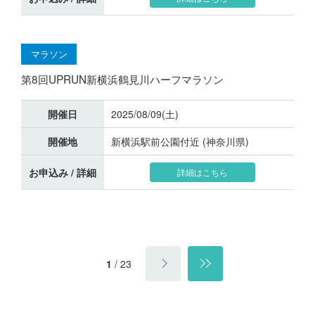
マラソン
第8回UPRUN新横浜鶴見川ハーフマラソン
開催日
2025/08/09(土)
開催地
新横浜駅前公園付近 (神奈川県)
お申込み / 詳細
詳細はこちら
1
/
23