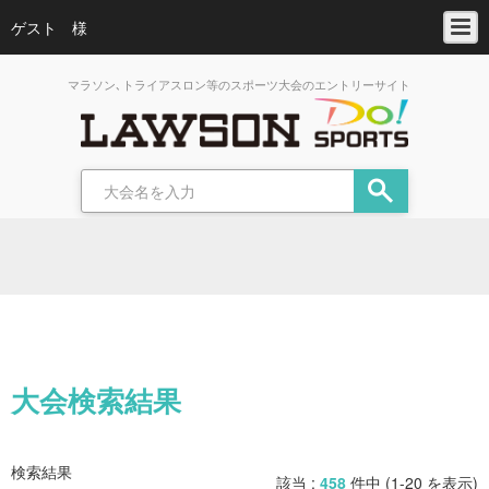
ゲスト 様
マラソン､トライアスロン等のスポーツ大会のエントリーサイト
大会検索結果
検索結果
該当 :
458
件中 (1-20 を表示)