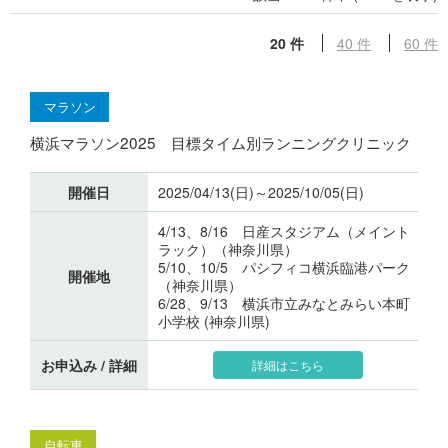
20 件
40 件
60 件
マラソン
横浜マラソン2025 目標タイム別ランニングクリニック
開催日
2025/04/13(日)～2025/10/05(日)
4/13、8/16 日産スタジアム（メイント
ラック）（神奈川県）
5/10、10/5 パシフィコ横浜臨港パーク
開催地
（神奈川県）
6/28、9/13 横浜市立みなとみらい本町
小学校 (神奈川県)
お申込み / 詳細
詳細はこちら
自転車