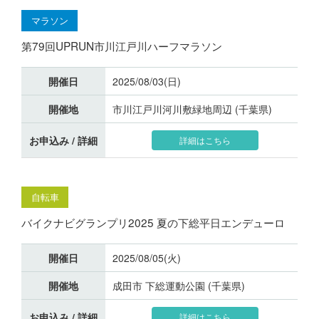
マラソン
第79回UPRUN市川江戸川ハーフマラソン
開催日
2025/08/03(日)
開催地
市川江戸川河川敷緑地周辺 (千葉県)
お申込み / 詳細
詳細はこちら
自転車
バイクナビグランプリ2025 夏の下総平日エンデューロ
開催日
2025/08/05(火)
開催地
成田市 下総運動公園 (千葉県)
お申込み / 詳細
詳細はこちら