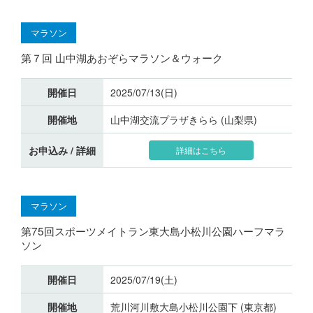
マラソン
第７回 山中湖あおぞらマラソン＆ウォーク
開催日
2025/07/13(日)
開催地
山中湖交流プラザきらら (山梨県)
お申込み / 詳細
詳細はこちら
マラソン
第75回スポーツメイトラン東大島小松川公園ハーフマラ
ソン
開催日
2025/07/19(土)
開催地
荒川河川敷大島小松川公園下 (東京都)