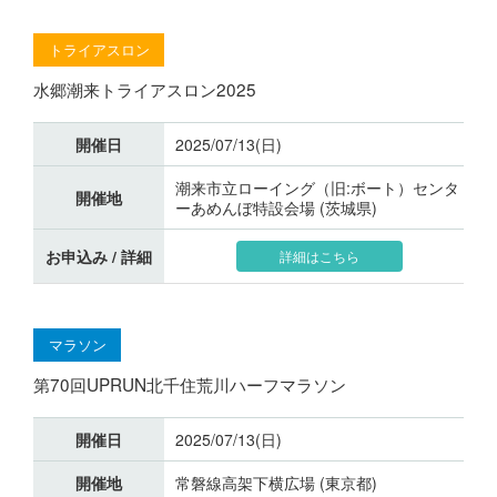
トライアスロン
水郷潮来トライアスロン2025
開催日
2025/07/13(日)
潮来市立ローイング（旧:ボート）センタ
開催地
ーあめんぼ特設会場 (茨城県)
お申込み / 詳細
詳細はこちら
マラソン
第70回UPRUN北千住荒川ハーフマラソン
開催日
2025/07/13(日)
開催地
常磐線高架下横広場 (東京都)