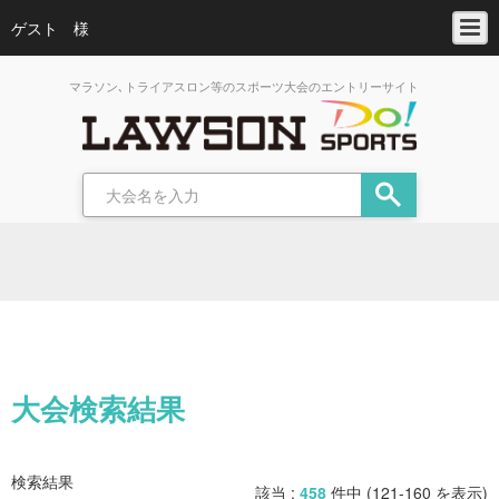
ゲスト 様
マラソン､トライアスロン等のスポーツ大会のエントリーサイト
大会検索結果
検索結果
該当 :
458
件中 (121-160 を表示)