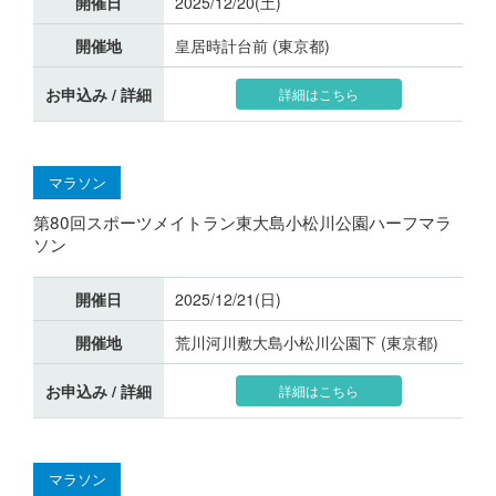
開催日
2025/12/20(土)
開催地
皇居時計台前 (東京都)
お申込み / 詳細
詳細はこちら
マラソン
第80回スポーツメイトラン東大島小松川公園ハーフマラ
ソン
開催日
2025/12/21(日)
開催地
荒川河川敷大島小松川公園下 (東京都)
お申込み / 詳細
詳細はこちら
マラソン