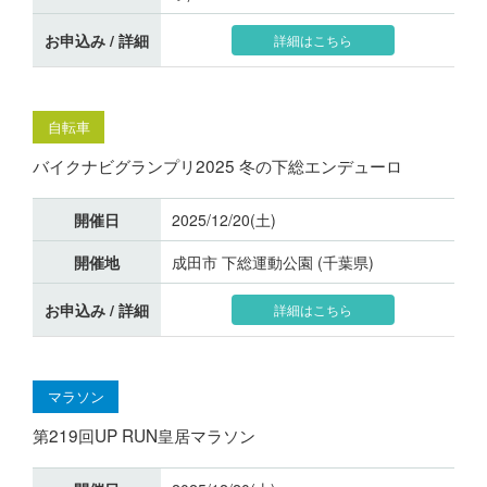
お申込み / 詳細
詳細はこちら
自転車
バイクナビグランプリ2025 冬の下総エンデューロ
開催日
2025/12/20(土)
開催地
成田市 下総運動公園 (千葉県)
お申込み / 詳細
詳細はこちら
マラソン
第219回UP RUN皇居マラソン