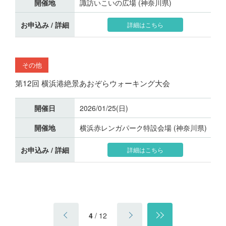
開催地
諏訪いこいの広場 (神奈川県)
お申込み / 詳細
詳細はこちら
その他
第12回 横浜港絶景あおぞらウォーキング大会
開催日
2026/01/25(日)
開催地
横浜赤レンガパーク特設会場 (神奈川県)
お申込み / 詳細
詳細はこちら
4
/
12