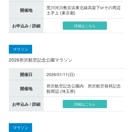
荒川河川敷京浜東北線高架下orその周辺
開催地
土手上 (東京都)
お申込み / 詳細
詳細はこちら
マラソン
2026所沢航空記念公園マラソン
開催日
2026/01/11(日)
所沢航空記念公園内 所沢航空発祥記念
開催地
館周辺 (埼玉県)
お申込み / 詳細
詳細はこちら
マラソン