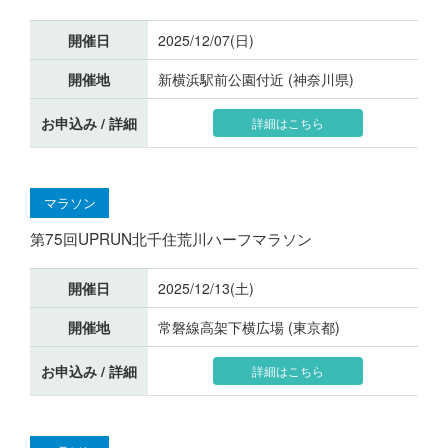
開催日
2025/12/07(日)
開催地
新横浜駅前公園付近 (神奈川県)
お申込み / 詳細
詳細はこちら
マラソン
第75回UPRUN北千住荒川ハーフマラソン
開催日
2025/12/13(土)
開催地
常磐線高架下横広場 (東京都)
お申込み / 詳細
詳細はこちら