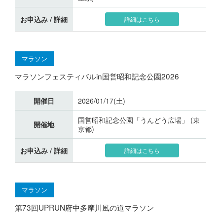
お申込み / 詳細
詳細はこちら
マラソン
マラソンフェスティバルin国営昭和記念公園2026
開催日
2026/01/17(土)
国営昭和記念公園「うんどう広場」 (東
開催地
京都)
お申込み / 詳細
詳細はこちら
マラソン
第73回UPRUN府中多摩川風の道マラソン