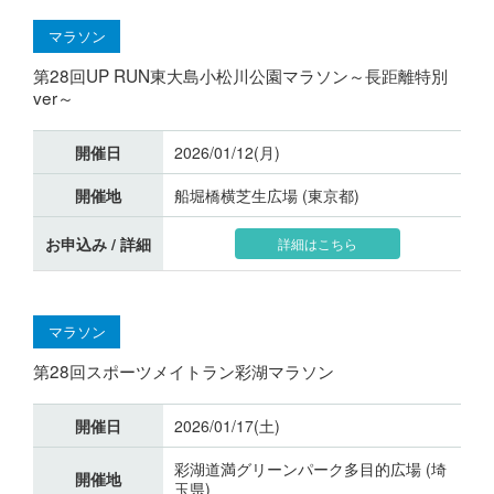
マラソン
第28回UP RUN東大島小松川公園マラソン～長距離特別
ver～
開催日
2026/01/12(月)
開催地
船堀橋横芝生広場 (東京都)
お申込み / 詳細
詳細はこちら
マラソン
第28回スポーツメイトラン彩湖マラソン
開催日
2026/01/17(土)
彩湖道満グリーンパーク多目的広場 (埼
開催地
玉県)