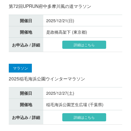
第72回UPRUN府中多摩川風の道マラソン
開催日
2025/12/21(日)
開催地
是政橋高架下 (東京都)
お申込み / 詳細
詳細はこちら
マラソン
2025稲毛海浜公園ウインターマラソン
開催日
2025/12/27(土)
開催地
稲毛海浜公園芝生広場 (千葉県)
お申込み / 詳細
詳細はこちら