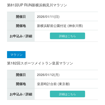
第81回UP RUN新横浜鶴見川マラソン
開催日
2026/01/11(日)
開催地
新横浜駅前公園付近 (神奈川県)
お申込み / 詳細
詳細はこちら
マラソン
第182回スポーツメイトラン皇居マラソン
開催日
2026/01/12(月)
開催地
皇居時計台前 (東京都)
お申込み / 詳細
詳細はこちら