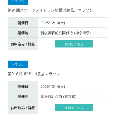
マラソン
第91回スポーツメイトラン新横浜鶴見川マラソン
開催日
2025/12/13(土)
開催地
新横浜駅前公園付近 (神奈川県)
お申込み / 詳細
詳細はこちら
マラソン
第218回UP RUN皇居マラソン
開催日
2025/12/14(日)
開催地
皇居時計台前 (東京都)
お申込み / 詳細
詳細はこちら