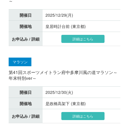
～
開催日
2025/12/29(月)
開催地
皇居時計台前 (東京都)
お申込み / 詳細
詳細はこちら
マラソン
第41回スポーツメイトラン府中多摩川風の道マラソン～
年末特別ver～
開催日
2025/12/30(火)
開催地
是政橋高架下 (東京都)
お申込み / 詳細
詳細はこちら