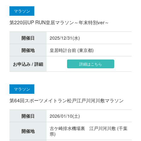
マラソン
第220回UP RUN皇居マラソン～年末特別ver～
開催日
2025/12/31(水)
開催地
皇居時計台前 (東京都)
お申込み / 詳細
詳細はこちら
マラソン
第64回スポーツメイトラン松戸江戸川河川敷マラソン
開催日
2026/01/10(土)
古ケ崎排水機場裏 江戸川河川敷 (千葉
開催地
県)