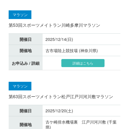
マラソン
第53回スポーツメイトラン川崎多摩川マラソン
開催日
2025/12/14(日)
開催地
古市場陸上競技場 (神奈川県)
お申込み / 詳細
詳細はこちら
マラソン
第63回スポーツメイトラン松戸江戸川河川敷マラソン
開催日
2025/12/20(土)
古ケ崎排水機場裏 江戸川河川敷 (千葉
開催地
県)