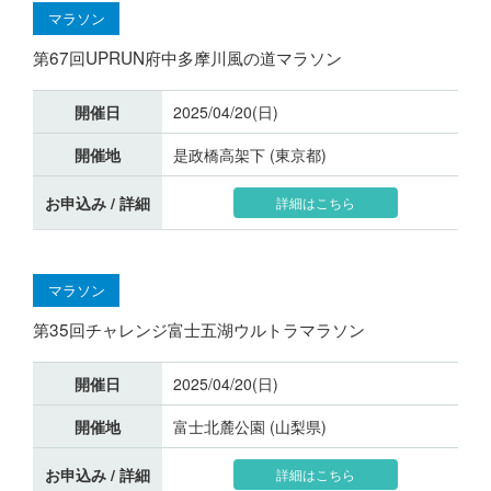
マラソン
第67回UPRUN府中多摩川風の道マラソン
開催日
2025/04/20(日)
開催地
是政橋高架下 (東京都)
お申込み / 詳細
詳細はこちら
マラソン
第35回チャレンジ富士五湖ウルトラマラソン
開催日
2025/04/20(日)
開催地
富士北麓公園 (山梨県)
お申込み / 詳細
詳細はこちら