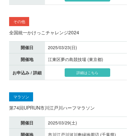
その他
全国統一かけっこチャレンジ2024
開催日
2025/03/23(日)
開催地
江東区夢の島競技場 (東京都)
お申込み / 詳細
詳細はこちら
マラソン
第74回UPRUN市川江戸川ハーフマラソン
開催日
2025/03/29(土)
開催地
市川江戸川河川敷緑地周辺 (千葉県)