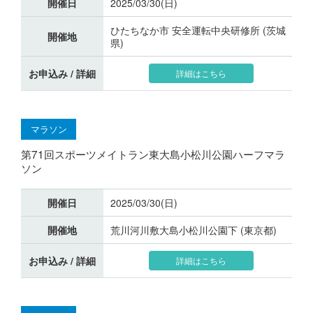
開催日
2025/03/30(日)
ひたちなか市 安全運転中央研修所 (茨城
開催地
県)
お申込み / 詳細
詳細はこちら
マラソン
第71回スポーツメイトラン東大島小松川公園ハーフマラ
ソン
開催日
2025/03/30(日)
開催地
荒川河川敷大島小松川公園下 (東京都)
お申込み / 詳細
詳細はこちら