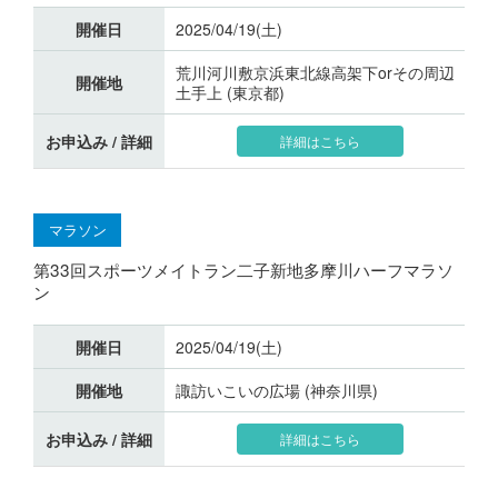
開催日
2025/04/19(土)
荒川河川敷京浜東北線高架下orその周辺
開催地
土手上 (東京都)
お申込み / 詳細
詳細はこちら
マラソン
第33回スポーツメイトラン二子新地多摩川ハーフマラソ
ン
開催日
2025/04/19(土)
開催地
諏訪いこいの広場 (神奈川県)
お申込み / 詳細
詳細はこちら