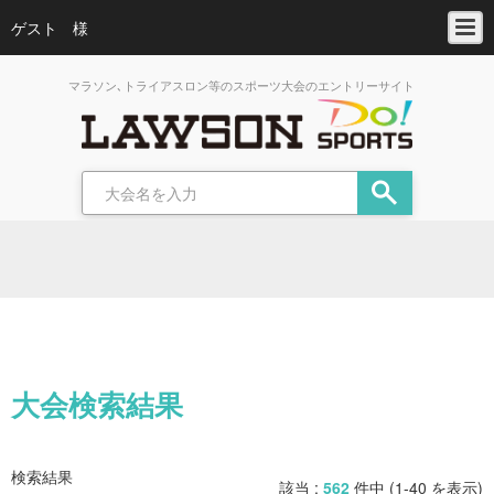
ゲスト 様
マラソン､トライアスロン等のスポーツ大会のエントリーサイト
大会検索結果
検索結果
該当 :
562
件中 (1-40 を表示)