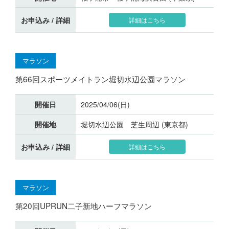
お申込み / 詳細
詳細はこちら
マラソン
第66回スポーツメイトラン堀切水辺公園マラソン
開催日
2025/04/06(日)
開催地
堀切水辺公園 芝生周辺 (東京都)
お申込み / 詳細
詳細はこちら
マラソン
第20回UPRUN二子新地ハーフマラソン