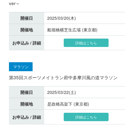
ver～
開催日
2025/03/20(木)
開催地
船堀橋横芝生広場 (東京都)
お申込み / 詳細
詳細はこちら
マラソン
第35回スポーツメイトラン府中多摩川風の道マラソン
開催日
2025/03/22(土)
開催地
是政橋高架下 (東京都)
お申込み / 詳細
詳細はこちら