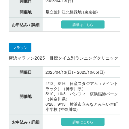
開催日
2025/04/13(日)
開催地
足立荒川江北橋緑地 (東京都)
お申込み / 詳細
詳細はこちら
マラソン
横浜マラソン2025 目標タイム別ランニングクリニック
開催日
2025/04/13(日)～2025/10/05(日)
4/13、8/16 日産スタジアム（メイント
ラック）（神奈川県）
5/10、10/5 パシフィコ横浜臨港パーク
開催地
（神奈川県）
6/28、9/13 横浜市立みなとみらい本町
小学校 (神奈川県)
お申込み / 詳細
詳細はこちら