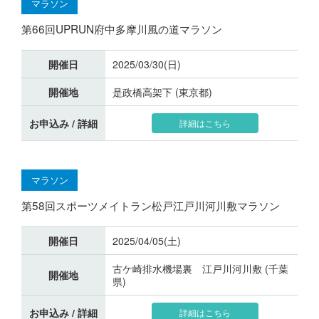
マラソン
第66回UPRUN府中多摩川風の道マラソン
開催日
2025/03/30(日)
開催地
是政橋高架下 (東京都)
お申込み / 詳細
詳細はこちら
マラソン
第58回スポーツメイトラン松戸江戸川河川敷マラソン
開催日
2025/04/05(土)
古ケ崎排水機場裏 江戸川河川敷 (千葉
開催地
県)
お申込み / 詳細
詳細はこちら