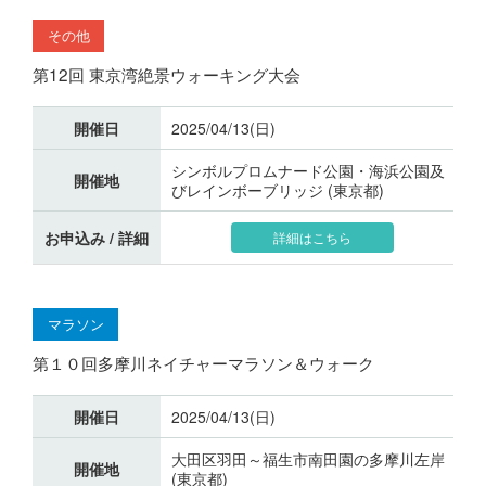
その他
第12回 東京湾絶景ウォーキング大会
開催日
2025/04/13(日)
シンボルプロムナード公園・海浜公園及
開催地
びレインボーブリッジ (東京都)
お申込み / 詳細
詳細はこちら
マラソン
第１０回多摩川ネイチャーマラソン＆ウォーク
開催日
2025/04/13(日)
大田区羽田～福生市南田園の多摩川左岸
開催地
(東京都)