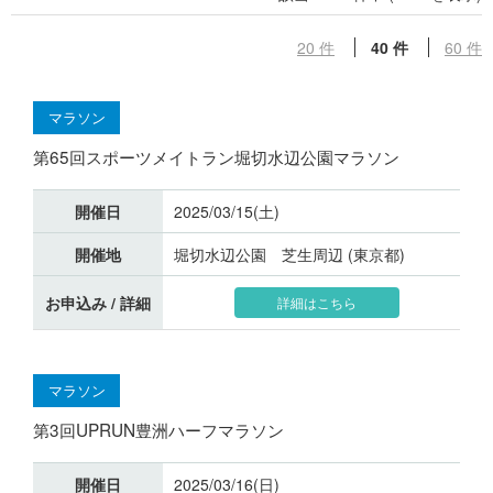
20 件
40 件
60 件
マラソン
第65回スポーツメイトラン堀切水辺公園マラソン
開催日
2025/03/15(土)
開催地
堀切水辺公園 芝生周辺 (東京都)
お申込み / 詳細
詳細はこちら
マラソン
第3回UPRUN豊洲ハーフマラソン
開催日
2025/03/16(日)