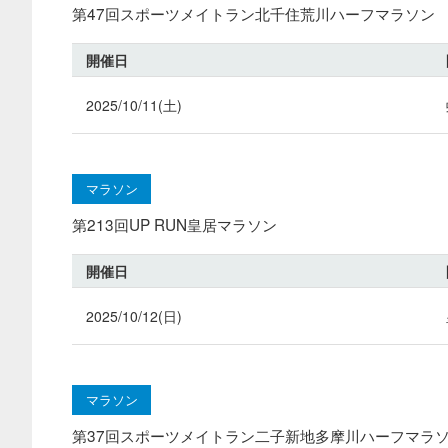
第47回スポーツメイトラン北千住荒川ハーフマラソン
開催日
2025/10/11(土)
マラソン
第213回UP RUN皇居マラソン
開催日
2025/10/12(日)
マラソン
第37回スポーツメイトラン二子新地多摩川ハーフマラ