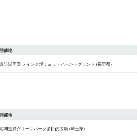
開催地
諏訪湖周回 メイン会場：ヨットハーバーグランド (長野県)
開催地
彩湖道満グリーンパーク多目的広場 (埼玉県)