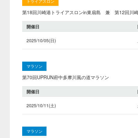
トライアスロン
第18回川崎港トライアスロンin東扇島 兼 第12回
開催日
2025/10/05(日)
マラソン
第70回UPRUN府中多摩川風の道マラソン
開催日
2025/10/11(土)
マラソン