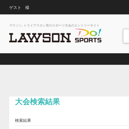
ゲスト 様
マラソン､トライアスロン等のスポーツ大会のエントリーサイト
大会検索結果
検索結果