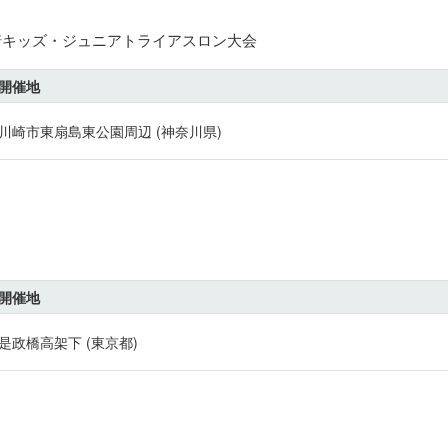
川崎キッズ・ジュニアトライアスロン大会
開催地
川崎市東扇島東公園周辺 (神奈川県)
開催地
是政橋高架下 (東京都)