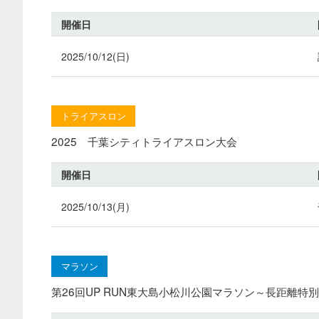
開催日
2025/10/12(日)
トライアスロン
2025 千葉シティトライアスロン大会
開催日
2025/10/13(月)
マラソン
第26回UP RUN東大島小松川公園マラソン～長距離特別v