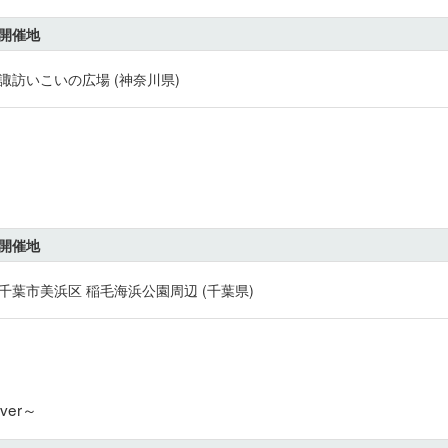
開催地
諏訪いこいの広場 (神奈川県)
開催地
千葉市美浜区 稲毛海浜公園周辺 (千葉県)
er～