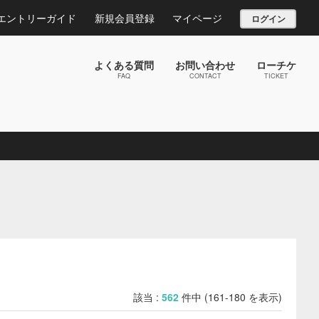
エントリーガイド
新規会員登録
マイページ
ログイン
よくある質問
お問い合わせ
ローチケ
FAQ
CONTACT
TICKET
該当 :
562
件中 (161-180 を表示)