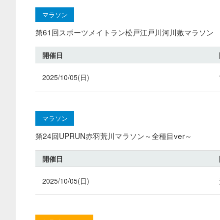
マラソン
第61回スポーツメイトラン松戸江戸川河川敷マラソン
開催日
2025/10/05(日)
マラソン
第24回UPRUN赤羽荒川マラソン～全種目ver～
開催日
2025/10/05(日)