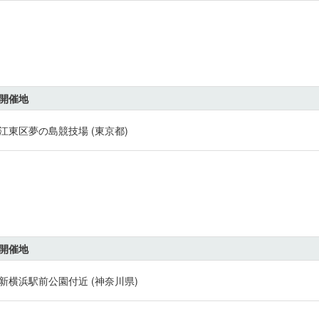
開催地
江東区夢の島競技場 (東京都)
開催地
新横浜駅前公園付近 (神奈川県)