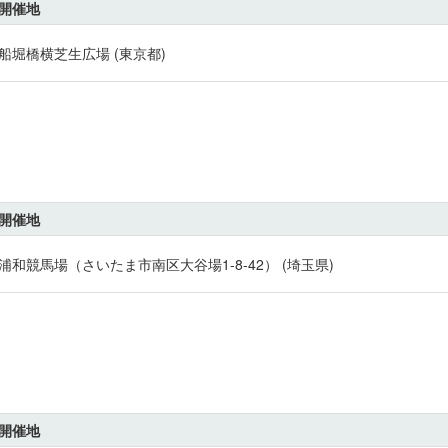
開催地
船堀橋横芝生広場 (東京都)
開催地
浦和競馬場（さいたま市南区大谷場1-8-42） (埼玉県)
開催地