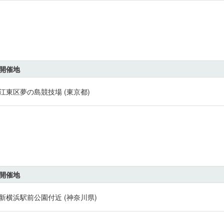
開催地
江東区夢の島競技場 (東京都)
開催地
新横浜駅前公園付近 (神奈川県)