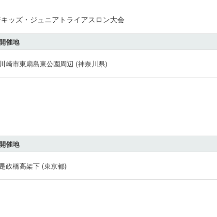
川崎キッズ・ジュニアトライアスロン大会
開催地
川崎市東扇島東公園周辺 (神奈川県)
開催地
是政橋高架下 (東京都)