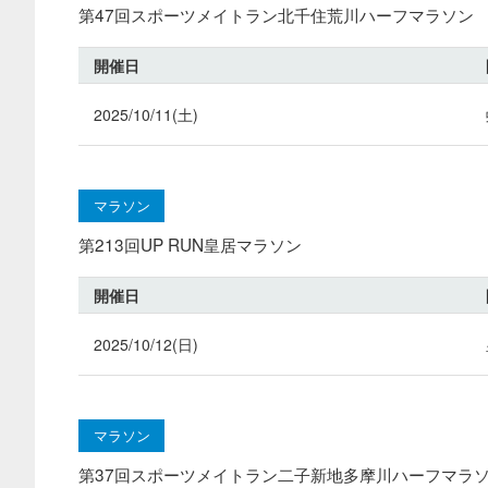
第47回スポーツメイトラン北千住荒川ハーフマラソン
開催日
2025/10/11(土)
マラソン
第213回UP RUN皇居マラソン
開催日
2025/10/12(日)
マラソン
第37回スポーツメイトラン二子新地多摩川ハーフマラ