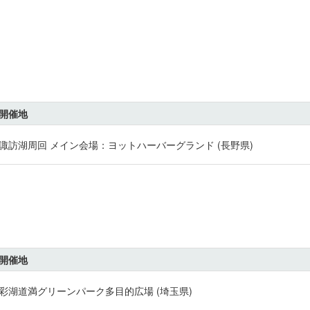
開催地
諏訪湖周回 メイン会場：ヨットハーバーグランド (長野県)
開催地
彩湖道満グリーンパーク多目的広場 (埼玉県)