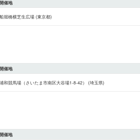
開催地
船堀橋横芝生広場 (東京都)
開催地
浦和競馬場（さいたま市南区大谷場1-8-42） (埼玉県)
開催地