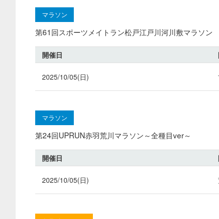
マラソン
第61回スポーツメイトラン松戸江戸川河川敷マラソン
開催日
2025/10/05(日)
マラソン
第24回UPRUN赤羽荒川マラソン～全種目ver～
開催日
2025/10/05(日)