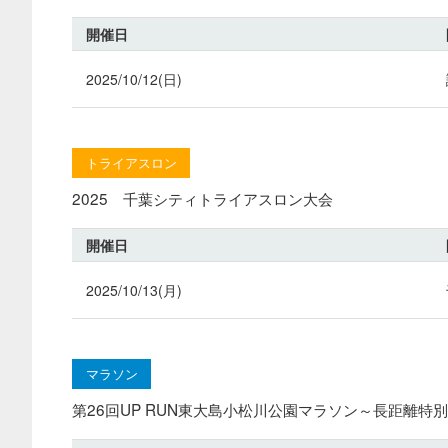
開催日
2025/10/12(日)
トライアスロン
2025 千葉シティトライアスロン大会
開催日
2025/10/13(月)
マラソン
第26回UP RUN東大島小松川公園マラソン～長距離特別v