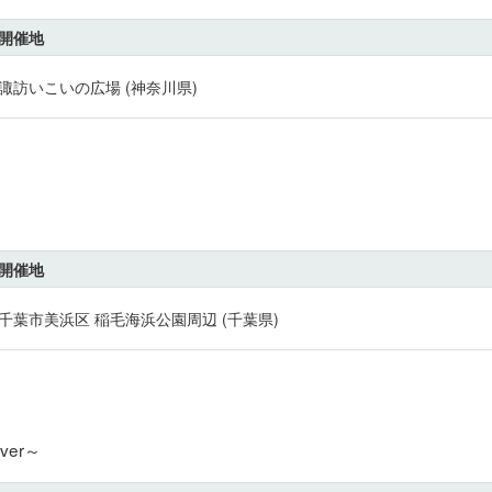
開催地
諏訪いこいの広場 (神奈川県)
開催地
千葉市美浜区 稲毛海浜公園周辺 (千葉県)
er～