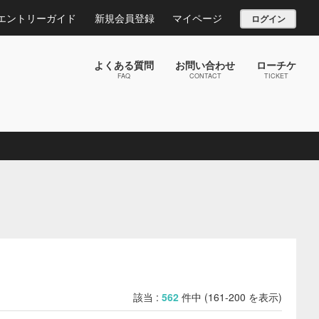
エントリーガイド
新規会員登録
マイページ
ログイン
よくある質問
お問い合わせ
ローチケ
FAQ
CONTACT
TICKET
該当 :
562
件中 (161-200 を表示)