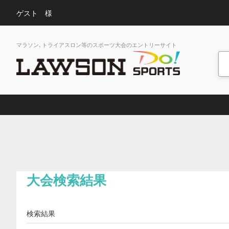
ゲスト 様
マラソン､トライアスロン等のスポーツ大会のエントリーサイト
大会検索結果
検索結果