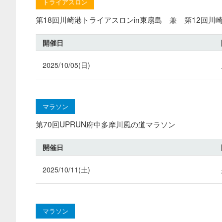
トライアスロン
第18回川崎港トライアスロンin東扇島 兼 第12回
開催日
2025/10/05(日)
マラソン
第70回UPRUN府中多摩川風の道マラソン
開催日
2025/10/11(土)
マラソン