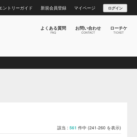
エントリーガイド
新規会員登録
マイページ
ログイン
よくある質問
お問い合わせ
ローチケ
FAQ
CONTACT
TICKET
該当 :
561
件中 (241-260 を表示)