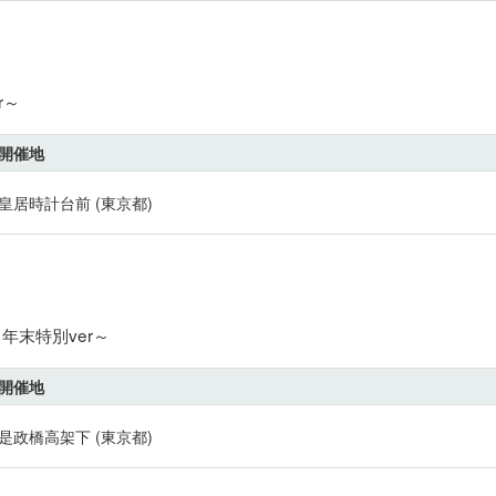
r～
開催地
皇居時計台前 (東京都)
年末特別ver～
開催地
是政橋高架下 (東京都)