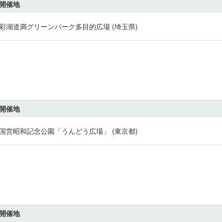
開催地
彩湖道満グリーンパーク多目的広場 (埼玉県)
開催地
国営昭和記念公園「うんどう広場」 (東京都)
開催地