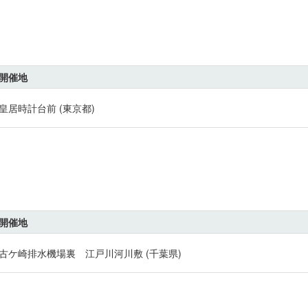
開催地
皇居時計台前 (東京都)
開催地
古ケ崎排水機場裏 江戸川河川敷 (千葉県)