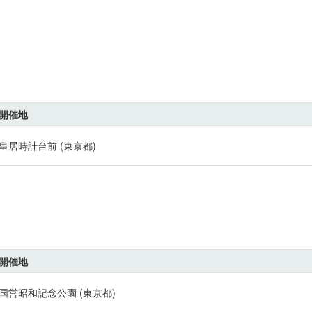
開催地
皇居時計台前 (東京都)
開催地
国営昭和記念公園 (東京都)