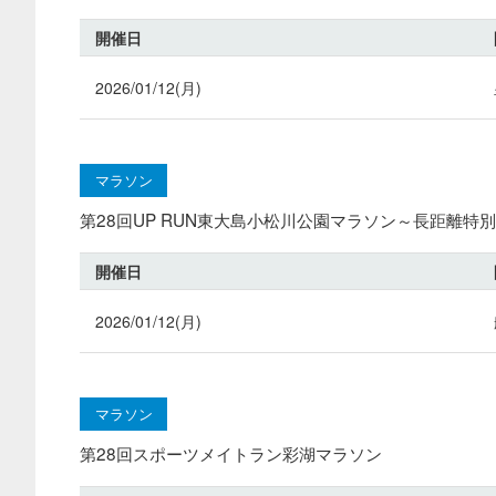
開催日
2026/01/12(月)
マラソン
第28回UP RUN東大島小松川公園マラソン～長距離特別v
開催日
2026/01/12(月)
マラソン
第28回スポーツメイトラン彩湖マラソン