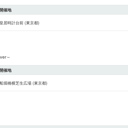
開催地
皇居時計台前 (東京都)
er～
開催地
船堀橋横芝生広場 (東京都)