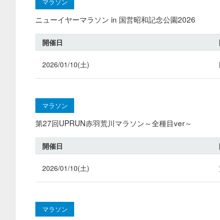
マラソン
ニューイヤーマラソン in 国営昭和記念公園2026
開催日
2026/01/10(土)
マラソン
第27回UPRUN赤羽荒川マラソン～全種目ver～
開催日
2026/01/10(土)
マラソン