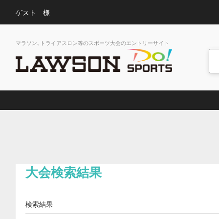
ゲスト 様
マラソン､トライアスロン等のスポーツ大会のエントリーサイト
大会検索結果
検索結果