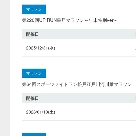
マラソン
第220回UP RUN皇居マラソン～年末特別ver～
開催日
2025/12/31(水)
マラソン
第64回スポーツメイトラン松戸江戸川河川敷マラソン
開催日
2026/01/10(土)